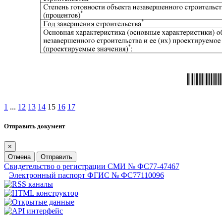
1
...
12
13
14
15
16
17
Отправить документ
×
Отмена
Отправить
Свидетельство о регистрации СМИ № ФС77-47467
Электронный паспорт ФГИС № ФС77110096