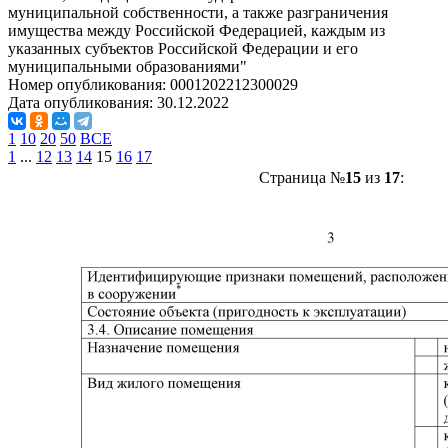
муниципальной собственности, а также разграничения
имущества между Российской Федерацией, каждым из
указанных субъектов Российской Федерации и его
муниципальными образованиями"
Номер опубликования:
0001202212300029
Дата опубликования:
30.12.2022
1
10
20
50
ВСЕ
1
...
12
13
14
15
16
17
Страница №
15
из
17
: