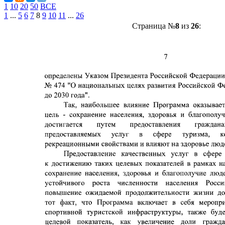
1
10
20
50
ВСЕ
1
...
5
6
7
8
9
10
11
...
26
Страница №
8
из
26
: