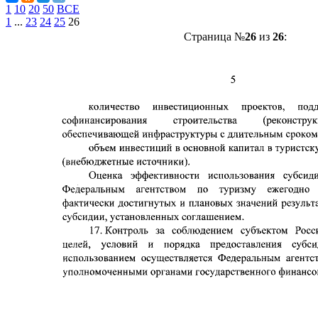
1
10
20
50
ВСЕ
1
...
23
24
25
26
Страница №
26
из
26
: