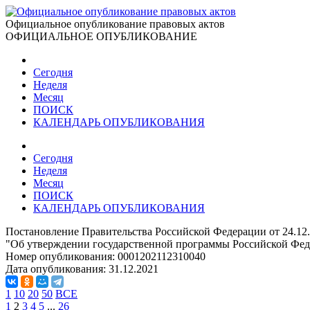
Официальное опубликование правовых актов
ОФИЦИАЛЬНОЕ ОПУБЛИКОВАНИЕ
Сегодня
Неделя
Месяц
ПОИСК
КАЛЕНДАРЬ ОПУБЛИКОВАНИЯ
Сегодня
Неделя
Месяц
ПОИСК
КАЛЕНДАРЬ ОПУБЛИКОВАНИЯ
Постановление Правительства Российской Федерации от 24.12
"Об утверждении государственной программы Российской Фед
Номер опубликования:
0001202112310040
Дата опубликования:
31.12.2021
1
10
20
50
ВСЕ
1
2
3
4
5
...
26