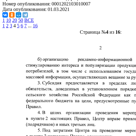
Номер опубликования:
0001202103010007
Дата опубликования:
01.03.2021
1
10
20
50
ВСЕ
1
2
3
4
5
6
7
...
16
Страница №
4
из
16
: