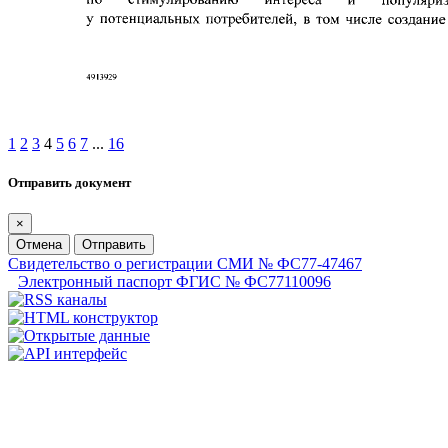
1
2
3
4
5
6
7
...
16
Отправить документ
×
Отмена
Отправить
Свидетельство о регистрации СМИ № ФС77-47467
Электронный паспорт ФГИС № ФС77110096