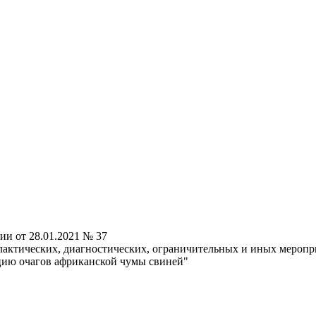
ии от 28.01.2021 № 37
ктических, диагностических, ограничительных и иных меропри
цию очагов африканской чумы свиней"