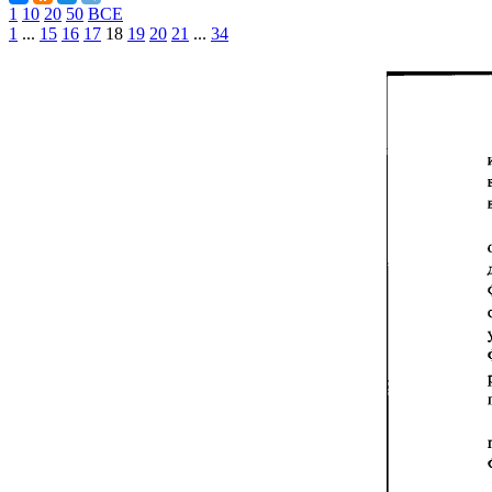
1
10
20
50
ВСЕ
1
...
15
16
17
18
19
20
21
...
34