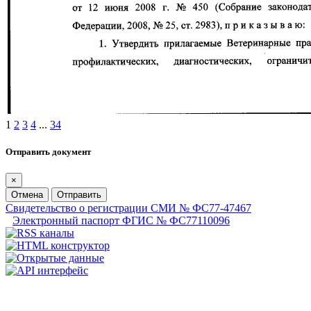
1
2
3
4
...
34
Отправить документ
×
Отмена
Отправить
Свидетельство о регистрации СМИ № ФС77-47467
Электронный паспорт ФГИС № ФС77110096