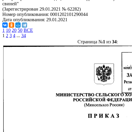
свиней"
(Зарегистрирован 29.01.2021 № 62282)
Номер опубликования:
0001202101290044
Дата опубликования:
29.01.2021
1
10
20
50
ВСЕ
1
2
3
4
...
34
Страница №
1
из
34
: