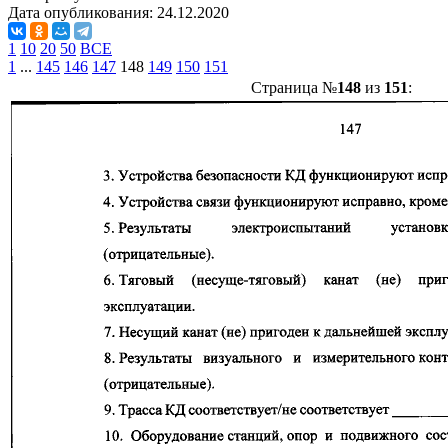
Дата опубликования:
24.12.2020
1
10
20
50
ВСЕ
1
...
145
146
147
148
149
150
151
Страница №
148
из
151
: