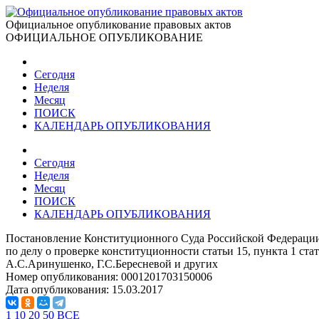
Официальное опубликование правовых актов
ОФИЦИАЛЬНОЕ ОПУБЛИКОВАНИЕ
Сегодня
Неделя
Месяц
ПОИСК
КАЛЕНДАРЬ ОПУБЛИКОВАНИЯ
Сегодня
Неделя
Месяц
ПОИСК
КАЛЕНДАРЬ ОПУБЛИКОВАНИЯ
Постановление Конституционного Суда Российской Федерации
по делу о проверке конституционности статьи 15, пункта 1 ста
А.С.Аринушенко, Г.С.Бересневой и других
Номер опубликования:
0001201703150006
Дата опубликования:
15.03.2017
1
10
20
50
ВСЕ