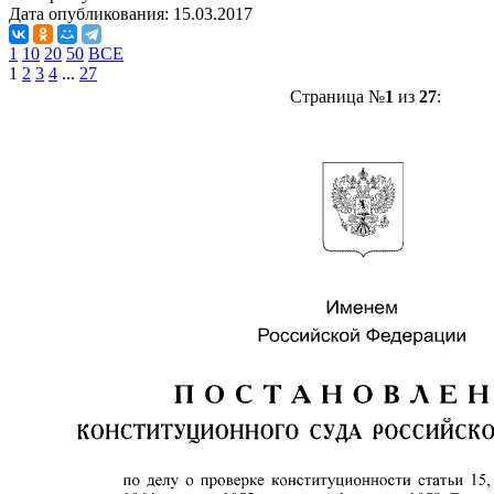
Дата опубликования:
15.03.2017
1
10
20
50
ВСЕ
1
2
3
4
...
27
Страница №
1
из
27
: