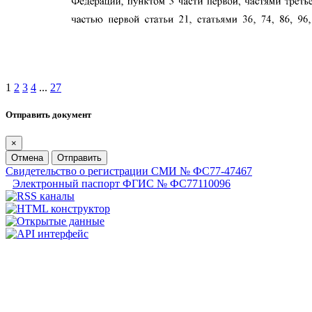
1
2
3
4
...
27
Отправить документ
×
Отмена
Отправить
Свидетельство о регистрации СМИ № ФС77-47467
Электронный паспорт ФГИС № ФС77110096