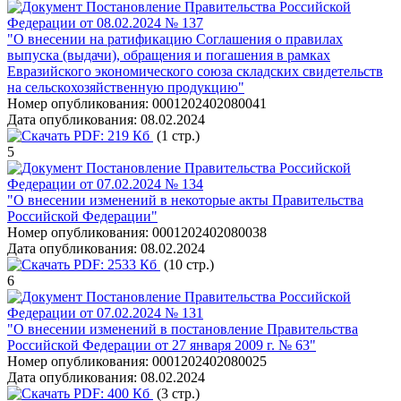
Постановление Правительства Российской
Федерации от 08.02.2024 № 137
"О внесении на ратификацию Соглашения о правилах
выпуска (выдачи), обращения и погашения в рамках
Евразийского экономического союза складских свидетельств
на сельскохозяйственную продукцию"
Номер опубликования:
0001202402080041
Дата опубликования:
08.02.2024
PDF:
219 Кб
(1 стр.)
5
Постановление Правительства Российской
Федерации от 07.02.2024 № 134
"О внесении изменений в некоторые акты Правительства
Российской Федерации"
Номер опубликования:
0001202402080038
Дата опубликования:
08.02.2024
PDF:
2533 Кб
(10 стр.)
6
Постановление Правительства Российской
Федерации от 07.02.2024 № 131
"О внесении изменений в постановление Правительства
Российской Федерации от 27 января 2009 г. № 63"
Номер опубликования:
0001202402080025
Дата опубликования:
08.02.2024
PDF:
400 Кб
(3 стр.)