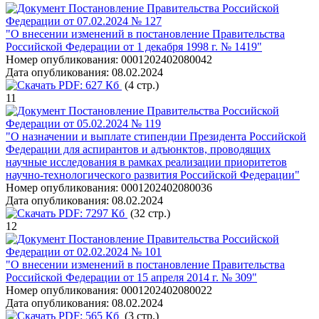
Постановление Правительства Российской
Федерации от 07.02.2024 № 127
"О внесении изменений в постановление Правительства
Российской Федерации от 1 декабря 1998 г. № 1419"
Номер опубликования:
0001202402080042
Дата опубликования:
08.02.2024
PDF:
627 Кб
(4 стр.)
11
Постановление Правительства Российской
Федерации от 05.02.2024 № 119
"О назначении и выплате стипендии Президента Российской
Федерации для аспирантов и адъюнктов, проводящих
научные исследования в рамках реализации приоритетов
научно-технологического развития Российской Федерации"
Номер опубликования:
0001202402080036
Дата опубликования:
08.02.2024
PDF:
7297 Кб
(32 стр.)
12
Постановление Правительства Российской
Федерации от 02.02.2024 № 101
"О внесении изменений в постановление Правительства
Российской Федерации от 15 апреля 2014 г. № 309"
Номер опубликования:
0001202402080022
Дата опубликования:
08.02.2024
PDF:
565 Кб
(3 стр.)