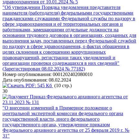
здравоохранения от 10.01.2024 № 5
"Об утверждении Порядка уведомления представителя
нанимателя (работодателя) федеральными государственными
гражданскими служащими Федеральной службы по надзору в
сфере здравоохранения и её территориальных органов и
работниками, замещающими отдельные должности на
основании трудового договора в организациях, созданных для
выполнения задач, поставленных перед Федеральной службой
по надзору в сфере здравоохранения, о фактах обращения в
целях склонения к совершению коррупционных
правонарушений, регистрации таких уведомлений и
организации проверки содержащихся в них сведений"
(Зарегистрирован 08.02.2024 № 77182)
Номер опубликования:
0001202402080010
Дата опубликования:
08.02.2024
PDF:
545 Кб
(10 стр.)
30
Приказ Федерального архивного агентства от
23.11.2023 № 131
"О внесении изменений в Примерное положение о
центральной экспертной комиссии федерального органа
государственной власти, иного федерального
государственного органа, утвержденное приказом
Федерального архивного агентства от 25 февраля 2019 г. №
31"