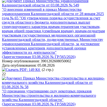
Приказ Министерства здравоохранения
Калининградской области от 03.08.2026 № 549
"О внесении изменений в приказ Министерства
здравоохранения Калининградской области от 28 января 2025
года № 65 "Об утверждении порядка осуществления за счет
средств областного бюджета дополнительных выплат
стимулирующего характера врачам-терапевтам участковым,
врачам общей практики (семейным врачам), врачам-педиатрам
участковым государственных медицинских организаций
Калининградской области, подведомственных Министерству
здравоохранения Калининградской области, за достижение
установленных критериев дополнительной оценки
эффективности их деятельности"
(Зарегистрирован 03.08.2026 № ГР/565/2026)
Номер опубликования:
3901202608050002
Дата опубликования:
05.08.2026
PDF:
149 Кб
(2 стр.)
22
Приказ Министерства строительства и жилищно-
коммунального хозяйства Калининградской области от
03.08.2026 № 58
"О признании утратившими силу некоторых приказов
Министерства строительства и жилищно-коммунального
хозяйства Калининградской области"
(Зарегистрирован 03.08.2026 № ГР/568/2026)