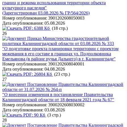
границ и режима использования территории объекта
культурного наследия"
(Зарегистрирован 03.08.2026 № ГР/564/2026)
Номер опубликования:
3901202608050003
Дата опубликования:
05.08.2026
PDF:
6388 Кб
(18 стр.)
26
Приказ Министерства градостроительной
политики Калининградской области от 03.08.2026 № 333
"О подготовке проекта планировки территории с проектом
межевания в его составе в границах ул. Подполковника
Емельянова (в районе ручья Дальнего) в г. Калининграде"
Номер опубликования:
3901202608040001
Дата опубликования:
04.08.2026
PDF:
26804 Кб
(23 стр.)
27
Постановление Правительства Калининградской
области от 31.07.2026 № 264-п
"О внесении изменения в постановление Правительства
Калининградской области от 18 февраля 2021 года № 67"
Номер опубликования:
3900202608030002
Дата опубликования:
03.08.2026
PDF:
90 Кб
(3 стр.)
28
Постановление Правительства Калининградской