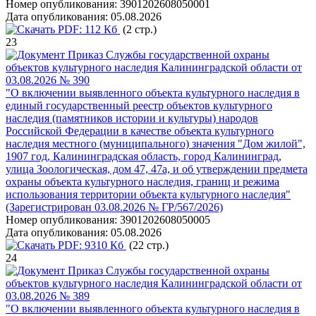
Номер опубликования:
3901202608050001
Дата опубликования:
05.08.2026
PDF:
112 Кб
(2 стр.)
23
Приказ Службы государственной охраны
объектов культурного наследия Калининградской области от
03.08.2026 № 390
"О включении выявленного объекта культурного наследия в
единый государственный реестр объектов культурного
наследия (памятников истории и культуры) народов
Российской Федерации в качестве объекта культурного
наследия местного (муниципального) значения "Дом жилой",
1907 год, Калининградская область, город Калининград,
улица Зоологическая, дом 47, 47а, и об утверждении предмета
охраны объекта культурного наследия, границ и режима
использования территории объекта культурного наследия"
(Зарегистрирован 03.08.2026 № ГР/567/2026)
Номер опубликования:
3901202608050005
Дата опубликования:
05.08.2026
PDF:
9310 Кб
(22 стр.)
24
Приказ Службы государственной охраны
объектов культурного наследия Калининградской области от
03.08.2026 № 389
"О включении выявленного объекта культурного наследия в