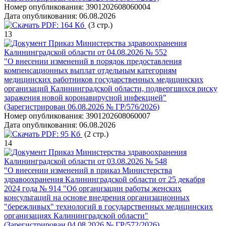
Номер опубликования:
3901202608060004
Дата опубликования:
06.08.2026
PDF:
164 Кб
(3 стр.)
13
Приказ Министерства здравоохранения
Калининградской области от 04.08.2026 № 552
"О внесении изменений в порядок предоставления
компенсационных выплат отдельным категориям
медицинских работников государственных медицинских
организаций Калининградской области, подвергшихся риску
заражения новой коронавирусной инфекцией"
(Зарегистрирован 06.08.2026 № ГР/576/2026)
Номер опубликования:
3901202608060007
Дата опубликования:
06.08.2026
PDF:
95 Кб
(2 стр.)
14
Приказ Министерства здравоохранения
Калининградской области от 03.08.2026 № 548
"О внесении изменений в приказ Министерства
здравоохранения Калининградской области от 25 декабря
2024 года № 914 "Об организации работы женских
консультаций на основе внедрения организационных
"бережливых" технологий в государственных медицинских
организациях Калининградской области"
(Зарегистрирован 04.08.2026 № ГР/572/2026)