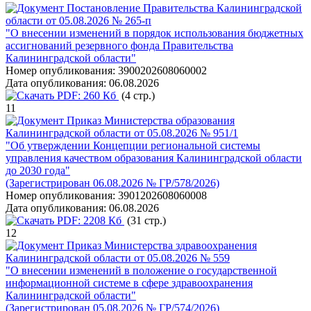
Постановление Правительства Калининградской
области от 05.08.2026 № 265-п
"О внесении изменений в порядок использования бюджетных
ассигнований резервного фонда Правительства
Калининградской области"
Номер опубликования:
3900202608060002
Дата опубликования:
06.08.2026
PDF:
260 Кб
(4 стр.)
11
Приказ Министерства образования
Калининградской области от 05.08.2026 № 951/1
"Об утверждении Концепции региональной системы
управления качеством образования Калининградской области
до 2030 года"
(Зарегистрирован 06.08.2026 № ГР/578/2026)
Номер опубликования:
3901202608060008
Дата опубликования:
06.08.2026
PDF:
2208 Кб
(31 стр.)
12
Приказ Министерства здравоохранения
Калининградской области от 05.08.2026 № 559
"О внесении изменений в положение о государственной
информационной системе в сфере здравоохранения
Калининградской области"
(Зарегистрирован 05.08.2026 № ГР/574/2026)