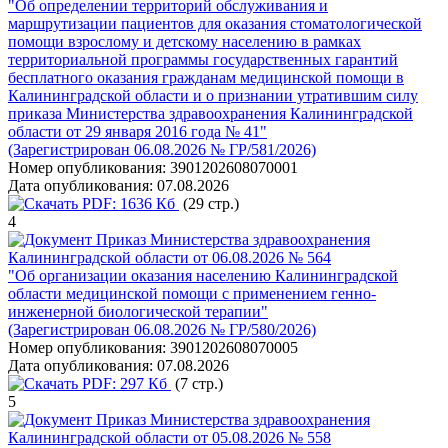
"Об определении территорий обслуживания и
маршрутизации пациентов для оказания стоматологической
помощи взрослому и детскому населению в рамках
территориальной программы государственных гарантий
бесплатного оказания гражданам медицинской помощи в
Калининградской области и о признании утратившим силу
приказа Министерства здравоохранения Калининградской
области от 29 января 2016 года № 41"
(Зарегистрирован 06.08.2026 № ГР/581/2026)
Номер опубликования:
3901202608070001
Дата опубликования:
07.08.2026
PDF:
1636 Кб
(29 стр.)
4
Приказ Министерства здравоохранения
Калининградской области от 06.08.2026 № 564
"Об организации оказания населению Калининградской
области медицинской помощи с применением генно-
инженерной биологической терапии"
(Зарегистрирован 06.08.2026 № ГР/580/2026)
Номер опубликования:
3901202608070005
Дата опубликования:
07.08.2026
PDF:
297 Кб
(7 стр.)
5
Приказ Министерства здравоохранения
Калининградской области от 05.08.2026 № 558