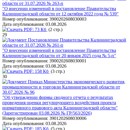
области от 31.07.2026 № 263-п
"О внесении изменений в постановление Правительства
Калининградской области от 12 октября 2022 года № 539"
Номер опубликования:
3900202608030003
Дата опубликования:
03.08.2026
PDF:
73 Кб
(2 стр.)
29
Постановление Правительства Калининградской
области от 31.07.2026 № 261-п
"О внесении изменений в постановление Правительства
Калининградской области от 20 января 2025 года № 5-п"
Номер опубликования:
3900202608030001
Дата опубликования:
03.08.2026
PDF:
158 Кб
(3 стр.)
30
Приказ Министерства экономического развития,
промышленности и торговли Калининградской области от
30.07.2026 № 96
"Об утверждении формы сводного отчета о результатах
проведения оценки регулирующего воздействия проекта
нормативного правового акта Калининградской области"
(Зарегистрирован 03.08.2026 № ГР/563/2026)
Номер опубликования:
3901202608030006
Дата опубликования:
03.08.2026
PDF:
185 Кб
(5 стр.)