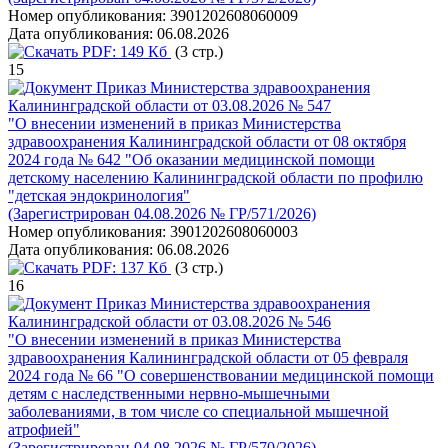
Номер опубликования:
3901202608060009
Дата опубликования:
06.08.2026
PDF:
149 Кб
(3 стр.)
15
Приказ Министерства здравоохранения
Калининградской области от 03.08.2026 № 547
"О внесении изменений в приказ Министерства
здравоохранения Калининградской области от 08 октября
2024 года № 642 "Об оказании медицинской помощи
детскому населению Калининградской области по профилю
"детская эндокринология"
(Зарегистрирован 04.08.2026 № ГР/571/2026)
Номер опубликования:
3901202608060003
Дата опубликования:
06.08.2026
PDF:
137 Кб
(3 стр.)
16
Приказ Министерства здравоохранения
Калининградской области от 03.08.2026 № 546
"О внесении изменений в приказ Министерства
здравоохранения Калининградской области от 05 февраля
2024 года № 66 "О совершенствовании медицинской помощи
детям с наследственными нервно-мышечными
заболеваниями, в том числе со специальной мышечной
атрофией"
(Зарегистрирован 04.08.2026 № ГР/570/2026)