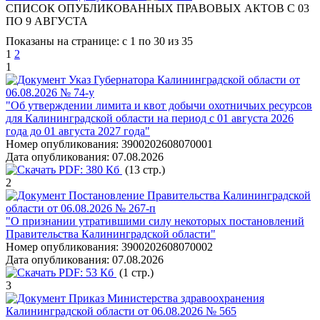
СПИСОК ОПУБЛИКОВАННЫХ ПРАВОВЫХ АКТОВ С 03
ПО 9 АВГУСТА
Показаны на странице: с 1 по 30 из 35
1
2
1
Указ Губернатора Калининградской области от
06.08.2026 № 74-у
"Об утверждении лимита и квот добычи охотничьих ресурсов
для Калининградской области на период с 01 августа 2026
года до 01 августа 2027 года"
Номер опубликования:
3900202608070001
Дата опубликования:
07.08.2026
PDF:
380 Кб
(13 стр.)
2
Постановление Правительства Калининградской
области от 06.08.2026 № 267-п
"О признании утратившими силу некоторых постановлений
Правительства Калининградской области"
Номер опубликования:
3900202608070002
Дата опубликования:
07.08.2026
PDF:
53 Кб
(1 стр.)
3
Приказ Министерства здравоохранения
Калининградской области от 06.08.2026 № 565