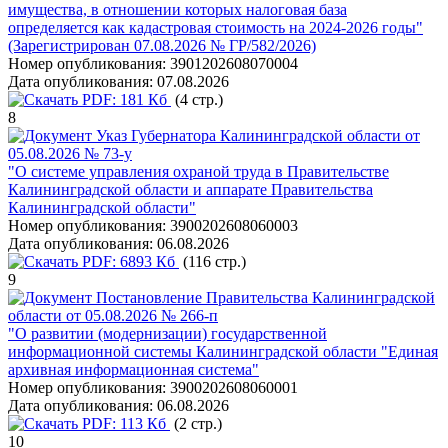
имущества, в отношении которых налоговая база
определяется как кадастровая стоимость на 2024-2026 годы"
(Зарегистрирован 07.08.2026 № ГР/582/2026)
Номер опубликования:
3901202608070004
Дата опубликования:
07.08.2026
PDF:
181 Кб
(4 стр.)
8
Указ Губернатора Калининградской области от
05.08.2026 № 73-у
"О системе управления охраной труда в Правительстве
Калининградской области и аппарате Правительства
Калининградской области"
Номер опубликования:
3900202608060003
Дата опубликования:
06.08.2026
PDF:
6893 Кб
(116 стр.)
9
Постановление Правительства Калининградской
области от 05.08.2026 № 266-п
"О развитии (модернизации) государственной
информационной системы Калининградской области "Единая
архивная информационная система"
Номер опубликования:
3900202608060001
Дата опубликования:
06.08.2026
PDF:
113 Кб
(2 стр.)
10