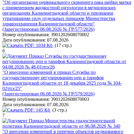
"Об организации цервикального скрининга рака шейки матки
с применением жидкостной цитологии в медицинских
организациях Калининградской области и признании
утратившими силу отдельных приказов Министерства
здравоохранения Калининградской области"
(Зарегистрирован 06.08.2026 № ГР/577/2026)
Номер опубликования:
3901202608070002
Дата опубликования:
07.08.2026
PDF:
1034 Кб
(17 стр.)
6
Приказ Службы по государственному
регулированию цен и тарифов Калининградской области от
04.08.2026 № 48-01тпэ/26
"О внесении изменений в приказ Службы по
государственному регулированию цен и тарифов
Калининградской области от 18 декабря 2025 года № 104-
02тпэ/25"
(Зарегистрирован 06.08.2026 № ГР/579/2026)
Номер опубликования:
3901202608070003
Дата опубликования:
07.08.2026
PDF:
145 Кб
(3 стр.)
7
Приказ Министерства градостроительной
политики Калининградской области от 06.08.2026 № 340
"О внесении изменений в перечни объектов недвижимого