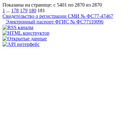
Показаны на странице: с 5401 по 2870 из 2870
1
...
178
179
180
181
Свидетельство о регистрации СМИ № ФС77-47467
Электронный паспорт ФГИС № ФС77110096