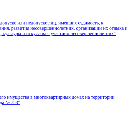
допуске или недопуске лиц, имевших судимость, к
тания, развития несовершеннолетних, организации их отдыха и
, культуры и искусства с участием несовершеннолетних"
его имущества в многоквартирных домах на территории
да № 753"