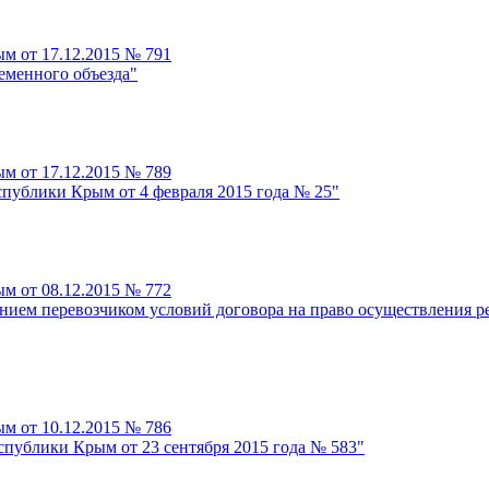
м от 17.12.2015 № 791
еменного объезда"
м от 17.12.2015 № 789
публики Крым от 4 февраля 2015 года № 25"
м от 08.12.2015 № 772
нием перевозчиком условий договора на право осуществления р
м от 10.12.2015 № 786
спублики Крым от 23 сентября 2015 года № 583"