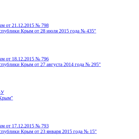
м от 21.12.2015 № 798
спублики Крым от 28 июля 2015 года № 435"
м от 18.12.2015 № 796
публики Крым от 27 августа 2014 года № 295"
-У
 Крым"
м от 17.12.2015 № 793
спублики Крым от 23 января 2015 года № 15"