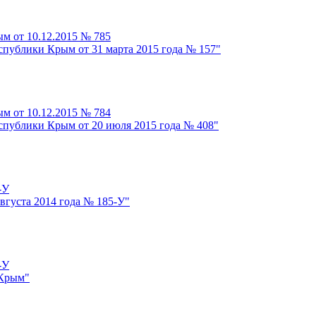
м от 10.12.2015 № 785
спублики Крым от 31 марта 2015 года № 157"
м от 10.12.2015 № 784
спублики Крым от 20 июля 2015 года № 408"
-У
вгуста 2014 года № 185-У"
-У
 Крым"