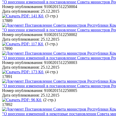
"О внесении изменений в постановление Совета министров Ре
Номер опубликования:
9100201512250004
Дата опубликования:
25.12.2015
PDF:
141 Кб
(3 стр.)
17889
Постановление Совета министров Республики Кры
"О внесении изменений в постановление Совета министров Ре
Номер опубликования:
9100201512250002
Дата опубликования:
25.12.2015
PDF:
117 Кб
(3 стр.)
17890
Постановление Совета министров Республики Кры
"О внесении изменений в постановление Совета министров Ре
Номер опубликования:
9100201512250003
Дата опубликования:
25.12.2015
PDF:
173 Кб
(4 стр.)
17891
Постановление Совета министров Республики Кры
"О внесении изменений в постановление Совета министров Ре
Номер опубликования:
9100201512250005
Дата опубликования:
25.12.2015
PDF:
96 Кб
(2 стр.)
17892
Постановление Совета министров Республики Кры
"О внесении изменений в некоторые постановления Совета ми