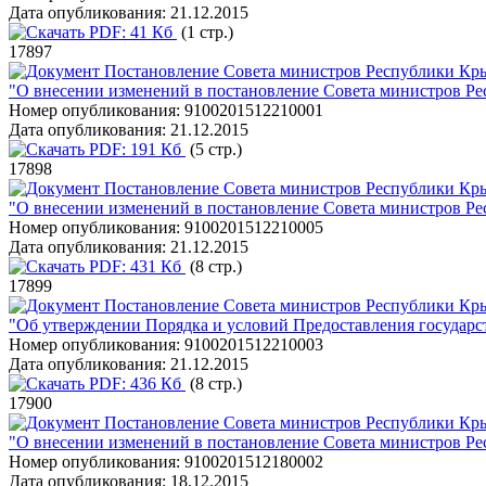
Дата опубликования:
21.12.2015
PDF:
41 Кб
(1 стр.)
17897
Постановление Совета министров Республики Кры
"О внесении изменений в постановление Совета министров Ре
Номер опубликования:
9100201512210001
Дата опубликования:
21.12.2015
PDF:
191 Кб
(5 стр.)
17898
Постановление Совета министров Республики Кры
"О внесении изменений в постановление Совета министров Ре
Номер опубликования:
9100201512210005
Дата опубликования:
21.12.2015
PDF:
431 Кб
(8 стр.)
17899
Постановление Совета министров Республики Кры
"Об утверждении Порядка и условий Предоставления государс
Номер опубликования:
9100201512210003
Дата опубликования:
21.12.2015
PDF:
436 Кб
(8 стр.)
17900
Постановление Совета министров Республики Кры
"О внесении изменений в постановление Совета министров Ре
Номер опубликования:
9100201512180002
Дата опубликования:
18.12.2015