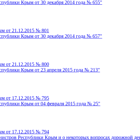
спублики Крым от 30 декабря 2014 года № 655"
м от 21.12.2015 № 801
спублики Крым от 30 декабря 2014 года № 657"
м от 21.12.2015 № 800
спублики Крым от 23 апреля 2015 года № 213"
м от 17.12.2015 № 795
спублики Крым от 04 февраля 2015 года № 25"
м от 17.12.2015 № 794
нистров Республики Крым и о некоторых вопросах дорожной де