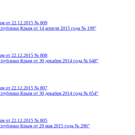
м от 22.12.2015 № 809
спублики Крым от 14 апреля 2015 года № 199"
м от 22.12.2015 № 808
спублики Крым от 30 декабря 2014 года № 648"
м от 22.12.2015 № 807
спублики Крым от 30 декабря 2014 года № 654"
м от 22.12.2015 № 805
спублики Крым от 29 мая 2015 года № 296"