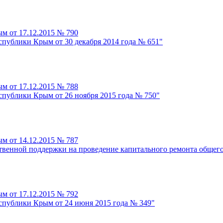
м от 17.12.2015 № 790
спублики Крым от 30 декабря 2014 года № 651"
м от 17.12.2015 № 788
спублики Крым от 26 ноября 2015 года № 750"
м от 14.12.2015 № 787
твенной поддержки на проведение капитального ремонта общег
м от 17.12.2015 № 792
спублики Крым от 24 июня 2015 года № 349"