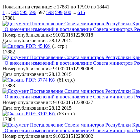
Показаны на странице: с 17881 по 17910 из 18441
1
...
594
595
596
597
598
599
600
...
615
17881
Постановление Совета министров Республики Кры
"О внесении изменений в постановление Совета министров Ре
Номер опубликования:
9100201512280018
Дата опубликования:
28.12.2015
PDF:
45 Кб
(1 стр.)
17882
Постановление Совета министров Республики Кры
"О внесении изменений в постановление Совета министров Ре
Номер опубликования:
9100201512280008
Дата опубликования:
28.12.2015
PDF:
3774 Кб
(61 стр.)
17883
Постановление Совета министров Республики Кры
"О внесении изменений в постановление Совета министров Ре
Номер опубликования:
9100201512280027
Дата опубликования:
28.12.2015
PDF:
3102 Кб
(63 стр.)
17884
Постановление Совета министров Республики Кры
"О внесении изменений в постановление Совета министров Ре
Номер опубликования:
9100201512280002