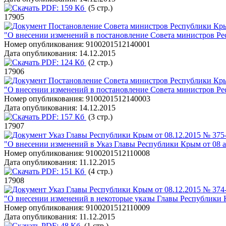
PDF:
159 Кб
(5 стр.)
17905
Постановление Совета министров Республики Кры
"О внесении изменений в постановление Совета министров Ре
Номер опубликования:
9100201512140001
Дата опубликования:
14.12.2015
PDF:
124 Кб
(2 стр.)
17906
Постановление Совета министров Республики Кры
"О внесении изменений в постановление Совета министров Ре
Номер опубликования:
9100201512140003
Дата опубликования:
14.12.2015
PDF:
157 Кб
(3 стр.)
17907
Указ Главы Республики Крым от 08.12.2015 № 375
"О внесении изменений в Указ Главы Республики Крым от 08 а
Номер опубликования:
9100201512110008
Дата опубликования:
11.12.2015
PDF:
151 Кб
(4 стр.)
17908
Указ Главы Республики Крым от 08.12.2015 № 374
"О внесении изменений в некоторые указы Главы Республики
Номер опубликования:
9100201512110009
Дата опубликования:
11.12.2015
PDF:
48 Кб
(1 стр.)