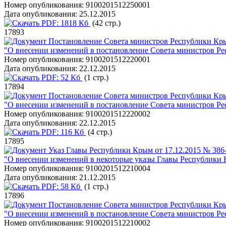
Номер опубликования:
9100201512250001
Дата опубликования:
25.12.2015
PDF:
1818 Кб
(42 стр.)
17893
Постановление Совета министров Республики Кры
"О внесении изменений в постановление Совета министров Ре
Номер опубликования:
9100201512220001
Дата опубликования:
22.12.2015
PDF:
52 Кб
(1 стр.)
17894
Постановление Совета министров Республики Кры
"О внесении изменений в постановление Совета министров Рес
Номер опубликования:
9100201512220002
Дата опубликования:
22.12.2015
PDF:
116 Кб
(4 стр.)
17895
Указ Главы Республики Крым от 17.12.2015 № 386
"О внесении изменений в некоторые указы Главы Республики
Номер опубликования:
9100201512210004
Дата опубликования:
21.12.2015
PDF:
58 Кб
(1 стр.)
17896
Постановление Совета министров Республики Кры
"О внесении изменений в постановление Совета министров Ре
Номер опубликования:
9100201512210002