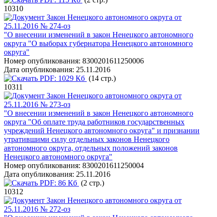
10310
Закон Ненецкого автономного округа от
25.11.2016 № 274-оз
"О внесении изменений в закон Ненецкого автономного
округа "О выборах губернатора Ненецкого автономного
округа"
Номер опубликования:
8300201611250006
Дата опубликования:
25.11.2016
PDF:
1029 Кб
(14 стр.)
10311
Закон Ненецкого автономного округа от
25.11.2016 № 273-оз
"О внесении изменений в закон Ненецкого автономного
округа "Об оплате труда работников государственных
учреждений Ненецкого автономного округа" и признании
утратившими силу отдельных законов Ненецкого
автономного округа, отдельных положений законов
Ненецкого автономного округа"
Номер опубликования:
8300201611250004
Дата опубликования:
25.11.2016
PDF:
86 Кб
(2 стр.)
10312
Закон Ненецкого автономного округа от
25.11.2016 № 272-оз