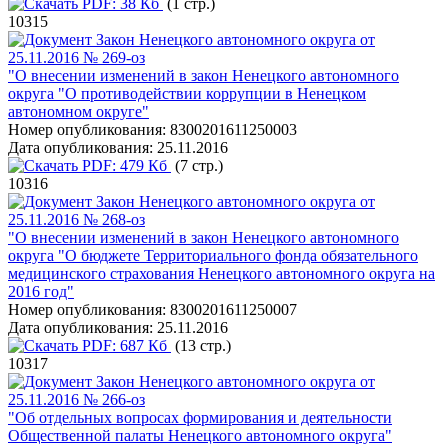
PDF:
38 Кб
(1 стр.)
10315
Закон Ненецкого автономного округа от
25.11.2016 № 269-оз
"О внесении изменений в закон Ненецкого автономного
округа "О противодействии коррупции в Ненецком
автономном округе"
Номер опубликования:
8300201611250003
Дата опубликования:
25.11.2016
PDF:
479 Кб
(7 стр.)
10316
Закон Ненецкого автономного округа от
25.11.2016 № 268-оз
"О внесении изменений в закон Ненецкого автономного
округа "О бюджете Территориального фонда обязательного
медицинского страхования Ненецкого автономного округа на
2016 год"
Номер опубликования:
8300201611250007
Дата опубликования:
25.11.2016
PDF:
687 Кб
(13 стр.)
10317
Закон Ненецкого автономного округа от
25.11.2016 № 266-оз
"Об отдельных вопросах формирования и деятельности
Общественной палаты Ненецкого автономного округа"