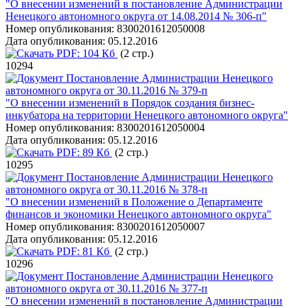
"О внесении изменений в постановление Администрации
Ненецкого автономного округа от 14.08.2014 № 306-п"
Номер опубликования:
8300201612050008
Дата опубликования:
05.12.2016
PDF:
104 Кб
(2 стр.)
10294
Постановление Администрации Ненецкого
автономного округа от 30.11.2016 № 379-п
"О внесении изменений в Порядок создания бизнес-
инкубатора на территории Ненецкого автономного округа"
Номер опубликования:
8300201612050004
Дата опубликования:
05.12.2016
PDF:
89 Кб
(2 стр.)
10295
Постановление Администрации Ненецкого
автономного округа от 30.11.2016 № 378-п
"О внесении изменений в Положение о Департаменте
финансов и экономики Ненецкого автономного округа"
Номер опубликования:
8300201612050007
Дата опубликования:
05.12.2016
PDF:
81 Кб
(2 стр.)
10296
Постановление Администрации Ненецкого
автономного округа от 30.11.2016 № 377-п
"О внесении изменений в постановление Администрации