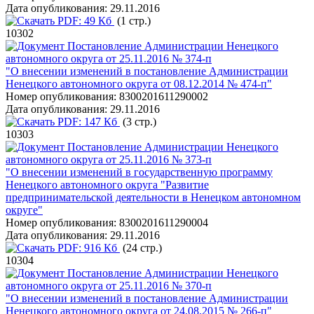
Дата опубликования:
29.11.2016
PDF:
49 Кб
(1 стр.)
10302
Постановление Администрации Ненецкого
автономного округа от 25.11.2016 № 374-п
"О внесении изменений в постановление Администрации
Ненецкого автономного округа от 08.12.2014 № 474-п"
Номер опубликования:
8300201611290002
Дата опубликования:
29.11.2016
PDF:
147 Кб
(3 стр.)
10303
Постановление Администрации Ненецкого
автономного округа от 25.11.2016 № 373-п
"О внесении изменений в государственную программу
Ненецкого автономного округа "Развитие
предпринимательской деятельности в Ненецком автономном
округе"
Номер опубликования:
8300201611290004
Дата опубликования:
29.11.2016
PDF:
916 Кб
(24 стр.)
10304
Постановление Администрации Ненецкого
автономного округа от 25.11.2016 № 370-п
"О внесении изменений в постановление Администрации
Ненецкого автономного округа от 24.08.2015 № 266-п"