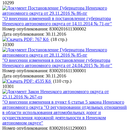
10299
Постановление Губернатора Ненецкого
автономного округа от 29.11.2016 № 86-пг
"О внесении изменений в постановление губернатора
Ненецкого автономного округа от 14.11.2014 № 71-пг"
Номер опубликования:
8300201611300002
Дата опубликования:
30.11.2016
PDF:
767 Кб
(18 стр.)
10300
Постановление Губернатора Ненецкого
автономного округа от 28.11.2016 № 85-пг
"О внесении изменения в постановление губернатора
Ненецкого автономного округа от 24.04.2015 № 36-пг"
Номер опубликования:
8300201611300001
Дата опубликования:
30.11.2016
PDF:
4535 Кб
(110 стр.)
10301
Закон Ненецкого автономного округа от
25.11.2016 № 267-оз
"О внесении изменения в пункт 6 статьи 5 закона Ненецкого
автономного округа "О регулировании отдельных отношений
в области использования автомобильных дорог и
осуществления дорожной деятельности в Ненецком
автономном округе"
Номер опубликования:
8300201611290003