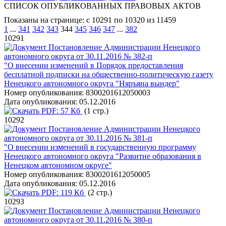
СПИСОК ОПУБЛИКОВАННЫХ ПРАВОВЫХ АКТОВ
Показаны на странице: с 10291 по 10320 из 11459
1
...
341
342
343
344
345
346
347
...
382
10291
Постановление Администрации Ненецкого
автономного округа от 30.11.2016 № 382-п
"О внесении изменений в Порядок предоставления
бесплатной подписки на общественно-политическую газету
Ненецкого автономного округа "Няръяна вындер"
Номер опубликования:
8300201612050003
Дата опубликования:
05.12.2016
PDF:
57 Кб
(1 стр.)
10292
Постановление Администрации Ненецкого
автономного округа от 30.11.2016 № 381-п
"О внесении изменений в государственную программу
Ненецкого автономного округа "Развитие образования в
Ненецком автономном округе"
Номер опубликования:
8300201612050005
Дата опубликования:
05.12.2016
PDF:
119 Кб
(2 стр.)
10293
Постановление Администрации Ненецкого
автономного округа от 30.11.2016 № 380-п