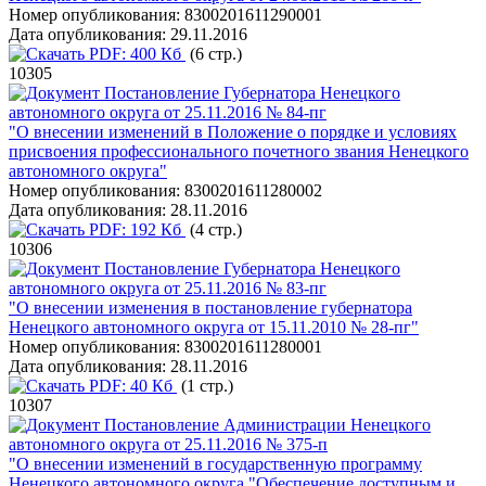
Номер опубликования:
8300201611290001
Дата опубликования:
29.11.2016
PDF:
400 Кб
(6 стр.)
10305
Постановление Губернатора Ненецкого
автономного округа от 25.11.2016 № 84-пг
"О внесении изменений в Положение о порядке и условиях
присвоения профессионального почетного звания Ненецкого
автономного округа"
Номер опубликования:
8300201611280002
Дата опубликования:
28.11.2016
PDF:
192 Кб
(4 стр.)
10306
Постановление Губернатора Ненецкого
автономного округа от 25.11.2016 № 83-пг
"О внесении изменения в постановление губернатора
Ненецкого автономного округа от 15.11.2010 № 28-пг"
Номер опубликования:
8300201611280001
Дата опубликования:
28.11.2016
PDF:
40 Кб
(1 стр.)
10307
Постановление Администрации Ненецкого
автономного округа от 25.11.2016 № 375-п
"О внесении изменений в государственную программу
Ненецкого автономного округа "Обеспечение доступным и