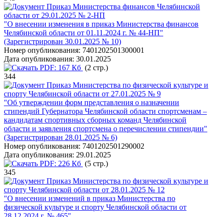
Приказ Министерства финансов Челябинской
области от 29.01.2025 № 2-НП
"О внесении изменения в приказ Министерства финансов
Челябинской области от 01.11.2024 г. № 44-НП"
(Зарегистрирован 30.01.2025 № 10)
Номер опубликования:
7401202501300001
Дата опубликования:
30.01.2025
PDF:
167 Кб
(2 стр.)
344
Приказ Министерства по физической культуре и
спорту Челябинской области от 27.01.2025 № 9
"Об утверждении форм представления о назначении
стипендий Губернатора Челябинской области спортсменам –
кандидатам спортивных сборных команд Челябинской
области и заявления спортсмена о перечислении стипендии"
(Зарегистрирован 28.01.2025 № 6)
Номер опубликования:
7401202501290002
Дата опубликования:
29.01.2025
PDF:
226 Кб
(5 стр.)
345
Приказ Министерства по физической культуре и
спорту Челябинской области от 28.01.2025 № 12
"О внесении изменений в приказ Министерства по
физической культуре и спорту Челябинской области от
28.12.2024 г. № 465"