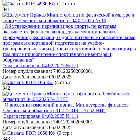
PDF:
4980 Кб
(12 стр.)
341
Приказ Министерства по физической культуре и
спорту Челябинской области от 04.02.2025 № 19
"Об утверждении перечня видов спорта, по которым
оказывается финансовая поддержка муниципальных
учреждений, реализующих дополнительные образовательные
программы спортивной подготовки на учебно-
тренировочных этапах (этапах спортивной специализации), в
том числе приобретение спортивного инвентаря и
оборудования"
(Зарегистрирован 04.02.2025 № 12)
Номер опубликования:
7401202502060001
Дата опубликования:
06.02.2025
PDF:
166 Кб
(4 стр.)
342
Приказ Министерства финансов Челябинской
области от 04.02.2025 № 3-НП
"О внесении изменений в приказ Министерства финансов
Челябинской области от 31.12.2019 г. № 52-НП"
(Зарегистрирован 04.02.2025 № 11)
Номер опубликования:
7401202502050001
Дата опубликования:
05.02.2025
PDF:
1058 Кб
(9 стр.)
343