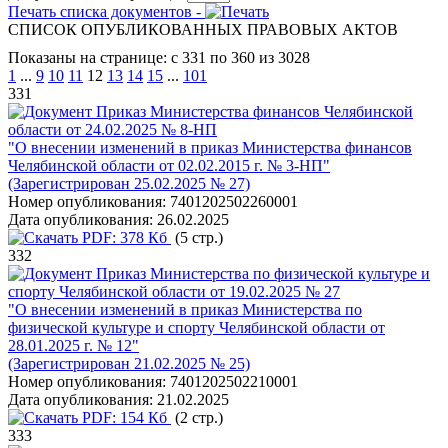
Печать списка документов -
СПИСОК ОПУБЛИКОВАННЫХ ПРАВОВЫХ АКТОВ
Показаны на странице: с 331 по 360 из 3028
1
...
9
10
11
12
13
14
15
...
101
331
Приказ Министерства финансов Челябинской
области от 24.02.2025 № 8-НП
"О внесении изменений в приказ Министерства финансов
Челябинской области от 02.02.2015 г. № 3-НП"
(Зарегистрирован 25.02.2025 № 27)
Номер опубликования:
7401202502260001
Дата опубликования:
26.02.2025
PDF:
378 Кб
(5 стр.)
332
Приказ Министерства по физической культуре и
спорту Челябинской области от 19.02.2025 № 27
"О внесении изменений в приказ Министерства по
физической культуре и спорту Челябинской области от
28.01.2025 г. № 12"
(Зарегистрирован 21.02.2025 № 25)
Номер опубликования:
7401202502210001
Дата опубликования:
21.02.2025
PDF:
154 Кб
(2 стр.)
333