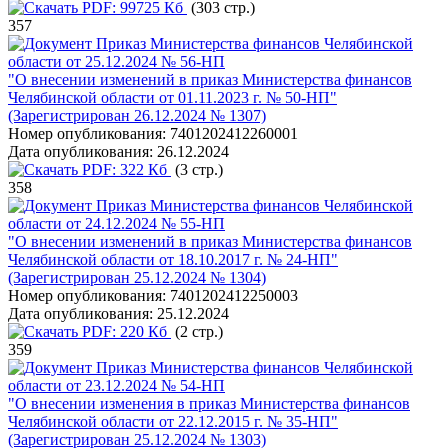
PDF:
99725 Кб
(303 стр.)
357
Приказ Министерства финансов Челябинской
области от 25.12.2024 № 56-НП
"О внесении изменений в приказ Министерства финансов
Челябинской области от 01.11.2023 г. № 50-НП"
(Зарегистрирован 26.12.2024 № 1307)
Номер опубликования:
7401202412260001
Дата опубликования:
26.12.2024
PDF:
322 Кб
(3 стр.)
358
Приказ Министерства финансов Челябинской
области от 24.12.2024 № 55-НП
"О внесении изменений в приказ Министерства финансов
Челябинской области от 18.10.2017 г. № 24-НП"
(Зарегистрирован 25.12.2024 № 1304)
Номер опубликования:
7401202412250003
Дата опубликования:
25.12.2024
PDF:
220 Кб
(2 стр.)
359
Приказ Министерства финансов Челябинской
области от 23.12.2024 № 54-НП
"О внесении изменения в приказ Министерства финансов
Челябинской области от 22.12.2015 г. № 35-НП"
(Зарегистрирован 25.12.2024 № 1303)