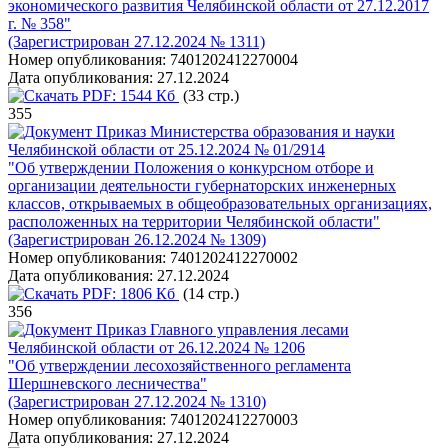
экономического развития Челябинской области от 27.12.2017
г. № 358"
(Зарегистрирован 27.12.2024 № 1311)
Номер опубликования:
7401202412270004
Дата опубликования:
27.12.2024
PDF:
1544 Кб
(33 стр.)
355
Приказ Министерства образования и науки
Челябинской области от 25.12.2024 № 01/2914
"Об утверждении Положения о конкурсном отборе и
организации деятельности губернаторских инженерных
классов, открываемых в общеобразовательных организациях,
расположенных на территории Челябинской области"
(Зарегистрирован 26.12.2024 № 1309)
Номер опубликования:
7401202412270002
Дата опубликования:
27.12.2024
PDF:
1806 Кб
(14 стр.)
356
Приказ Главного управления лесами
Челябинской области от 26.12.2024 № 1206
"Об утверждении лесохозяйственного регламента
Шершневского лесничества"
(Зарегистрирован 27.12.2024 № 1310)
Номер опубликования:
7401202412270003
Дата опубликования:
27.12.2024