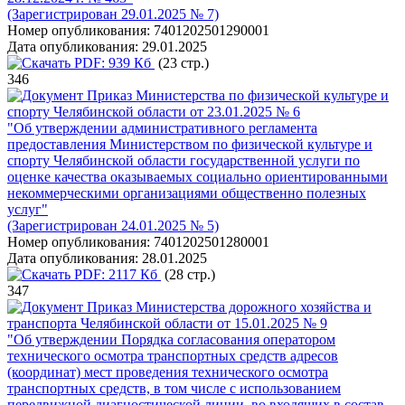
(Зарегистрирован 29.01.2025 № 7)
Номер опубликования:
7401202501290001
Дата опубликования:
29.01.2025
PDF:
939 Кб
(23 стр.)
346
Приказ Министерства по физической культуре и
спорту Челябинской области от 23.01.2025 № 6
"Об утверждении административного регламента
предоставления Министерством по физической культуре и
спорту Челябинской области государственной услуги по
оценке качества оказываемых социально ориентированными
некоммерческими организациями общественно полезных
услуг"
(Зарегистрирован 24.01.2025 № 5)
Номер опубликования:
7401202501280001
Дата опубликования:
28.01.2025
PDF:
2117 Кб
(28 стр.)
347
Приказ Министерства дорожного хозяйства и
транспорта Челябинской области от 15.01.2025 № 9
"Об утверждении Порядка согласования оператором
технического осмотра транспортных средств адресов
(координат) мест проведения технического осмотра
транспортных средств, в том числе с использованием
передвижной диагностической линии, во входящих в состав