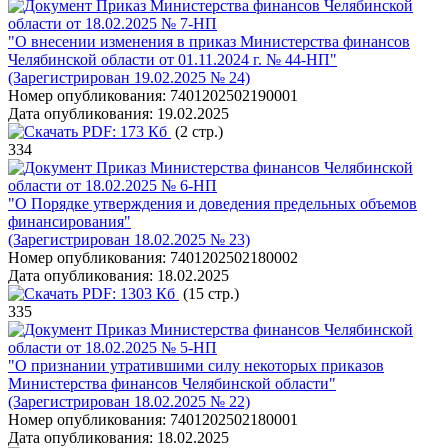
Приказ Министерства финансов Челябинской
области от 18.02.2025 № 7-НП
"О внесении изменения в приказ Министерства финансов
Челябинской области от 01.11.2024 г. № 44-НП"
(Зарегистрирован 19.02.2025 № 24)
Номер опубликования:
7401202502190001
Дата опубликования:
19.02.2025
PDF:
173 Кб
(2 стр.)
334
Приказ Министерства финансов Челябинской
области от 18.02.2025 № 6-НП
"О Порядке утверждения и доведения предельных объемов
финансирования"
(Зарегистрирован 18.02.2025 № 23)
Номер опубликования:
7401202502180002
Дата опубликования:
18.02.2025
PDF:
1303 Кб
(15 стр.)
335
Приказ Министерства финансов Челябинской
области от 18.02.2025 № 5-НП
"О признании утратившими силу некоторых приказов
Министерства финансов Челябинской области"
(Зарегистрирован 18.02.2025 № 22)
Номер опубликования:
7401202502180001
Дата опубликования:
18.02.2025