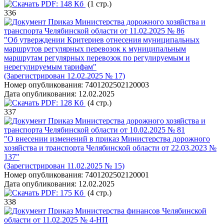
PDF:
148 Кб
(1 стр.)
336
Приказ Министерства дорожного хозяйства и
транспорта Челябинской области от 11.02.2025 № 86
"Об утверждении Критериев отнесения муниципальных
маршрутов регулярных перевозок к муниципальным
маршрутам регулярных перевозок по регулируемым и
нерегулируемым тарифам"
(Зарегистрирован 12.02.2025 № 17)
Номер опубликования:
7401202502120003
Дата опубликования:
12.02.2025
PDF:
128 Кб
(4 стр.)
337
Приказ Министерства дорожного хозяйства и
транспорта Челябинской области от 10.02.2025 № 81
"О внесении изменений в приказ Министерства дорожного
хозяйства и транспорта Челябинской области от 22.03.2023 №
137"
(Зарегистрирован 11.02.2025 № 15)
Номер опубликования:
7401202502120001
Дата опубликования:
12.02.2025
PDF:
175 Кб
(4 стр.)
338
Приказ Министерства финансов Челябинской
области от 11.02.2025 № 4-НП