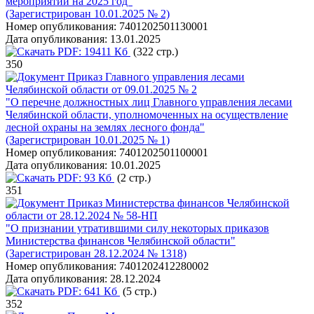
мероприятий на 2025 год"
(Зарегистрирован 10.01.2025 № 2)
Номер опубликования:
7401202501130001
Дата опубликования:
13.01.2025
PDF:
19411 Кб
(322 стр.)
350
Приказ Главного управления лесами
Челябинской области от 09.01.2025 № 2
"О перечне должностных лиц Главного управления лесами
Челябинской области, уполномоченных на осуществление
лесной охраны на землях лесного фонда"
(Зарегистрирован 10.01.2025 № 1)
Номер опубликования:
7401202501100001
Дата опубликования:
10.01.2025
PDF:
93 Кб
(2 стр.)
351
Приказ Министерства финансов Челябинской
области от 28.12.2024 № 58-НП
"О признании утратившими силу некоторых приказов
Министерства финансов Челябинской области"
(Зарегистрирован 28.12.2024 № 1318)
Номер опубликования:
7401202412280002
Дата опубликования:
28.12.2024
PDF:
641 Кб
(5 стр.)
352