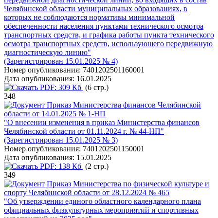
Челябинской области муниципальных образованиях, в
которых не соблюдаются нормативы минимальной
обеспеченности населения пунктами технического осмотра
транспортных средств, и графика работы пункта технического
осмотра транспортных средств, использующего передвижную
диагностическую линию"
(Зарегистрирован 15.01.2025 № 4)
Номер опубликования:
7401202501160001
Дата опубликования:
16.01.2025
PDF:
309 Кб
(6 стр.)
348
Приказ Министерства финансов Челябинской
области от 14.01.2025 № 1-НП
"О внесении изменения в приказ Министерства финансов
Челябинской области от 01.11.2024 г. № 44-НП"
(Зарегистрирован 15.01.2025 № 3)
Номер опубликования:
7401202501150001
Дата опубликования:
15.01.2025
PDF:
138 Кб
(2 стр.)
349
Приказ Министерства по физической культуре и
спорту Челябинской области от 28.12.2024 № 465
"Об утверждении единого областного календарного плана
официальных физкультурных мероприятий и спортивных