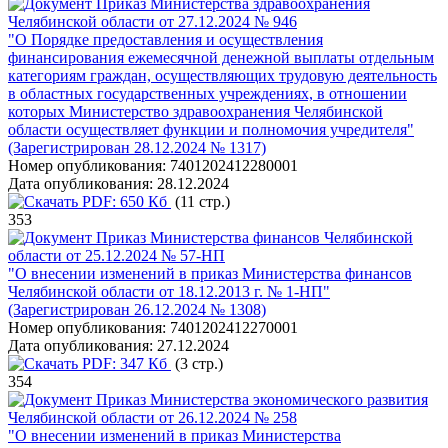
Приказ Министерства здравоохранения
Челябинской области от 27.12.2024 № 946
"О Порядке предоставления и осуществления
финансирования ежемесячной денежной выплаты отдельным
категориям граждан, осуществляющих трудовую деятельность
в областных государственных учреждениях, в отношении
которых Министерство здравоохранения Челябинской
области осуществляет функции и полномочия учредителя"
(Зарегистрирован 28.12.2024 № 1317)
Номер опубликования:
7401202412280001
Дата опубликования:
28.12.2024
PDF:
650 Кб
(11 стр.)
353
Приказ Министерства финансов Челябинской
области от 25.12.2024 № 57-НП
"О внесении изменений в приказ Министерства финансов
Челябинской области от 18.12.2013 г. № 1-НП"
(Зарегистрирован 26.12.2024 № 1308)
Номер опубликования:
7401202412270001
Дата опубликования:
27.12.2024
PDF:
347 Кб
(3 стр.)
354
Приказ Министерства экономического развития
Челябинской области от 26.12.2024 № 258
"О внесении изменений в приказ Министерства