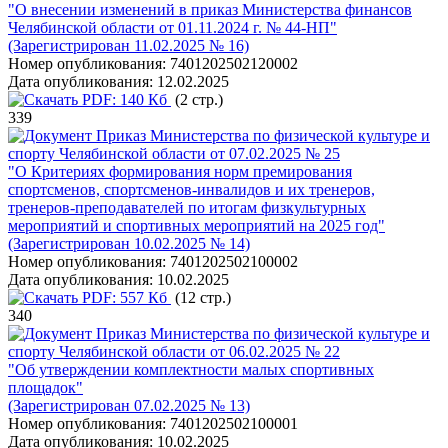
"О внесении изменений в приказ Министерства финансов
Челябинской области от 01.11.2024 г. № 44-НП"
(Зарегистрирован 11.02.2025 № 16)
Номер опубликования:
7401202502120002
Дата опубликования:
12.02.2025
PDF:
140 Кб
(2 стр.)
339
Приказ Министерства по физической культуре и
спорту Челябинской области от 07.02.2025 № 25
"О Критериях формирования норм премирования
спортсменов, спортсменов-инвалидов и их тренеров,
тренеров-преподавателей по итогам физкультурных
мероприятий и спортивных мероприятий на 2025 год"
(Зарегистрирован 10.02.2025 № 14)
Номер опубликования:
7401202502100002
Дата опубликования:
10.02.2025
PDF:
557 Кб
(12 стр.)
340
Приказ Министерства по физической культуре и
спорту Челябинской области от 06.02.2025 № 22
"Об утверждении комплектности малых спортивных
площадок"
(Зарегистрирован 07.02.2025 № 13)
Номер опубликования:
7401202502100001
Дата опубликования:
10.02.2025