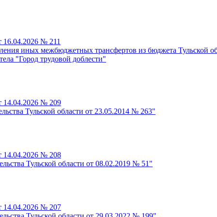
 16.04.2026 № 211
ления иных межбюджетных трансфертов из бюджета Тульской об
тела "Город трудовой доблести"
 14.04.2026 № 209
льства Тульской области от 23.05.2014 № 263"
 14.04.2026 № 208
льства Тульской области от 08.02.2019 № 51"
 14.04.2026 № 207
льства Тульской области от 29.03.2022 № 199"