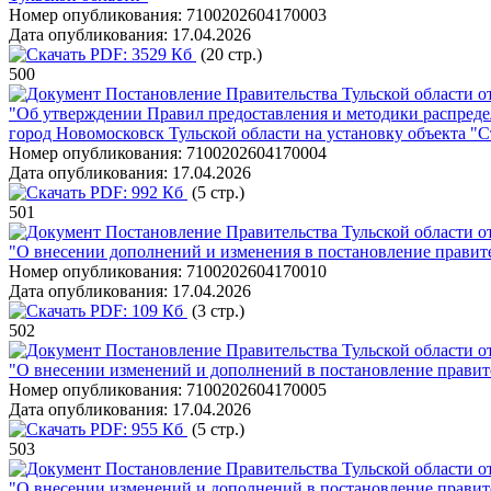
Номер опубликования:
7100202604170003
Дата опубликования:
17.04.2026
PDF:
3529 Кб
(20 стр.)
500
Постановление Правительства Тульской области от
"Об утверждении Правил предоставления и методики распреде
город Новомосковск Тульской области на установку объекта "С
Номер опубликования:
7100202604170004
Дата опубликования:
17.04.2026
PDF:
992 Кб
(5 стр.)
501
Постановление Правительства Тульской области от
"О внесении дополнений и изменения в постановление правите
Номер опубликования:
7100202604170010
Дата опубликования:
17.04.2026
PDF:
109 Кб
(3 стр.)
502
Постановление Правительства Тульской области от
"О внесении изменений и дополнений в постановление правите
Номер опубликования:
7100202604170005
Дата опубликования:
17.04.2026
PDF:
955 Кб
(5 стр.)
503
Постановление Правительства Тульской области от
"О внесении изменений и дополнений в постановление правите