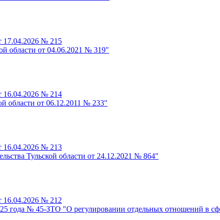
 17.04.2026 № 215
й области от 04.06.2021 № 319"
 16.04.2026 № 214
й области от 06.12.2011 № 233"
 16.04.2026 № 213
льства Тульской области от 24.12.2021 № 864"
 16.04.2026 № 212
2025 года № 45-ЗТО "О регулировании отдельных отношений в сф