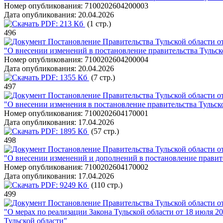
Номер опубликования:
7100202604200003
Дата опубликования:
20.04.2026
PDF:
213 Кб
(1 стр.)
496
Постановление Правительства Тульской области от
"О внесении изменений в постановление правительства Тульско
Номер опубликования:
7100202604200004
Дата опубликования:
20.04.2026
PDF:
1355 Кб
(7 стр.)
497
Постановление Правительства Тульской области от
"О внесении изменения в постановление правительства Тульско
Номер опубликования:
7100202604170001
Дата опубликования:
17.04.2026
PDF:
1895 Кб
(57 стр.)
498
Постановление Правительства Тульской области от
"О внесении изменений и дополнений в постановление правите
Номер опубликования:
7100202604170002
Дата опубликования:
17.04.2026
PDF:
9249 Кб
(110 стр.)
499
Постановление Правительства Тульской области от
"О мерах по реализации Закона Тульской области от 18 июля 
Тульской области"