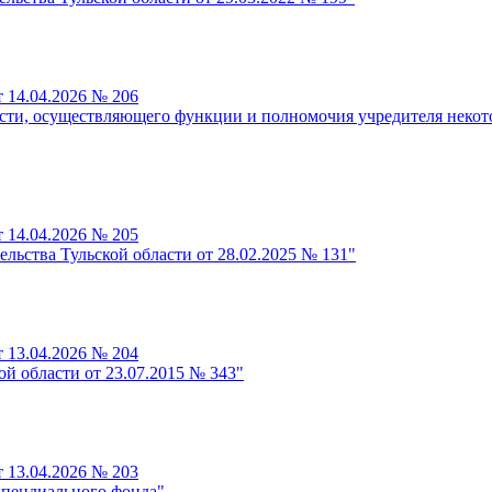
 14.04.2026 № 206
асти, осуществляющего функции и полномочия учредителя некот
 14.04.2026 № 205
льства Тульской области от 28.02.2025 № 131"
 13.04.2026 № 204
й области от 23.07.2015 № 343"
 13.04.2026 № 203
ипендиального фонда"