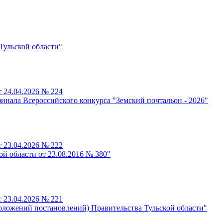
Тульской области"
 24.04.2026 № 224
нала Всероссийского конкурса "Земский почтальон - 2026"
 23.04.2026 № 222
й области от 23.08.2016 № 380"
 23.04.2026 № 221
ложений постановлений) Правительства Тульской области"