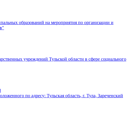
пальных образований на мероприятия по организации и
в"
арственных учреждений Тульской области в сфере социального
8
ложенного по адресу: Тульская область, г. Тула, Зареченский