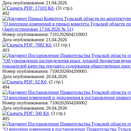
Дата опубликования:
21.04.2026
PDF:
17103 Кб
(31 стр.)
492
Приказ Комитета Тульской области по архитектуре 
"О внесении изменений в приказ комитета Тульской области по
(Зарегистрирован 17.04.2026 № 51)
Номер опубликования:
7101202604210003
Дата опубликования:
21.04.2026
PDF:
7082 Кб
(12 стр.)
493
Постановление Правительства Тульской области от
"Об утверждении распределения иных дотаций бюджетам муниц
показателей качества текущего содержания общественных прос
Номер опубликования:
7100202604200001
Дата опубликования:
20.04.2026
PDF:
92 Кб
(2 стр.)
494
Постановление Правительства Тульской области от
"О внесении изменений и дополнения в постановление правите
Номер опубликования:
7100202604200002
Дата опубликования:
20.04.2026
PDF:
500 Кб
(3 стр.)
495
Постановление Правительства Тульской области от
"О внесении изменения в постановление Правительства Тульско