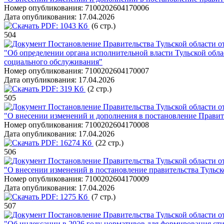
Номер опубликования:
7100202604170006
Дата опубликования:
17.04.2026
PDF:
1043 Кб
(6 стр.)
504
Постановление Правительства Тульской области от
"Об определении органа исполнительной власти Тульской обл
социального обслуживания"
Номер опубликования:
7100202604170007
Дата опубликования:
17.04.2026
PDF:
319 Кб
(2 стр.)
505
Постановление Правительства Тульской области от
"О внесении изменений и дополнения в постановление Правите
Номер опубликования:
7100202604170008
Дата опубликования:
17.04.2026
PDF:
16274 Кб
(22 стр.)
506
Постановление Правительства Тульской области от
"О внесении изменений в постановление правительства Тульско
Номер опубликования:
7100202604170009
Дата опубликования:
17.04.2026
PDF:
1275 Кб
(7 стр.)
507
Постановление Правительства Тульской области от
"Об индексации в 2026 году нормативов для формирования ст