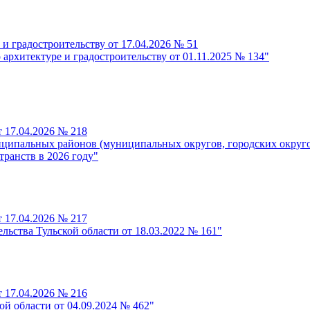
и градостроительству от 17.04.2026 № 51
 архитектуре и градостроительству от 01.11.2025 № 134"
 17.04.2026 № 218
ипальных районов (муниципальных округов, городских округов
транств в 2026 году"
 17.04.2026 № 217
льства Тульской области от 18.03.2022 № 161"
 17.04.2026 № 216
й области от 04.09.2024 № 462"