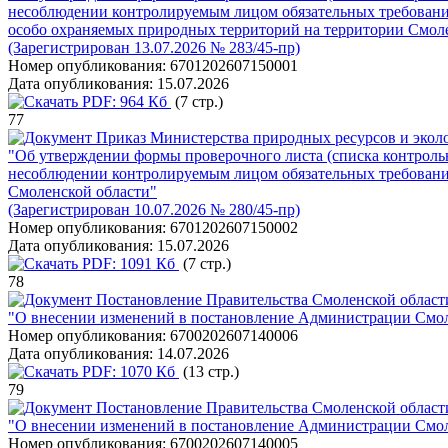
несоблюдении контролируемым лицом обязательных требований)
особо охраняемых природных территорий на территории Смол
(Зарегистрирован 13.07.2026 № 283/45-пр)
Номер опубликования:
6701202607150001
Дата опубликования:
15.07.2026
PDF:
964 Кб
(7 стр.)
77
Приказ Министерства природных ресурсов и эколо
"Об утверждении формы проверочного листа (списка контроль
несоблюдении контролируемым лицом обязательных требований)
Смоленской области"
(Зарегистрирован 10.07.2026 № 280/45-пр)
Номер опубликования:
6701202607150002
Дата опубликования:
15.07.2026
PDF:
1091 Кб
(7 стр.)
78
Постановление Правительства Смоленской области
"О внесении изменений в постановление Администрации Смоле
Номер опубликования:
6700202607140006
Дата опубликования:
14.07.2026
PDF:
1070 Кб
(13 стр.)
79
Постановление Правительства Смоленской области
"О внесении изменений в постановление Администрации Смоле
Номер опубликования:
6700202607140005