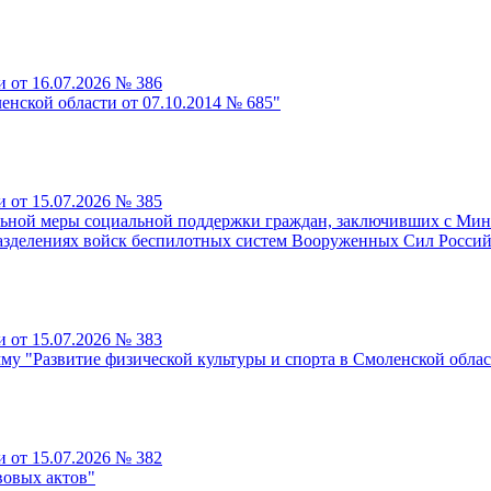
 от 16.07.2026 № 386
нской области от 07.10.2014 № 685"
 от 15.07.2026 № 385
льной меры социальной поддержки граждан, заключивших с Мин
азделениях войск беспилотных систем Вооруженных Сил Росси
 от 15.07.2026 № 383
му "Развитие физической культуры и спорта в Смоленской обла
 от 15.07.2026 № 382
вовых актов"