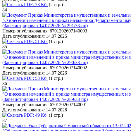
PDF:
73 Кб
(2 стр.)
84
Приказ Министерства имущественных и земельных
"О внесении изменения в приказ начальника Департамента им
(Зарегистрирован 14.07.2026 № 291/33-пр)
Номер опубликования:
6701202607140003
Дата опубликования:
14.07.2026
PDF:
51 Кб
(1 стр.)
85
Приказ Министерства имущественных и земельных
"О внесении изменений в приказ министра имущественных и з
(Зарегистрирован 14.07.2026 № 290/33-пр)
Номер опубликования:
6701202607140002
Дата опубликования:
14.07.2026
PDF:
53 Кб
(1 стр.)
86
Приказ Министерства имущественных и земельных
"О внесении изменений в приказ министра имущественных и з
(Зарегистрирован 14.07.2026 № 289/33-пр)
Номер опубликования:
6701202607140001
Дата опубликования:
14.07.2026
PDF:
49 Кб
(1 стр.)
87
Указ Губернатора Смоленской области от 13.07.20
"Об установлении ограничительных мероприятий (карантина) 