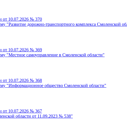
 от 10.07.2026 № 370
му "Развитие дорожно-транспортного комплекса Смоленской об
 от 10.07.2026 № 369
му "Местное самоуправление в Смоленской области"
 от 10.07.2026 № 368
мму "Информационное общество Смоленской области"
 от 10.07.2026 № 367
нской области от 11.09.2023 № 538"