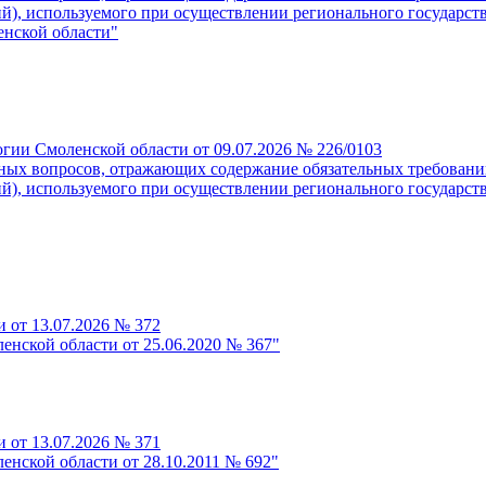
, используемого при осуществлении регионального государстве
енской области"
гии Смоленской области от 09.07.2026 № 226/0103
ных вопросов, отражающих содержание обязательных требований
, используемого при осуществлении регионального государстве
 от 13.07.2026 № 372
нской области от 25.06.2020 № 367"
 от 13.07.2026 № 371
нской области от 28.10.2011 № 692"