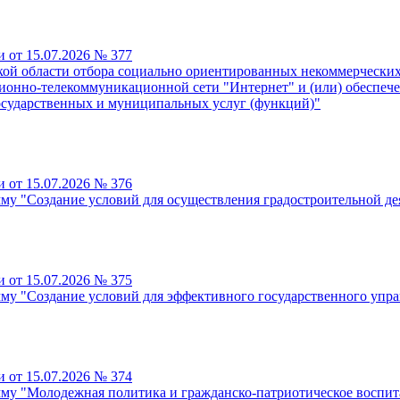
 от 15.07.2026 № 377
кой области отбора социально ориентированных некоммерчески
ионно-телекоммуникационной сети "Интернет" и (или) обеспеч
сударственных и муниципальных услуг (функций)"
 от 15.07.2026 № 376
му "Создание условий для осуществления градостроительной де
 от 15.07.2026 № 375
му "Создание условий для эффективного государственного упра
 от 15.07.2026 № 374
му "Молодежная политика и гражданско-патриотическое воспит