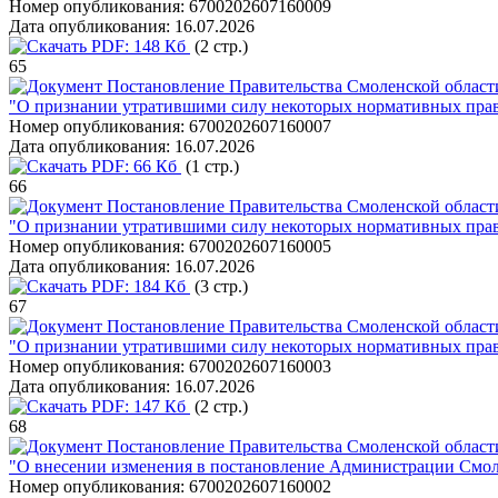
Номер опубликования:
6700202607160009
Дата опубликования:
16.07.2026
PDF:
148 Кб
(2 стр.)
65
Постановление Правительства Смоленской области
"О признании утратившими силу некоторых нормативных пра
Номер опубликования:
6700202607160007
Дата опубликования:
16.07.2026
PDF:
66 Кб
(1 стр.)
66
Постановление Правительства Смоленской области
"О признании утратившими силу некоторых нормативных пра
Номер опубликования:
6700202607160005
Дата опубликования:
16.07.2026
PDF:
184 Кб
(3 стр.)
67
Постановление Правительства Смоленской области
"О признании утратившими силу некоторых нормативных пра
Номер опубликования:
6700202607160003
Дата опубликования:
16.07.2026
PDF:
147 Кб
(2 стр.)
68
Постановление Правительства Смоленской области
"О внесении изменения в постановление Администрации Смоле
Номер опубликования:
6700202607160002