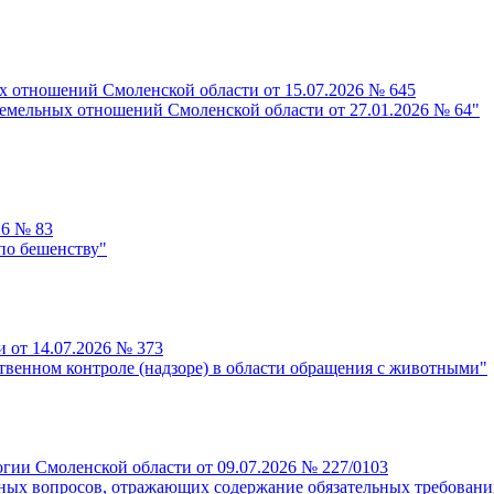
 отношений Смоленской области от 15.07.2026 № 645
емельных отношений Смоленской области от 27.01.2026 № 64"
26 № 83
по бешенству"
 от 14.07.2026 № 373
твенном контроле (надзоре) в области обращения с животными"
гии Смоленской области от 09.07.2026 № 227/0103
ных вопросов, отражающих содержание обязательных требований