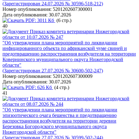
(Зарегистрирован 24.07.2026 № 30596-518-212)
Номер опубликования:
5201202607300001
Дата опубликования:
30.07.2026
PDF:
3011 Кб
(6 стр.)
40
Приказ комитета ветеринарии Нижегородской
области от 10.07.2026 № 247
"Об утверждении плана мероприятий по ликвидации
инфицированного объекта по африканской чуме свиней и
предотвращению распространения возбудителя на территории
Ковернинского муниципального округа Нижегородской
области"
(Зарегистрирован 27.07.2026 № 30600-502-247)
Номер опубликования:
5201202607300009
Дата опубликования:
30.07.2026
PDF:
626 Кб
(4 стр.)
41
Приказ комитета ветеринарии Нижегородской
области от 08.07.2026 № 244
"Об утверждении плана мероприятий по ликвидации
эпизоотического очага бешенства и предотвращению
распространения возбудителя на территории деревни
Березовка Богородского муниципального округа
Нижегородской области"
(Зарегистрирован 27.07.2026 № 30599-502-244)