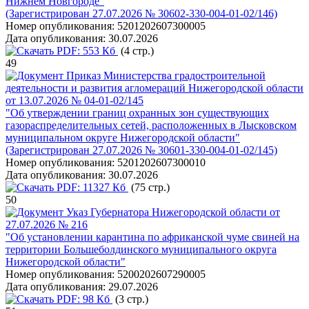
Нижнем Новгороде"
(Зарегистрирован 27.07.2026 № 30602-330-004-01-02/146)
Номер опубликования:
5201202607300005
Дата опубликования:
30.07.2026
PDF:
553 Кб
(4 стр.)
49
Приказ Министерства градостроительной
деятельности и развития агломераций Нижегородской области
от 13.07.2026 № 04-01-02/145
"Об утверждении границ охранных зон существующих
газораспределительных сетей, расположенных в Лысковском
муниципальном округе Нижегородской области"
(Зарегистрирован 27.07.2026 № 30601-330-004-01-02/145)
Номер опубликования:
5201202607300010
Дата опубликования:
30.07.2026
PDF:
11327 Кб
(75 стр.)
50
Указ Губернатора Нижегородской области от
27.07.2026 № 216
"Об установлении карантина по африканской чуме свиней на
территории Большеболдинского муниципального округа
Нижегородской области"
Номер опубликования:
5200202607290005
Дата опубликования:
29.07.2026
PDF:
98 Кб
(3 стр.)