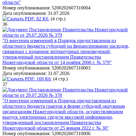
области"
Номер опубликования:
5200202607310004
Дата опубликования:
31.07.2026
PDF:
82 Кб
(4 стр.)
36
Постановление Правительства Нижегородской
области от 29.07.2026 № 379
"О внесении изменений в Порядок предоставления из
областного бюджета субсидий на финансирование расходов,
связанных с изданием литературных произведений,
утвержденный постановлением Правительства
Нижегородской области от 14 ноября 2006 г. № 379"
Номер опубликования:
5200202607310003
Дата опубликования:
31.07.2026
PDF:
169 Кб
(4 стр.)
37
Постановление Правительства Нижегородской
области от 29.07.2026 № 378
"О внесении изменений в Порядок предоставления из
областного бюджета грантов в форме субсидий окружным
организациям Нижегородской области, осуществляющим
выпуск электронных средств массовой информации,
утвержденный постановлением Правительства
Нижегородской области от 25 января 2022 г. № 30"
Номер опубликования:
5200202607310006