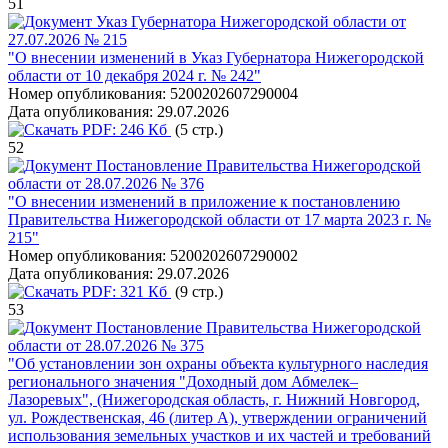
51
Указ Губернатора Нижегородской области от
27.07.2026 № 215
"О внесении изменений в Указ Губернатора Нижегородской
области от 10 декабря 2024 г. № 242"
Номер опубликования:
5200202607290004
Дата опубликования:
29.07.2026
PDF:
246 Кб
(5 стр.)
52
Постановление Правительства Нижегородской
области от 28.07.2026 № 376
"О внесении изменений в приложение к постановлению
Правительства Нижегородской области от 17 марта 2023 г. №
215"
Номер опубликования:
5200202607290002
Дата опубликования:
29.07.2026
PDF:
321 Кб
(9 стр.)
53
Постановление Правительства Нижегородской
области от 28.07.2026 № 375
"Об установлении зон охраны объекта культурного наследия
регионального значения "Доходный дом Абмелек–
Лазоревых", (Нижегородская область, г. Нижний Новгород,
ул. Рождественская, 46 (литер А), утверждении ограничений
использования земельных участков и их частей и требований