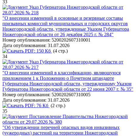
33
Указ Губернатора Нижегородской области от
28.07.2026 № 218
"О внесении изменений в основные и резервные составы
призывных комиссий муниципальных и городских округов
Нижегородской области, утвержденные Указом Губернатора
Нижегородской области от 26 декабря 2025 г. № 284"
Номер опубликования:
5200202607310001
Дата опубликования:
31.07.2026
PDF:
150 Кб
(4 стр.)
34
Указ Губернатора Нижегородской области от
28.07.2026 № 217
"О внесении изменений в классификацию, являющуюся
приложением 1 к Положению о Почетном штандарте
Губернатора Нижегородской области, утвержденному Указом
Губернатора Нижегородской области от 22 июня 2007 г. № 35"
Номер опубликования:
5200202607310005
Дата опубликования:
31.07.2026
PDF:
76 Кб
(2 стр.)
35
Постановление Правительства Нижегородской
области от 29.07.2026 № 380
"Об утверждении перечней опасных видов инвазивных
(чужеродных) растений на территории Нижегородской