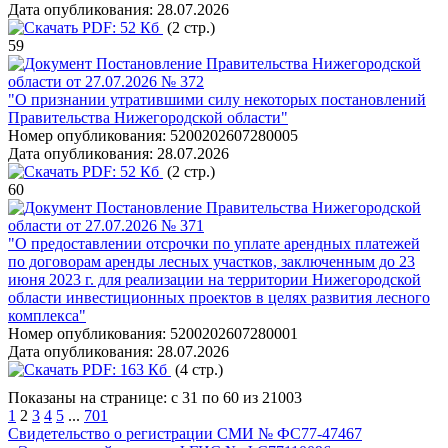
Дата опубликования:
28.07.2026
PDF:
52 Кб
(2 стр.)
59
Постановление Правительства Нижегородской
области от 27.07.2026 № 372
"О признании утратившими силу некоторых постановлений
Правительства Нижегородской области"
Номер опубликования:
5200202607280005
Дата опубликования:
28.07.2026
PDF:
52 Кб
(2 стр.)
60
Постановление Правительства Нижегородской
области от 27.07.2026 № 371
"О предоставлении отсрочки по уплате арендных платежей
по договорам аренды лесных участков, заключенным до 23
июня 2023 г. для реализации на территории Нижегородской
области инвестиционных проектов в целях развития лесного
комплекса"
Номер опубликования:
5200202607280001
Дата опубликования:
28.07.2026
PDF:
163 Кб
(4 стр.)
Показаны на странице: с 31 по 60 из 21003
1
2
3
4
5
...
701
Свидетельство о регистрации СМИ № ФС77-47467