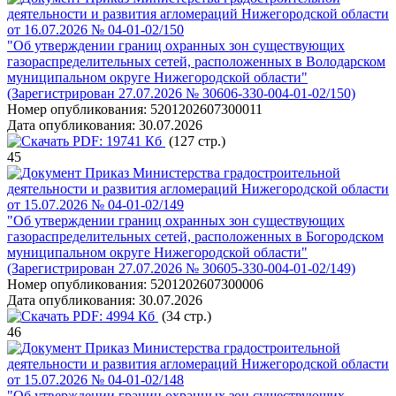
деятельности и развития агломераций Нижегородской области
от 16.07.2026 № 04-01-02/150
"Об утверждении границ охранных зон существующих
газораспределительных сетей, расположенных в Володарском
муниципальном округе Нижегородской области"
(Зарегистрирован 27.07.2026 № 30606-330-004-01-02/150)
Номер опубликования:
5201202607300011
Дата опубликования:
30.07.2026
PDF:
19741 Кб
(127 стр.)
45
Приказ Министерства градостроительной
деятельности и развития агломераций Нижегородской области
от 15.07.2026 № 04-01-02/149
"Об утверждении границ охранных зон существующих
газораспределительных сетей, расположенных в Богородском
муниципальном округе Нижегородской области"
(Зарегистрирован 27.07.2026 № 30605-330-004-01-02/149)
Номер опубликования:
5201202607300006
Дата опубликования:
30.07.2026
PDF:
4994 Кб
(34 стр.)
46
Приказ Министерства градостроительной
деятельности и развития агломераций Нижегородской области
от 15.07.2026 № 04-01-02/148
"Об утверждении границ охранных зон существующих