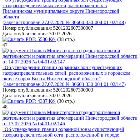
газораспределительных сетей, расположенных в
Пильнинском муниципальном округе Нижегородской
области"
(Зарегистрирован 27.07.2026 № 30604-330-004-01-02/148)
Номер опубликования:
5201202607300007
Дата опубликования:
30.07.2026
PDF:
5580 Кб
(38 стр.)
47
Приказ Министерства градостроительной
деятельности и развития агломераций Нижегородской области
от 14.07.2026 № 04-01-02/147
"Об утверждении границ охранных зон существующих
газораспределительных сетей, расположенных в городском
округе город Выкса Нижегородской области"
(Зарегистрирован 27.07.2026 № 30603-330-004-01-02/147)
Номер опубликования:
5201202607300003
Дата опубликования:
30.07.2026
PDF:
4387 Кб
(30 стр.)
48
Приказ Министерства градостроительной
деятельности и развития агломераций Нижегородской области
от 13.07.2026 № 04-01-02/146
"Об утверждении границ охранной зоны существующей
газораспределительной сети, расположенной в городе