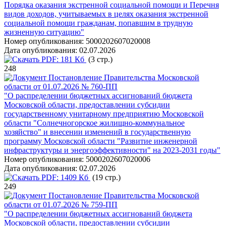
Порядка оказания экстренной социальной помощи и Перечня
видов доходов, учитываемых в целях оказания экстренной
социальной помощи гражданам, попавшим в трудную
жизненную ситуацию"
Номер опубликования:
5000202607020008
Дата опубликования:
02.07.2026
PDF:
181 Кб
(3 стр.)
248
Постановление Правительства Московской
области от 01.07.2026 № 760-ПП
"О распределении бюджетных ассигнований бюджета
Московской области, предоставлении субсидии
государственному унитарному предприятию Московской
области "Солнечногорское жилищно-коммунальное
хозяйство" и внесении изменений в государственную
программу Московской области "Развитие инженерной
инфраструктуры и энергоэффективности" на 2023-2031 годы"
Номер опубликования:
5000202607020006
Дата опубликования:
02.07.2026
PDF:
1409 Кб
(19 стр.)
249
Постановление Правительства Московской
области от 01.07.2026 № 759-ПП
"О распределении бюджетных ассигнований бюджета
Московской области, предоставлении субсидии