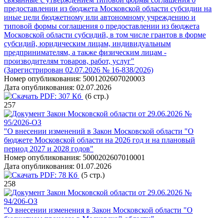
предоставлении из бюджета Московской области субсидии на
иные цели бюджетному или автономному учреждению и
типовой формы соглашения о предоставлении из бюджета
Московской области субсидий, в том числе грантов в форме
субсидий, юридическим лицам, индивидуальным
предпринимателям, а также физическим лицам -
производителям товаров, работ, услуг"
(Зарегистрирован 02.07.2026 № 16-838/2026)
Номер опубликования:
5001202607020003
Дата опубликования:
02.07.2026
PDF:
307 Кб
(6 стр.)
257
Закон Московской области от 29.06.2026 №
95/2026-ОЗ
"О внесении изменений в Закон Московской области "О
бюджете Московской области на 2026 год и на плановый
период 2027 и 2028 годов"
Номер опубликования:
5000202607010001
Дата опубликования:
01.07.2026
PDF:
78 Кб
(5 стр.)
258
Закон Московской области от 29.06.2026 №
94/206-ОЗ
"О внесении изменения в Закон Московской области "О