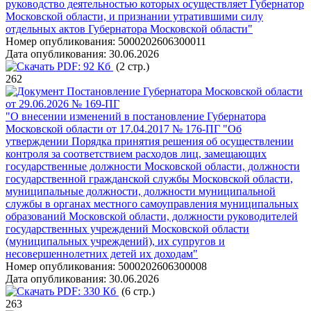
руководство деятельностью которых осуществляет Губернатор
Московской области, и признании утратившими силу
отдельных актов Губернатора Московской области"
Номер опубликования:
5000202606300011
Дата опубликования:
30.06.2026
PDF:
92 Кб
(2 стр.)
262
Постановление Губернатора Московской области
от 29.06.2026 № 169-ПГ
"О внесении изменений в постановление Губернатора
Московской области от 17.04.2017 № 176-ПГ "Об
утверждении Порядка принятия решения об осуществлении
контроля за соответствием расходов лиц, замещающих
государственные должности Московской области, должности
государственной гражданской службы Московской области,
муниципальные должности, должности муниципальной
службы в органах местного самоуправления муниципальных
образований Московской области, должности руководителей
государственных учреждений Московской области
(муниципальных учреждений), их супругов и
несовершеннолетних детей их доходам"
Номер опубликования:
5000202606300008
Дата опубликования:
30.06.2026
PDF:
330 Кб
(6 стр.)
263