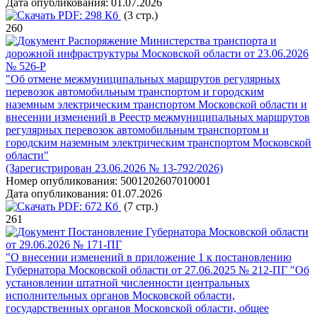
Дата опубликования:
01.07.2026
PDF:
298 Кб
(3 стр.)
260
Распоряжение Министерства транспорта и
дорожной инфраструктуры Московской области от 23.06.2026
№ 526-Р
"Об отмене межмуниципальных маршрутов регулярных
перевозок автомобильным транспортом и городским
наземным электрическим транспортом Московской области и
внесении изменений в Реестр межмуниципальных маршрутов
регулярных перевозок автомобильным транспортом и
городским наземным электрическим транспортом Московской
области"
(Зарегистрирован 23.06.2026 № 13-792/2026)
Номер опубликования:
5001202607010001
Дата опубликования:
01.07.2026
PDF:
672 Кб
(7 стр.)
261
Постановление Губернатора Московской области
от 29.06.2026 № 171-ПГ
"О внесении изменений в приложение 1 к постановлению
Губернатора Московской области от 27.06.2025 № 212-ПГ "Об
установлении штатной численности центральных
исполнительных органов Московской области,
государственных органов Московской области, общее