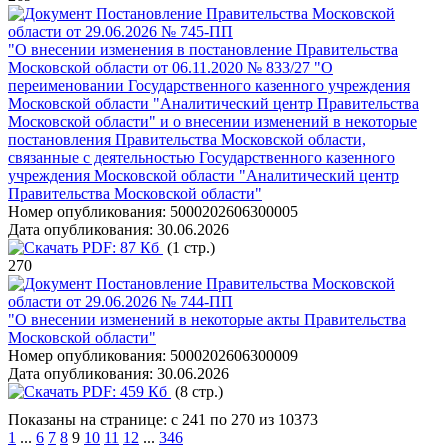
Постановление Правительства Московской
области от 29.06.2026 № 745-ПП
"О внесении изменения в постановление Правительства
Московской области от 06.11.2020 № 833/27 "О
переименовании Государственного казенного учреждения
Московской области "Аналитический центр Правительства
Московской области" и о внесении изменений в некоторые
постановления Правительства Московской области,
связанные с деятельностью Государственного казенного
учреждения Московской области "Аналитический центр
Правительства Московской области"
Номер опубликования:
5000202606300005
Дата опубликования:
30.06.2026
PDF:
87 Кб
(1 стр.)
270
Постановление Правительства Московской
области от 29.06.2026 № 744-ПП
"О внесении изменений в некоторые акты Правительства
Московской области"
Номер опубликования:
5000202606300009
Дата опубликования:
30.06.2026
PDF:
459 Кб
(8 стр.)
Показаны на странице: с 241 по 270 из 10373
1
...
6
7
8
9
10
11
12
...
346