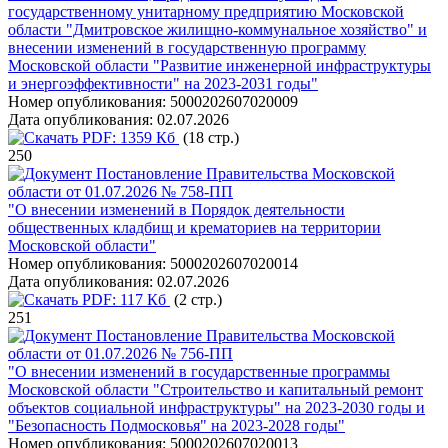
государственному унитарному предприятию Московской
области "Дмитровское жилищно-коммунальное хозяйство" и
внесении изменений в государственную программу
Московской области "Развитие инженерной инфраструктуры
и энергоэффективности" на 2023-2031 годы"
Номер опубликования:
5000202607020009
Дата опубликования:
02.07.2026
PDF:
1359 Кб
(18 стр.)
250
Постановление Правительства Московской
области от 01.07.2026 № 758-ПП
"О внесении изменений в Порядок деятельности
общественных кладбищ и крематориев на территории
Московской области"
Номер опубликования:
5000202607020014
Дата опубликования:
02.07.2026
PDF:
117 Кб
(2 стр.)
251
Постановление Правительства Московской
области от 01.07.2026 № 756-ПП
"О внесении изменений в государственные программы
Московской области "Строительство и капитальный ремонт
объектов социальной инфраструктуры" на 2023-2030 годы и
"Безопасность Подмосковья" на 2023-2028 годы"
Номер опубликования:
5000202607020013