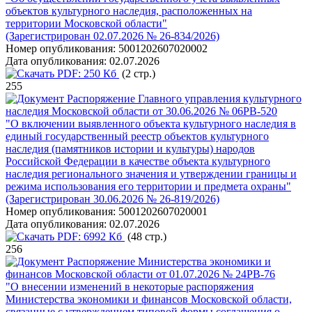
объектов культурного наследия, расположенных на
территории Московской области"
(Зарегистрирован 02.07.2026 № 26-834/2026)
Номер опубликования:
5001202607020002
Дата опубликования:
02.07.2026
PDF:
250 Кб
(2 стр.)
255
Распоряжение Главного управления культурного
наследия Московской области от 30.06.2026 № 06РВ-520
"О включении выявленного объекта культурного наследия в
единый государственный реестр объектов культурного
наследия (памятников истории и культуры) народов
Российской Федерации в качестве объекта культурного
наследия регионального значения и утверждении границы и
режима использования его территории и предмета охраны"
(Зарегистрирован 30.06.2026 № 26-819/2026)
Номер опубликования:
5001202607020001
Дата опубликования:
02.07.2026
PDF:
6992 Кб
(48 стр.)
256
Распоряжение Министерства экономики и
финансов Московской области от 01.07.2026 № 24РВ-76
"О внесении изменений в некоторые распоряжения
Министерства экономики и финансов Московской области,
связанные с утверждением типовой формы соглашения о