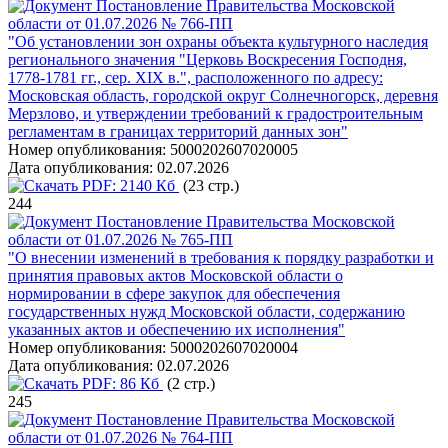
Постановление Правительства Московской
области от 01.07.2026 № 766-ПП
"Об установлении зон охраны объекта культурного наследия
регионального значения "Церковь Воскресения Господня,
1778-1781 гг., сер. XIX в.", расположенного по адресу:
Московская область, городской округ Солнечногорск, деревня
Мерзлово, и утверждении требований к градостроительным
регламентам в границах территорий данных зон"
Номер опубликования:
5000202607020005
Дата опубликования:
02.07.2026
PDF:
2140 Кб
(23 стр.)
244
Постановление Правительства Московской
области от 01.07.2026 № 765-ПП
"О внесении изменений в требования к порядку разработки и
принятия правовых актов Московской области о
нормировании в сфере закупок для обеспечения
государственных нужд Московской области, содержанию
указанных актов и обеспечению их исполнения"
Номер опубликования:
5000202607020004
Дата опубликования:
02.07.2026
PDF:
86 Кб
(2 стр.)
245
Постановление Правительства Московской
области от 01.07.2026 № 764-ПП