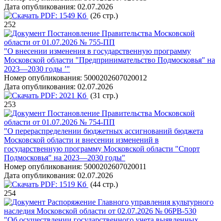
Дата опубликования:
02.07.2026
PDF:
1549 Кб
(26 стр.)
252
Постановление Правительства Московской
области от 01.07.2026 № 755-ПП
"О внесении изменения в государственную программу
Московской области "Предпринимательство Подмосковья" на
2023—2030 годы ’"
Номер опубликования:
5000202607020012
Дата опубликования:
02.07.2026
PDF:
2021 Кб
(31 стр.)
253
Постановление Правительства Московской
области от 01.07.2026 № 754-ПП
"О перераспределении бюджетных ассигнований бюджета
Московской области и внесении изменений в
государственную программу Московской области "Спорт
Подмосковья" на 2023—2030 годы"
Номер опубликования:
5000202607020011
Дата опубликования:
02.07.2026
PDF:
1519 Кб
(44 стр.)
254
Распоряжение Главного управления культурного
наследия Московской области от 02.07.2026 № 06РВ-530
"Об осуществлении государственного учета выявленных