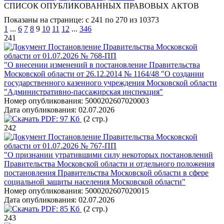
СПИСОК ОПУБЛИКОВАННЫХ ПРАВОВЫХ АКТОВ
Показаны на странице: с 241 по 270 из 10373
1
...
6
7
8
9
10
11
12
...
346
241
Постановление Правительства Московской
области от 01.07.2026 № 768-ПП
"О внесении изменений в постановление Правительства
Московской области от 26.12.2014 № 1164/48 "О создании
государственного казенного учреждения Московской области
"Административно-пассажирская инспекция"
Номер опубликования:
5000202607020003
Дата опубликования:
02.07.2026
PDF:
97 Кб
(2 стр.)
242
Постановление Правительства Московской
области от 01.07.2026 № 767-ПП
"О признании утратившими силу некоторых постановлений
Правительства Московской области и отдельного положения
постановления Правительства Московской области в сфере
социальной защиты населения Московской области"
Номер опубликования:
5000202607020015
Дата опубликования:
02.07.2026
PDF:
85 Кб
(2 стр.)
243