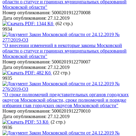
области о статусе и границах муниципальных образований
Московской области"
Номер опубликования:
5000201912270008
Дата опубликования:
27.12.2019
PDF:
1344 Кб
(62 стр.)
9934
Закон Московской области от 24.12.2019 №
277/2019-ОЗ
"О внесении изменений в некоторые законы Московской
области о статусе и границах муниципальных образований
Московской области"
Номер опубликования:
5000201912270007
Дата опубликования:
27.12.2019
PDF:
482 Кб
(22 стр.)
9935
Закон Московской области от 24.12.2019 №
276/2019-ОЗ
"О сроке полномочий представительных органов городских
округов Московской области, сроке полномочий и порядке
избрания глав городских округов Московской области"
Номер опубликования:
5000201912270010
Дата опубликования:
27.12.2019
PDF:
53 Кб
(2 стр.)
9936
Закон Московской области от 24.12.2019 №