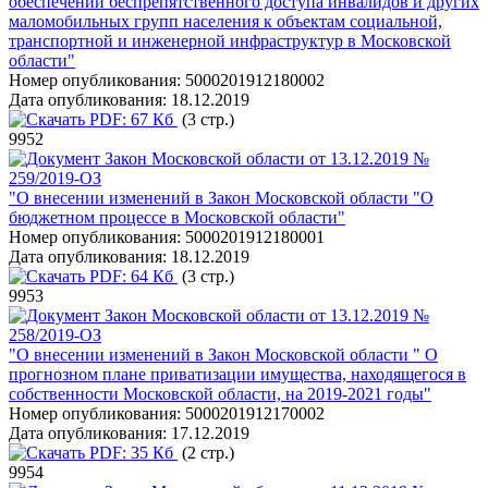
обеспечении беспрепятственного доступа инвалидов и других
маломобильных групп населения к объектам социальной,
транспортной и инженерной инфраструктур в Московской
области"
Номер опубликования:
5000201912180002
Дата опубликования:
18.12.2019
PDF:
67 Кб
(3 стр.)
9952
Закон Московской области от 13.12.2019 №
259/2019-ОЗ
"О внесении изменений в Закон Московской области "О
бюджетном процессе в Московской области"
Номер опубликования:
5000201912180001
Дата опубликования:
18.12.2019
PDF:
64 Кб
(3 стр.)
9953
Закон Московской области от 13.12.2019 №
258/2019-ОЗ
"О внесении изменений в Закон Московской области " О
прогнозном плане приватизации имущества, находящегося в
собственности Московской области, на 2019-2021 годы"
Номер опубликования:
5000201912170002
Дата опубликования:
17.12.2019
PDF:
35 Кб
(2 стр.)
9954