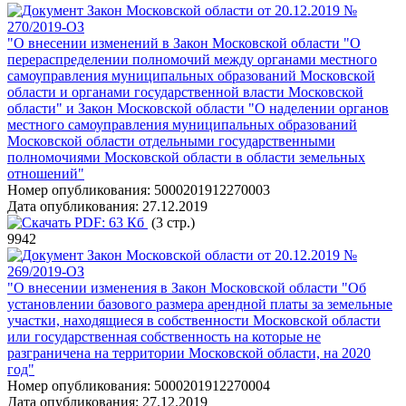
Закон Московской области от 20.12.2019 №
270/2019-ОЗ
"О внесении изменений в Закон Московской области "О
перераспределении полномочий между органами местного
самоуправления муниципальных образований Московской
области и органами государственной власти Московской
области" и Закон Московской области "О наделении органов
местного самоуправления муниципальных образований
Московской области отдельными государственными
полномочиями Московской области в области земельных
отношений"
Номер опубликования:
5000201912270003
Дата опубликования:
27.12.2019
PDF:
63 Кб
(3 стр.)
9942
Закон Московской области от 20.12.2019 №
269/2019-ОЗ
"О внесении изменения в Закон Московской области "Об
установлении базового размера арендной платы за земельные
участки, находящиеся в собственности Московской области
или государственная собственность на которые не
разграничена на территории Московской области, на 2020
год"
Номер опубликования:
5000201912270004
Дата опубликования:
27.12.2019