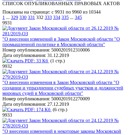
СПИСОК ОПУБЛИКОВАННЫХ ПРАВОВЫХ АКТОВ
Показаны на странице: с 9931 по 9960 из 10344
1
...
329
330
331
332
333
334
335
...
345
9931
Закон Московской области от 26.12.2019 №
281/2019-ОЗ
"О внесении изменений в Закон Московской области "О
промышленной политике в Московской области"
Номер опубликования:
5000201912310006
Дата опубликования:
31.12.2019
PDF:
33 Кб
(1 стр.)
9932
Закон Московской области от 24.12.2019 №
279/2019-ОЗ
"О внесении изменения в Закон Московской области "О
создании и упразднении судебных участков и должностей
мировых судей в Московской области"
Номер опубликования:
5000201912270009
Дата опубликования:
27.12.2019
PDF:
174 Кб
(6 стр.)
9933
Закон Московской области от 24.12.2019 №
278/2019-ОЗ
"О внесении изменений в некоторые законы Московской