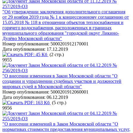
Закон Московской области от 11.12.2019 №
257/2019-ОЗ
"Об утверждении заключения дополнительного соглашения
от 29 ноября 2019 года № 1 к концессионному соглашению от
15.05.2018 № 118 в отношении объектов теплоснабжения и
горячего водоснабжения, расположенных в границах
муниципального образования "городской округ Ликино-
Дулёво Московской области"
Номер опубликования:
5000201912170001
Дата опубликования:
17.12.2019
PDF:
45 Кб
(2 стр.)
9955
Закон Московской области от 04.12.2019 №
256/2019-ОЗ
"О внесении изменения в Закон Московской области "О
создании и упразднении судебных участков и должностей
мировых судей в Московской области"
Номер опубликования:
5000201912060001
Дата опубликования:
06.12.2019
PDF:
163 Кб
(5 стр.)
9956
Закон Московской области от 04.12.2019 №
255/2019-ОЗ
"О внесении изменений в Закон Московской области "О
нормативах стоимости предоставления муниципальных услуг,