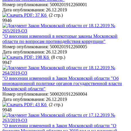
Номер опубликования:
5000201912260001
Дата опубликования:
26.12.2019
PDF:
37 Кб
(2 стр.)
9946
Закон Московской области от 18.12.2019 №
265/2019-ОЗ
"О внесении изменений в некоторые законы Московской
области по вопросам противодействия коррупции"
Номер опубликования:
5000201912260005
Дата опубликования:
26.12.2019
PDF:
198 Кб
(8 стр.)
9947
Закон Московской области от 18.12.2019 №
264/2019-ОЗ
"О внесении изменений в Закон Московской области "Об
инновационной политике органов государственной власти
Московской области"
Номер опубликования:
5000201912260004
Дата опубликования:
26.12.2019
PDF:
43 Кб
(2 стр.)
9948
Закон Московской области от 17.12.2019 №
263/2019-ОЗ
"О внесении изменений в Закон Московской области "О
бюджете Московской области на 2019 год и на плановый