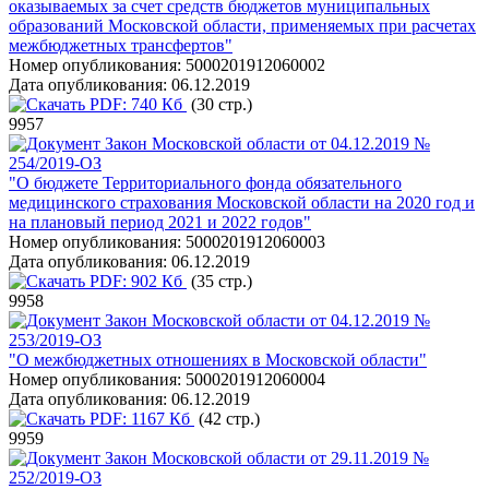
оказываемых за счет средств бюджетов муниципальных
образований Московской области, применяемых при расчетах
межбюджетных трансфертов"
Номер опубликования:
5000201912060002
Дата опубликования:
06.12.2019
PDF:
740 Кб
(30 стр.)
9957
Закон Московской области от 04.12.2019 №
254/2019-ОЗ
"О бюджете Территориального фонда обязательного
медицинского страхования Московской области на 2020 год и
на плановый период 2021 и 2022 годов"
Номер опубликования:
5000201912060003
Дата опубликования:
06.12.2019
PDF:
902 Кб
(35 стр.)
9958
Закон Московской области от 04.12.2019 №
253/2019-ОЗ
"О межбюджетных отношениях в Московской области"
Номер опубликования:
5000201912060004
Дата опубликования:
06.12.2019
PDF:
1167 Кб
(42 стр.)
9959
Закон Московской области от 29.11.2019 №
252/2019-ОЗ