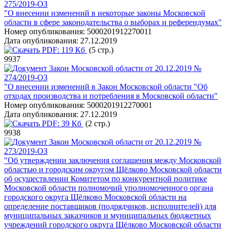
275/2019-ОЗ
"О внесении изменений в некоторые законы Московской
области в сфере законодательства о выборах и референдумах"
Номер опубликования:
5000201912270011
Дата опубликования:
27.12.2019
PDF:
119 Кб
(5 стр.)
9937
Закон Московской области от 20.12.2019 №
274/2019-ОЗ
"О внесении изменений в Закон Московской области "Об
отходах производства и потребления в Московской области"
Номер опубликования:
5000201912270001
Дата опубликования:
27.12.2019
PDF:
39 Кб
(2 стр.)
9938
Закон Московской области от 20.12.2019 №
273/2019-ОЗ
"Об утверждении заключения соглашения между Московской
областью и городским округом Щёлково Московской области
об осуществлении Комитетом по конкурентной политике
Московской области полномочий уполномоченного органа
городского округа Щёлково Московской области на
определение поставщиков (подрядчиков, исполнителей) для
муниципальных заказчиков и муниципальных бюджетных
учреждений городского округа Щёлково Московской области