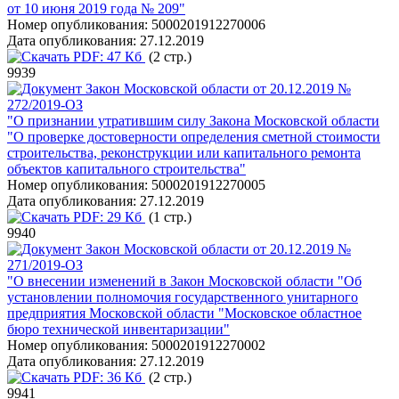
от 10 июня 2019 года № 209"
Номер опубликования:
5000201912270006
Дата опубликования:
27.12.2019
PDF:
47 Кб
(2 стр.)
9939
Закон Московской области от 20.12.2019 №
272/2019-ОЗ
"О признании утратившим силу Закона Московской области
"О проверке достоверности определения сметной стоимости
строительства, реконструкции или капитального ремонта
объектов капитального строительства"
Номер опубликования:
5000201912270005
Дата опубликования:
27.12.2019
PDF:
29 Кб
(1 стр.)
9940
Закон Московской области от 20.12.2019 №
271/2019-ОЗ
"О внесении изменений в Закон Московской области "Об
установлении полномочия государственного унитарного
предприятия Московской области "Московское областное
бюро технической инвентаризации"
Номер опубликования:
5000201912270002
Дата опубликования:
27.12.2019
PDF:
36 Кб
(2 стр.)
9941