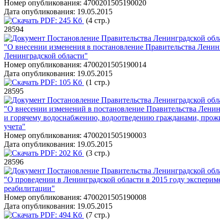
Номер опубликования:
4700201505190020
Дата опубликования:
19.05.2015
PDF:
245 Кб
(4 стр.)
28594
Постановление Правительства Ленинградской обла
"О внесении изменения в постановление Правительства Ленинг
Ленинградской области"
Номер опубликования:
4700201505190014
Дата опубликования:
19.05.2015
PDF:
105 Кб
(1 стр.)
28595
Постановление Правительства Ленинградской обла
"О внесении изменений в постановление Правительства Ленин
и горячему водоснабжению, водоотведению гражданами, прож
учета"
Номер опубликования:
4700201505190003
Дата опубликования:
19.05.2015
PDF:
202 Кб
(3 стр.)
28596
Постановление Правительства Ленинградской обла
"О проведении в Ленинградской области в 2015 году экспери
реабилитации"
Номер опубликования:
4700201505190008
Дата опубликования:
19.05.2015
PDF:
494 Кб
(7 стр.)