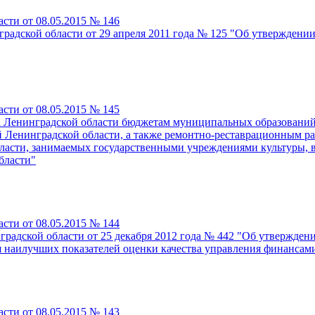
сти от 08.05.2015 № 146
градской области от 29 апреля 2011 года № 125 "Об утвержден
сти от 08.05.2015 № 145
та Ленинградской области бюджетам муниципальных образовани
 Ленинградской области, а также ремонтно-реставрационным раб
асти, занимаемых государственными учреждениями культуры, в
бласти"
сти от 08.05.2015 № 144
градской области от 25 декабря 2012 года № 442 "Об утвержд
я наилучших показателей оценки качества управления финанса
сти от 08.05.2015 № 143