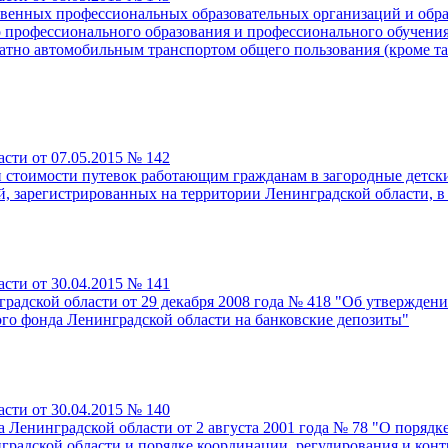
твенных профессиональных образовательных организаций и обр
 профессионального образования и профессионального обучени
братно автомобильным транспортом общего пользования (кроме 
сти от 07.05.2015 № 142
 стоимости путевок работающим гражданам в загородные детски
ей, зарегистрированных на территории Ленинградской области, в
сти от 30.04.2015 № 141
радской области от 29 декабря 2008 года № 418 "Об утвержден
ого фонда Ленинградской области на банковские депозиты"
сти от 30.04.2015 № 140
Ленинградской области от 2 августа 2001 года № 78 "О порядк
радской области и порядке координации, регулирования и конт