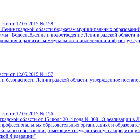
сти от 12.05.2015 № 158
та Ленинградской области бюджетам муниципальных образований
аммы "Водоснабжение и водоотведение Ленинградской области н
рования и развития коммунальной и инженерной инфраструкту
сти от 12.05.2015 № 157
 и безопасности Ленинградской области, утвержденное постано
сти от 12.05.2015 № 156
радской области от 15 июля 2014 года № 308 "О реализации в 
 профессиональных образовательных организациях и образовате
онального образования, имеющим государственную аккредитац
ской Федерации"