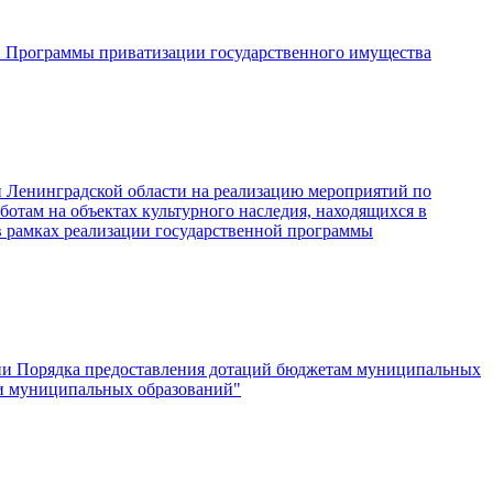
ии Программы приватизации государственного имущества
й Ленинградской области на реализацию мероприятий по
отам на объектах культурного наследия, находящихся в
 рамках реализации государственной программы
ении Порядка предоставления дотаций бюджетам муниципальных
ми муниципальных образований"