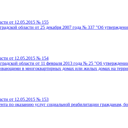
сти от 12.05.2015 № 155
радской области от 25 декабря 2007 года № 337 "Об утвержден
сти от 12.05.2015 № 154
градской области от 11 февраля 2013 года № 25 "Об утвержден
ивающими в многоквартирных домах или жилых домах на террит
сти от 12.05.2015 № 153
мента по оказанию услуг социальной реабилитации гражданам,