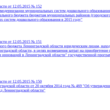
сти от 12.05.2015 № 152
модернизации муниципальных систем дошкольного образования 
ерального бюджета бюджетам муниципальных районов (городског
 систем дошкольного образования в 2015 году"
сти от 12.05.2015 № 151
ного бюджета Ленинградской области юридическим лицам, нахо
градской области, в целях возмещения затрат на приобретение 
и инноваций в Ленинградской области" государственной прогр
сти от 12.05.2015 № 150
радской области от 20 октября 2014 года № 469 "Об утвержден
жд Ленинградской области"