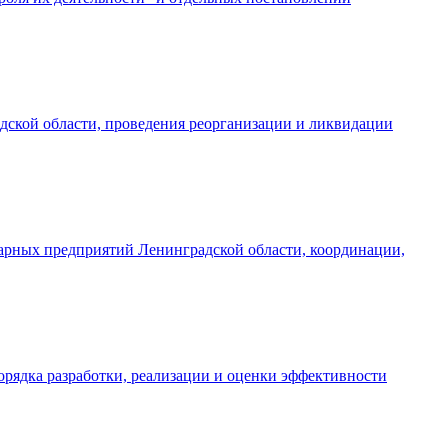
дской области, проведения реорганизации и ликвидации
арных предприятий Ленинградской области, координации,
орядка разработки, реализации и оценки эффективности