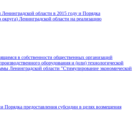
Ленинградской области в 2015 году и Порядка
о округа) Ленинградской области на реализацию
дящимся в собственности общественных организаций
производственного оборудования и (или) технологической
аммы Ленинградской области "Стимулирование экономической
ии Порядка предоставления субсидии в целях возмещения