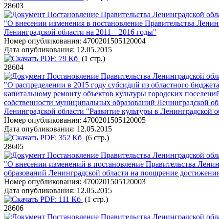
28603
Постановление Правительства Ленинградской обла
"О внесении изменения в постановление Правительства Ленин
Ленинградской области на 2011 – 2016 годы"
Номер опубликования:
4700201505120004
Дата опубликования:
12.05.2015
PDF:
79 Кб
(1 стр.)
28604
Постановление Правительства Ленинградской обла
"О распределении в 2015 году субсидий из областного бюдже
капитальному ремонту объектов культуры городских поселений
собственности муниципальных образований Ленинградской обл
Ленинградской области "Развитие культуры в Ленинградской о
Номер опубликования:
4700201505120005
Дата опубликования:
12.05.2015
PDF:
352 Кб
(6 стр.)
28605
Постановление Правительства Ленинградской обла
"О внесении изменений в постановление Правительства Ленин
образований Ленинградской области на поощрение достижени
Номер опубликования:
4700201505120003
Дата опубликования:
12.05.2015
PDF:
111 Кб
(1 стр.)
28606
Постановление Правительства Ленинградской обла