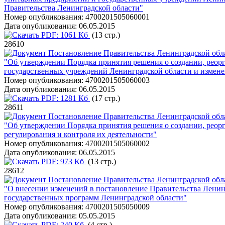
Правительства Ленинградской области"
Номер опубликования:
4700201505060001
Дата опубликования:
06.05.2015
PDF:
1061 Кб
(13 стр.)
28610
Постановление Правительства Ленинградской обла
"Об утверждении Порядка принятия решения о создании, реор
государственных учреждений Ленинградской области и измене
Номер опубликования:
4700201505060003
Дата опубликования:
06.05.2015
PDF:
1281 Кб
(17 стр.)
28611
Постановление Правительства Ленинградской обла
"Об утверждении Порядка принятия решения о создании, реор
регулирования и контроля их деятельности"
Номер опубликования:
4700201505060002
Дата опубликования:
06.05.2015
PDF:
973 Кб
(13 стр.)
28612
Постановление Правительства Ленинградской обла
"О внесении изменений в постановление Правительства Ленинг
государственных программ Ленинградской области"
Номер опубликования:
4700201505050009
Дата опубликования:
05.05.2015
PDF:
240 Кб
(4 стр.)