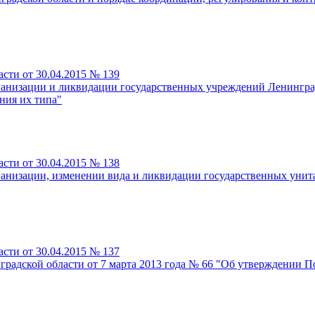
сти от 30.04.2015 № 139
ганизации и ликвидации государственных учреждений Ленингра
ния их типа"
сти от 30.04.2015 № 138
ганизации, изменении вида и ликвидации государственных унит
сти от 30.04.2015 № 137
радской области от 7 марта 2013 года № 66 "Об утверждении П