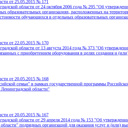
сти от 25.05.2015 № 171
радской области от 24 октября 2006 года № 295 "Об утвержден
ных образовательных организациях, расположенных на территор
о стоимости обучающихся в отдельных образовательных организа
сти от 22.05.2015 № 170
радской области от 13 августа 2014 года № 373 "Об утвержден
вязанных с приобретением оборудования в целях создания и (или
сти от 20.05.2015 № 168
ссийской семьи" в рамках государственной программы Российс
 Ленинградской области"
сти от 20.05.2015 № 167
градской области от 29 апреля 2014 года № 153 "Об утвержден
области" подрядных организаций для оказания услуг и (или) в