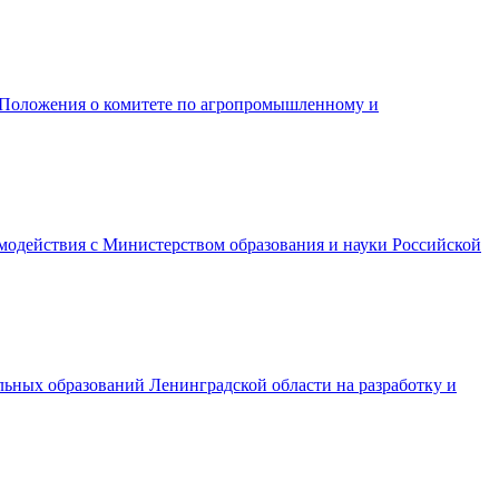
и Положения о комитете по агропромышленному и
модействия с Министерством образования и науки Российской
льных образований Ленинградской области на разработку и