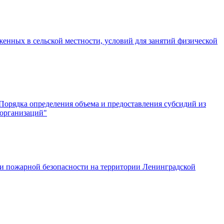
енных в сельской местности, условий для занятий физической
Порядка определения объема и предоставления субсидий из
 организаций"
ии пожарной безопасности на территории Ленинградской