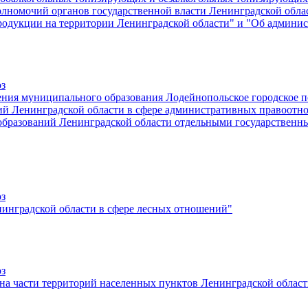
лномочий органов государственной власти Ленинградской облас
продукции на территории Ленинградской области" и "Об админ
оз
ения муниципального образования Лодейнопольское городское 
й Ленинградской области в сфере административных правоотно
образований Ленинградской области отдельными государственн
оз
нинградской области в сфере лесных отношений"
оз
 на части территорий населенных пунктов Ленинградской обла