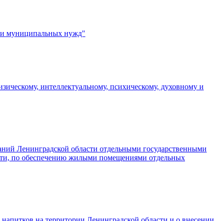
ых и муниципальных нужд"
изическому, интеллектуальному, психическому, духовному и
ваний Ленинградской области отдельными государственными
асти, по обеспечению жилыми помещениями отдельных
напитков на территории Ленинградской области и о внесении