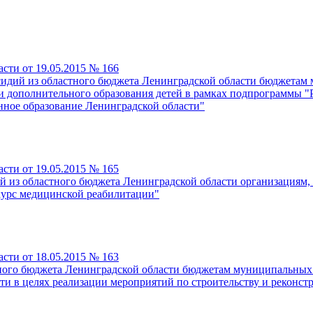
сти от 19.05.2015 № 166
сидий из областного бюджета Ленинградской области бюджетам
и дополнительного образования детей в рамках подпрограммы "
ное образование Ленинградской области"
сти от 19.05.2015 № 165
ий из областного бюджета Ленинградской области организациям
курс медицинской реабилитации"
сти от 18.05.2015 № 163
тного бюджета Ленинградской области бюджетам муниципальных
и в целях реализации мероприятий по строительству и реконст