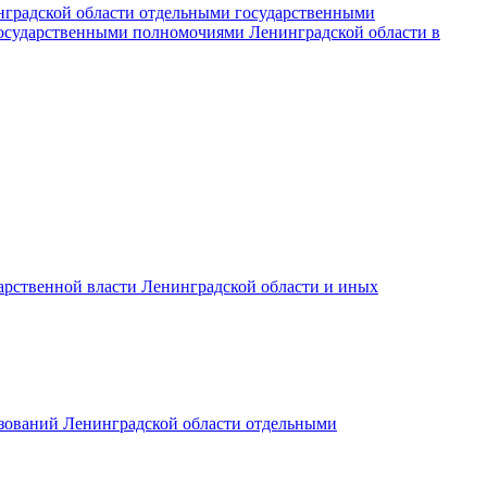
нградской области отдельными государственными
государственными полномочиями Ленинградской области в
дарственной власти Ленинградской области и иных
азований Ленинградской области отдельными