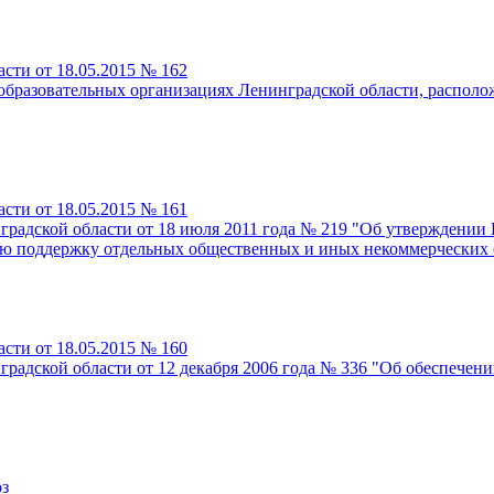
сти от 18.05.2015 № 162
бразовательных организациях Ленинградской области, располож
сти от 18.05.2015 № 161
радской области от 18 июля 2011 года № 219 "Об утверждении 
ную поддержку отдельных общественных и иных некоммерческих
сти от 18.05.2015 № 160
радской области от 12 декабря 2006 года № 336 "Об обеспечен
оз