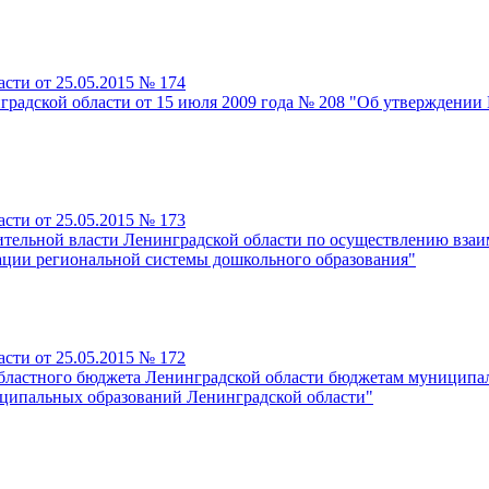
сти от 25.05.2015 № 174
градской области от 15 июля 2009 года № 208 "Об утверждени
сти от 25.05.2015 № 173
ительной власти Ленинградской области по осуществлению взаи
ации региональной системы дошкольного образования"
сти от 25.05.2015 № 172
 областного бюджета Ленинградской области бюджетам муниципа
иципальных образований Ленинградской области"