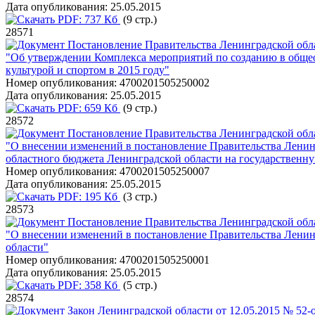
Дата опубликования:
25.05.2015
PDF:
737 Кб
(9 стр.)
28571
Постановление Правительства Ленинградской обла
"Об утверждении Комплекса мероприятий по созданию в общео
культурой и спортом в 2015 году"
Номер опубликования:
4700201505250002
Дата опубликования:
25.05.2015
PDF:
659 Кб
(9 стр.)
28572
Постановление Правительства Ленинградской обла
"О внесении изменений в постановление Правительства Ленинг
областного бюджета Ленинградской области на государствен
Номер опубликования:
4700201505250007
Дата опубликования:
25.05.2015
PDF:
195 Кб
(3 стр.)
28573
Постановление Правительства Ленинградской обла
"О внесении изменений в постановление Правительства Ленинг
области"
Номер опубликования:
4700201505250001
Дата опубликования:
25.05.2015
PDF:
358 Кб
(5 стр.)
28574
Закон Ленинградской области от 12.05.2015 № 52-