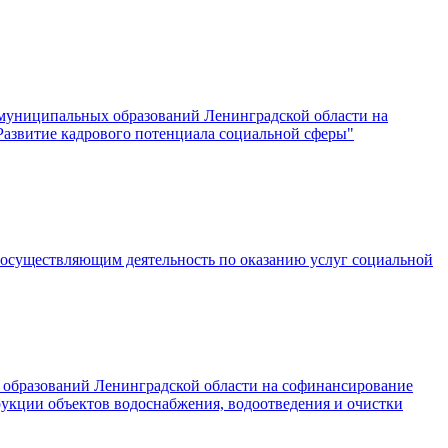
 муниципальных образований Ленинградской области на
Развитие кадрового потенциала социальной сферы"
, осуществляющим деятельность по оказанию услуг социальной
 образований Ленинградской области на софинансирование
рукции объектов водоснабжения, водоотведения и очистки