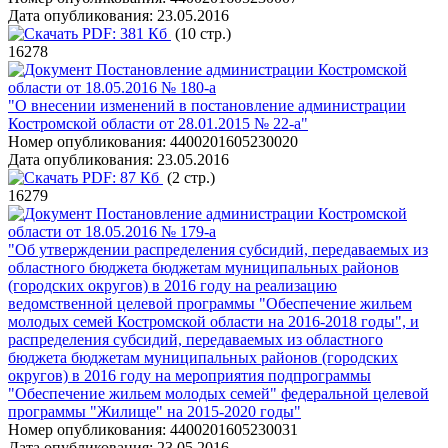
Дата опубликования:
23.05.2016
PDF:
381 Кб
(10 стр.)
16278
Постановление администрации Костромской
области от 18.05.2016 № 180-а
"О внесении изменений в постановление администрации
Костромской области от 28.01.2015 № 22-а"
Номер опубликования:
4400201605230020
Дата опубликования:
23.05.2016
PDF:
87 Кб
(2 стр.)
16279
Постановление администрации Костромской
области от 18.05.2016 № 179-а
"Об утверждении распределения субсидий, передаваемых из
областного бюджета бюджетам муниципальных районов
(городских округов) в 2016 году на реализацию
ведомственной целевой программы "Обеспечение жильем
молодых семей Костромской области на 2016-2018 годы", и
распределения субсидий, передаваемых из областного
бюджета бюджетам муниципальных районов (городских
округов) в 2016 году на мероприятия подпрограммы
"Обеспечение жильем молодых семей" федеральной целевой
программы "Жилище" на 2015-2020 годы"
Номер опубликования:
4400201605230031
Дата опубликования:
23.05.2016