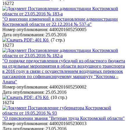
16272
Постановление администрации Костромской
области от 23.05.2016 № 183-а
"О внесении изменений в постановление администрации
Костромской области от 22.12.2014 № 537-а"
Номер опубликования:
4400201605250005
Дата опубликования:
25.05.2016
PDF:
401 Кб
(7 стр.)
16273
Постановление администрации Костромской
области от 23.05.2016 № 182-а
"О порядке предоставления субсидий из областного бюджета
на отдельные мероприятия в области воздушного транспорта
в 2016 году в связи с осуществлением воздушных перевозок
пассажиров по софинансируемому маршруту "Кострома –
Анапа"
Номер опубликования:
4400201605250002
Дата опубликования:
25.05.2016
PDF:
476 Кб
(10 стр.)
16274
Постановление губернатора Костромской
области от 19.05.2016 № 93
"О присвоении звания "Ветеран труда Костромской области"
Номер опубликования:
4400201605230013
Дата опубликования:
23.05.2016