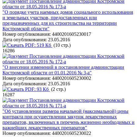
Постановление администрации Костромской
области от 18.05.2016 № 173-а
"О порядке учета наемных домов социального использования
и земельных участков, предоставленных или
предназначенных для их строительства на территории
Костромской области"
Номер опубликования:
4400201605230017
Дата опубликования:
23.05.2016
PDF:
519 Кб
(10 стр.)
16286
Постановление администрации Костромской
области от 18.05.2016 № 172-а
"О внесении изменений в постановление администрации
Костромской области от 01.01.2016 № 3-а"
Номер опубликования:
4400201605230002
Дата опубликования:
23.05.2016
PDF:
93 Кб
(2 стр.)
16287
Постановление администрации Костромской
области от 18.05.2016 № 171-а
"Об установлении размера начальной (максимальной) цены
контракта при осуществлении закупок лекарственных
препаратов, включенных в перечень жизненно необходимых и
важнейших лекарственных препаратов"
Номер опубликования:
4400201605230022