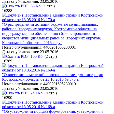
Дата опубликования:
23.05.2016
PDF:
63 Кб
(1 стр.)
16288
Постановление администрации Костромской
области от 18.05.2016 № 170-а
"О распределении дотаций бюджетам муниципальных
районов (городских округов) Костромской области на
поддержку мер по обеспечению сбалансированности
бюджетов муниципальных районов (городских округов)
Костромской области в 2016 году"
Номер опубликования:
4400201605230001
Дата опубликования:
23.05.2016
PDF:
100 Кб
(2 стр.)
16289
Постановление администрации Костромской
области от 18.05.2016 № 169-а
"О внесении изменений в постановление администрации
Костромской области от 23.10.2015 № 375-а"
Номер опубликования:
4400201605230019
Дата опубликования:
23.05.2016
PDF:
240 Кб
(4 стр.)
16290
Постановление администрации Костромской
области от 18.05.2016 № 168-а
"Об утверждении порядка формирования, утверждения и