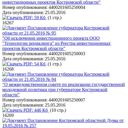
инвестиционных проектов Костромской области"
Номер опубликования:
4400201605250004
Дата опубликования:
25.05.2016
PDF:
59 Кб
(1 стр.)
16267
Постановление губернатора Костромской
области от 21.05.2016 № 95
"Об исключении инвестиционного проекта ООО
"Технологии рециклинга" из Реестра инвестиционных
проектов Костромской области"
Номер опубликования:
4400201605250003
Дата опубликования:
25.05.2016
PDF:
54 Кб
(1 стр.)
16268
Постановление губернатора Костромской
области от 21.05.2016 № 94
"О межведомственном совете по реализации государственной
молодежной политики при губернаторе Костромской
области"
Номер опубликования:
4400201605250007
Дата опубликования:
25.05.2016
PDF:
446 Кб
(10 стр.)
16269
Постановление Костромской областной Думы от
19.05.2016 № 257