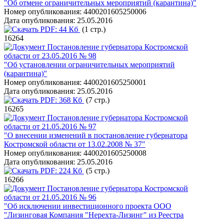
"Об отмене ограничительных мероприятий (карантина)"
Номер опубликования:
4400201605250006
Дата опубликования:
25.05.2016
PDF:
44 Кб
(1 стр.)
16264
Постановление губернатора Костромской
области от 23.05.2016 № 98
"Об установлении ограничительных мероприятий
(карантина)"
Номер опубликования:
4400201605250001
Дата опубликования:
25.05.2016
PDF:
368 Кб
(7 стр.)
16265
Постановление губернатора Костромской
области от 21.05.2016 № 97
"О внесении изменений в постановление губернатора
Костромской области от 13.02.2008 № 37"
Номер опубликования:
4400201605250008
Дата опубликования:
25.05.2016
PDF:
224 Кб
(5 стр.)
16266
Постановление губернатора Костромской
области от 21.05.2016 № 96
"Об исключении инвестиционного проекта ООО
"Лизинговая Компания "Нерехта-Лизинг" из Реестра