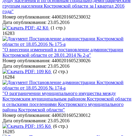
душу населения и по основным социально-демографическим
группам населения Костромской области за I квартал 2016
года"
Номер опубликования:
4400201605230032
Дата опубликования:
23.05.2016
PDF:
42 Кб
(1 стр.)
16283
Постановление администрации Костромской
области от 18.05.2016 № 175-а
"О внесении изменений в постановление администрации
Костромской области от 28.01.2014 № 2-а"
Номер опубликования:
4400201605230026
Дата опубликования:
23.05.2016
PDF:
109 Кб
(2 стр.)
16284
Постановление администрации Костромской
области от 18.05.2016 № 174-а
"О разграничении муниципального имущества между
Костромским муниципальным районом Костромской области
и сельскими поселениями Костромского муниципального
района Костромской области"
Номер опубликования:
4400201605230012
Дата опубликования:
23.05.2016
PDF:
195 Кб
(6 стр.)
16285