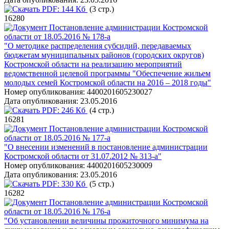
PDF:
144 Кб
(3 стр.)
16280
Постановление администрации Костромской
области от 18.05.2016 № 178-а
"О методике распределения субсидий, передаваемых
бюджетам муниципальных районов (городских округов)
Костромской области на реализацию мероприятий
ведомственной целевой программы "Обеспечение жильем
молодых семей Костромской области на 2016 – 2018 годы"
Номер опубликования:
4400201605230027
Дата опубликования:
23.05.2016
PDF:
246 Кб
(4 стр.)
16281
Постановление администрации Костромской
области от 18.05.2016 № 177-а
"О внесении изменений в постановление администрации
Костромской области от 31.07.2012 № 313-а"
Номер опубликования:
4400201605230009
Дата опубликования:
23.05.2016
PDF:
330 Кб
(5 стр.)
16282
Постановление администрации Костромской
области от 18.05.2016 № 176-а
"Об установлении величины прожиточного минимума на