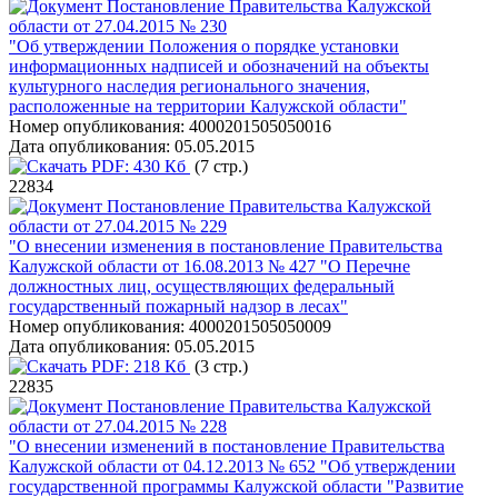
Постановление Правительства Калужской
области от 27.04.2015 № 230
"Об утверждении Положения о порядке установки
информационных надписей и обозначений на объекты
культурного наследия регионального значения,
расположенные на территории Калужской области"
Номер опубликования:
4000201505050016
Дата опубликования:
05.05.2015
PDF:
430 Кб
(7 стр.)
22834
Постановление Правительства Калужской
области от 27.04.2015 № 229
"О внесении изменения в постановление Правительства
Калужской области от 16.08.2013 № 427 "О Перечне
должностных лиц, осуществляющих федеральный
государственный пожарный надзор в лесах"
Номер опубликования:
4000201505050009
Дата опубликования:
05.05.2015
PDF:
218 Кб
(3 стр.)
22835
Постановление Правительства Калужской
области от 27.04.2015 № 228
"О внесении изменений в постановление Правительства
Калужской области от 04.12.2013 № 652 "Об утверждении
государственной программы Калужской области "Развитие