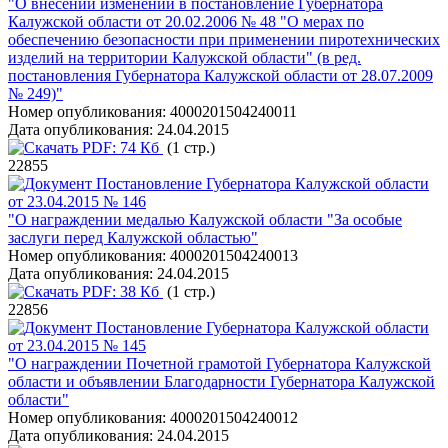
"О внесении изменений в постановление Губернатора
Калужской области от 20.02.2006 № 48 "О мерах по
обеспечению безопасности при применении пиротехнических
изделий на территории Калужской области" (в ред.
постановления Губернатора Калужской области от 28.07.2009
№ 249)"
Номер опубликования:
4000201504240011
Дата опубликования:
24.04.2015
PDF:
74 Кб
(1 стр.)
22855
Постановление Губернатора Калужской области
от 23.04.2015 № 146
"О награждении медалью Калужской области "За особые
заслуги перед Калужской областью"
Номер опубликования:
4000201504240013
Дата опубликования:
24.04.2015
PDF:
38 Кб
(1 стр.)
22856
Постановление Губернатора Калужской области
от 23.04.2015 № 145
"О награждении Почетной грамотой Губернатора Калужской
области и объявлении Благодарности Губернатора Калужской
области"
Номер опубликования:
4000201504240012
Дата опубликования:
24.04.2015