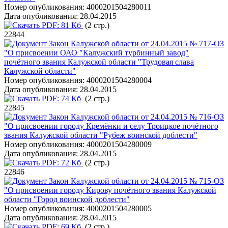
Номер опубликования:
4000201504280011
Дата опубликования:
28.04.2015
PDF:
81 Кб
(2 стр.)
22844
Закон Калужской области от 24.04.2015 № 717-ОЗ
"О присвоении ОАО "Калужский турбинный завод"
почётного звания Калужской области "Трудовая слава
Калужской области"
Номер опубликования:
4000201504280004
Дата опубликования:
28.04.2015
PDF:
74 Кб
(2 стр.)
22845
Закон Калужской области от 24.04.2015 № 716-ОЗ
"О присвоении городу Кремёнки и селу Троицкое почётного
звания Калужской области "Рубеж воинской доблести"
Номер опубликования:
4000201504280009
Дата опубликования:
28.04.2015
PDF:
72 Кб
(2 стр.)
22846
Закон Калужской области от 24.04.2015 № 715-ОЗ
"О присвоении городу Кирову почётного звания Калужской
области "Город воинской доблести"
Номер опубликования:
4000201504280005
Дата опубликования:
28.04.2015
PDF:
69 Кб
(2 стр.)