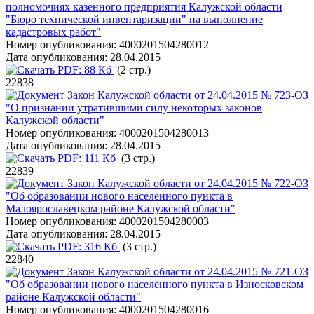
полномочиях казенного предприятия Калужской области
"Бюро технической инвентаризации" на выполнение
кадастровых работ"
Номер опубликования:
4000201504280012
Дата опубликования:
28.04.2015
PDF:
88 Кб
(2 стр.)
22838
Закон Калужской области от 24.04.2015 № 723-ОЗ
"О признании утратившими силу некоторых законов
Калужской области"
Номер опубликования:
4000201504280013
Дата опубликования:
28.04.2015
PDF:
111 Кб
(3 стр.)
22839
Закон Калужской области от 24.04.2015 № 722-ОЗ
"Об образовании нового населённого пункта в
Малоярославецком районе Калужской области"
Номер опубликования:
4000201504280003
Дата опубликования:
28.04.2015
PDF:
316 Кб
(3 стр.)
22840
Закон Калужской области от 24.04.2015 № 721-ОЗ
"Об образовании нового населённого пункта в Износковском
районе Калужской области"
Номер опубликования:
4000201504280016