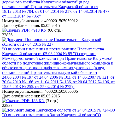
дорожного хозяйства Калужской области" (в ред.
постановлений Правительства Калужской области от
18.12.2013 № 704, от 01.04.2014 № 217, от 14.08.2014 № 477,
от 11.12.2014 № 735)"
Номер опубликования:
4000201505050012
Дата опубликования:
05.05.2015
PDF:
4918 Кб
(66 стр.)
22836
Постановление Правительства Калужской
области от 27.04.2015 № 227
"О внесении изменения в постановление Правительства
Калужской области от 05.03.2004 № 85 "О создании
Межведомственной комиссии при Правительстве Калужской
области по подготовке жилищно-коммунального комплекса и
объектов энергетики к работе в зимних условиях" (в ред.
постановлений Правительства калужской области от
24.06.2004 № 197 от 24.04.2006 № 103, от 14.05.2007 № 121, от
30.04.2010 № 166, от 11.04.2011 № 186, от 20.04.2012 № 196, от
15.05.2013 № 255, от 25.04.2014 № 275)"
Номер опубликования:
4000201505050006
Дата опубликования:
05.05.2015
PDF:
183 Кб
(3 стр.)
22837
Закон Калужской области от 24.04.2015 № 724-ОЗ
"О внесении изменений в Закон Калужской области"О