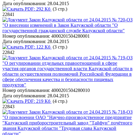
Дата опубликования:
28.04.2015
PDF:
292 Кб
(3 стр.)
22841
Закон Калужской области от 24.04.2015 № 720-ОЗ
"О внесении изменений в Закон Калужской области "О
государственной гражданской службе Калужской области"
Номер опубликования:
4000201504280001
Дата опубликования:
28.04.2015
PDF:
122 Кб
(3 стр.)
22842
Закон Калужской области от 24.04.2015 № 719-ОЗ
"О регулировании отдельных правоотношений в сфере
участия органов государственной власти Калужской области в
области осуществления полномочий Российской Федерации в
сфере обеспечения качества и безопасности пищевых
продуктов"
Номер опубликования:
4000201504280010
Дата опубликования:
28.04.2015
PDF:
219 Кб
(4 стр.)
22843
Закон Калужской области от 24.04.2015 № 718-ОЗ
"О присвоении ОАО "Научно-производственное предприятие
"Калужский приборостроительный завод "Тайфун" почётного
звания Калужской области "Трудовая слава Калужской
области"