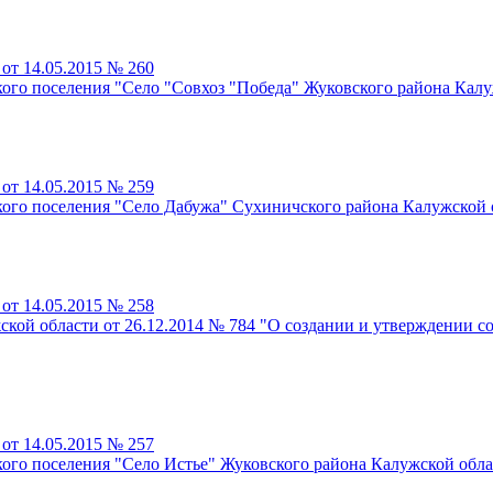
от 14.05.2015 № 260
кого поселения "Село "Совхоз "Победа" Жуковского района Кал
от 14.05.2015 № 259
кого поселения "Село Дабужа" Сухиничского района Калужской 
от 14.05.2015 № 258
кой области от 26.12.2014 № 784 "О создании и утверждении со
от 14.05.2015 № 257
кого поселения "Село Истье" Жуковского района Калужской обла