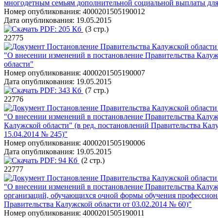
многодетным семьям дополнительной социальной выплаты для 
Номер опубликования:
4000201505190012
Дата опубликования:
19.05.2015
PDF:
205 Кб
(3 стр.)
22775
Постановление Правительства Калужской области 
"О внесении изменений в постановление Правительства Калуж
области"
Номер опубликования:
4000201505190007
Дата опубликования:
19.05.2015
PDF:
343 Кб
(7 стр.)
22776
Постановление Правительства Калужской области 
"О внесении изменений в постановление Правительства Калуж
Калужской области" (в ред. постановлений Правительства Калужс
15.04.2014 № 245)"
Номер опубликования:
4000201505190006
Дата опубликования:
19.05.2015
PDF:
94 Кб
(2 стр.)
22777
Постановление Правительства Калужской области 
"О внесении изменений в постановление Правительства Калужс
организаций, обучающихся очной формы обучения профессиона
Правительства Калужской области от 03.02.2014 № 60)"
Номер опубликования:
4000201505190011