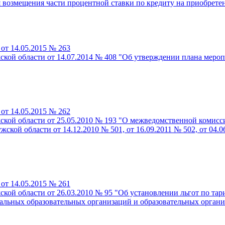
возмещения части процентной ставки по кредиту на приобрете
от 14.05.2015 № 263
ской области от 14.07.2014 № 408 "Об утверждении плана меро
от 14.05.2015 № 262
ской области от 25.05.2010 № 193 "О межведомственной комис
кой области от 14.12.2010 № 501, от 16.09.2011 № 502, от 04.06
от 14.05.2015 № 261
кой области от 26.03.2010 № 95 "Об установлении льгот по та
льных образовательных организаций и образовательных организ