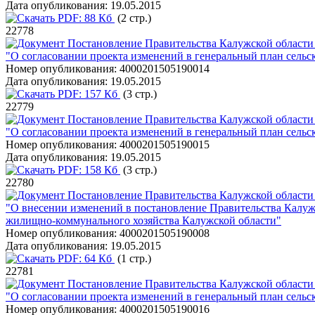
Дата опубликования:
19.05.2015
PDF:
88 Кб
(2 стр.)
22778
Постановление Правительства Калужской области 
"О согласовании проекта изменений в генеральный план сельс
Номер опубликования:
4000201505190014
Дата опубликования:
19.05.2015
PDF:
157 Кб
(3 стр.)
22779
Постановление Правительства Калужской области 
"О согласовании проекта изменений в генеральный план сельс
Номер опубликования:
4000201505190015
Дата опубликования:
19.05.2015
PDF:
158 Кб
(3 стр.)
22780
Постановление Правительства Калужской области 
"О внесении изменений в постановление Правительства Калужс
жилищно-коммунального хозяйства Калужской области"
Номер опубликования:
4000201505190008
Дата опубликования:
19.05.2015
PDF:
64 Кб
(1 стр.)
22781
Постановление Правительства Калужской области 
"О согласовании проекта изменений в генеральный план сельс
Номер опубликования:
4000201505190016