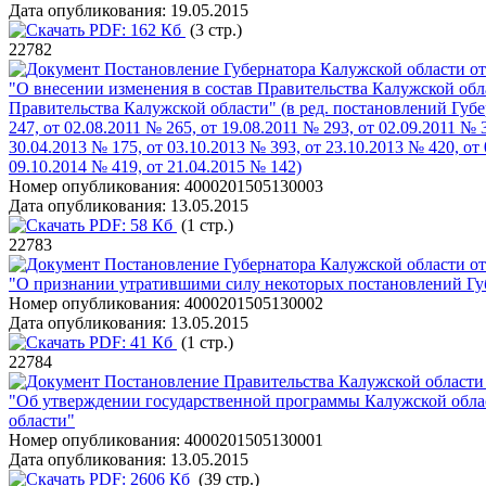
Дата опубликования:
19.05.2015
PDF:
162 Кб
(3 стр.)
22782
Постановление Губернатора Калужской области от
"О внесении изменения в состав Правительства Калужской об
Правительства Калужской области" (в ред. постановлений Губерн
247, от 02.08.2011 № 265, от 19.08.2011 № 293, от 02.09.2011 № 
30.04.2013 № 175, от 03.10.2013 № 393, от 23.10.2013 № 420, от 
09.10.2014 № 419, от 21.04.2015 № 142)
Номер опубликования:
4000201505130003
Дата опубликования:
13.05.2015
PDF:
58 Кб
(1 стр.)
22783
Постановление Губернатора Калужской области от
"О признании утратившими силу некоторых постановлений Гу
Номер опубликования:
4000201505130002
Дата опубликования:
13.05.2015
PDF:
41 Кб
(1 стр.)
22784
Постановление Правительства Калужской области 
"Об утверждении государственной программы Калужской облас
области"
Номер опубликования:
4000201505130001
Дата опубликования:
13.05.2015
PDF:
2606 Кб
(39 стр.)