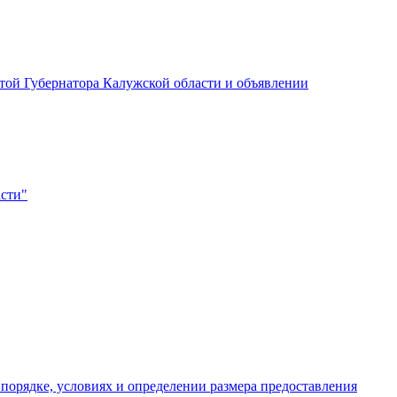
той Губернатора Калужской области и объявлении
асти"
порядке, условиях и определении размера предоставления