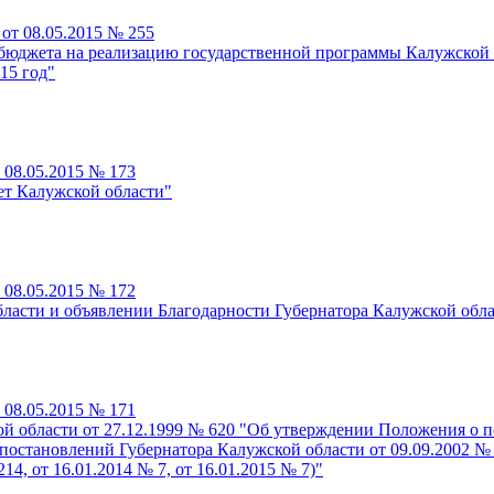
от 08.05.2015 № 255
 бюджета на реализацию государственной программы Калужской
15 год"
 08.05.2015 № 173
ет Калужской области"
 08.05.2015 № 172
ласти и объявлении Благодарности Губернатора Калужской обл
 08.05.2015 № 171
ой области от 27.12.1999 № 620 "Об утверждении Положения о 
остановлений Губернатора Калужской области от 09.09.2002 № 54
214, от 16.01.2014 № 7, от 16.01.2015 № 7)"