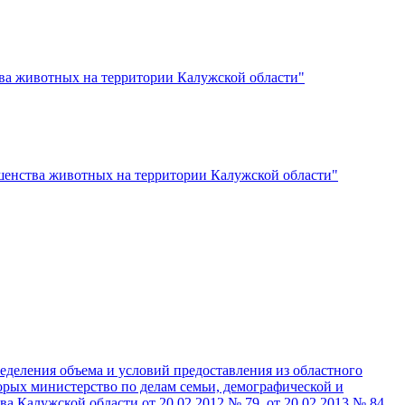
тва животных на территории Калужской области"
шенства животных на территории Калужской области"
еделения объема и условий предоставления из областного
рых министерство по делам семьи, демографической и
 Калужской области от 20.02.2012 № 79, от 20.02.2013 № 84,