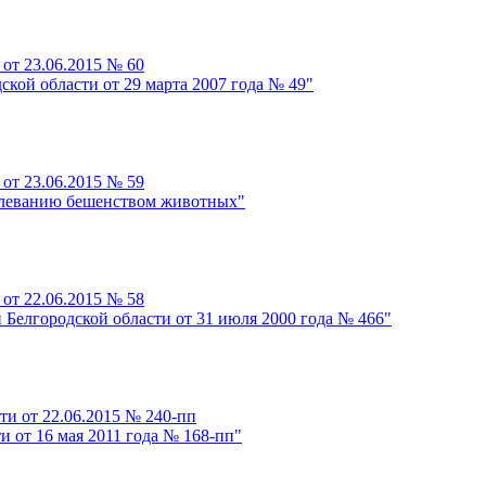
от 23.06.2015 № 60
кой области от 29 марта 2007 года № 49"
от 23.06.2015 № 59
болеванию бешенством животных"
от 22.06.2015 № 58
Белгородской области от 31 июля 2000 года № 466"
ти от 22.06.2015 № 240-пп
 от 16 мая 2011 года № 168-пп"