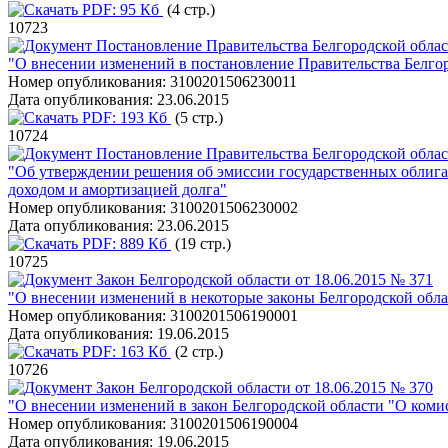
PDF:
95 Кб
(4 стр.)
10723
Постановление Правительства Белгородской облас
"О внесении изменений в постановление Правительства Белгор
Номер опубликования:
3100201506230011
Дата опубликования:
23.06.2015
PDF:
193 Кб
(5 стр.)
10724
Постановление Правительства Белгородской облас
"Об утверждении решения об эмиссии государственных облига
доходом и амортизацией долга"
Номер опубликования:
3100201506230002
Дата опубликования:
23.06.2015
PDF:
889 Кб
(19 стр.)
10725
Закон Белгородской области от 18.06.2015 № 371
"О внесении изменений в некоторые законы Белгородской обла
Номер опубликования:
3100201506190001
Дата опубликования:
19.06.2015
PDF:
163 Кб
(2 стр.)
10726
Закон Белгородской области от 18.06.2015 № 370
"О внесении изменений в закон Белгородской области "О коми
Номер опубликования:
3100201506190004
Дата опубликования:
19.06.2015