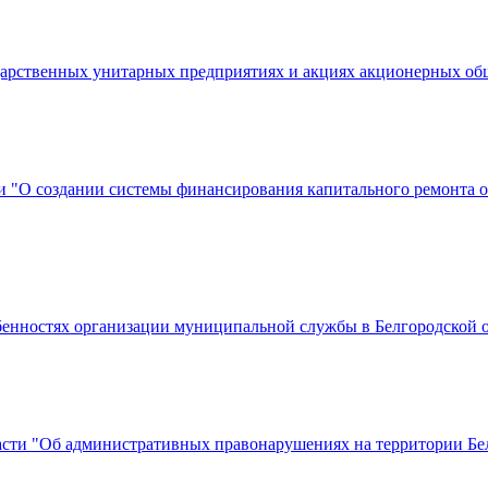
ударственных унитарных предприятиях и акциях акционерных об
сти "О создании системы финансирования капитального ремонта
обенностях организации муниципальной службы в Белгородской 
ласти "Об административных правонарушениях на территории Бе