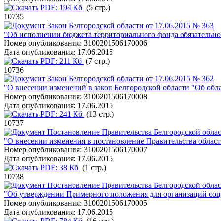
PDF:
194 Кб
(5 стр.)
10735
Закон Белгородской области от 17.06.2015 № 363
"Об исполнении бюджета территориального фонда обязательног
Номер опубликования:
3100201506170006
Дата опубликования:
17.06.2015
PDF:
211 Кб
(7 стр.)
10736
Закон Белгородской области от 17.06.2015 № 362
"О внесении изменений в закон Белгородской области "Об обла
Номер опубликования:
3100201506170008
Дата опубликования:
17.06.2015
PDF:
241 Кб
(13 стр.)
10737
Постановление Правительства Белгородской облас
"О внесении изменения в постановление Правительства области
Номер опубликования:
3100201506170007
Дата опубликования:
17.06.2015
PDF:
38 Кб
(1 стр.)
10738
Постановление Правительства Белгородской облас
"Об утверждении Примерного положения для организаций соц
Номер опубликования:
3100201506170005
Дата опубликования:
17.06.2015
PDF:
784 Кб
(16 стр.)