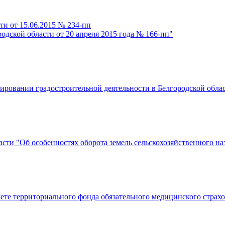
ти от 15.06.2015 № 234-пп
одской области от 20 апреля 2015 года № 166-пп"
лировании градостроительной деятельности в Белгородской обла
асти "Об особенностях оборота земель сельскохозяйственного на
ете территориального фонда обязательного медицинского страхо