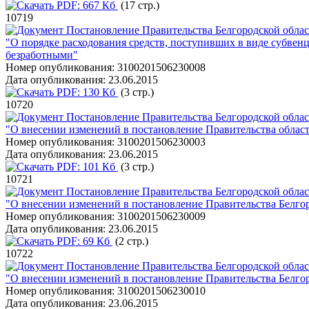
PDF:
667 Кб
(17 стр.)
10719
Постановление Правительства Белгородской облас
"О порядке расходования средств, поступивших в виде субве
безработными"
Номер опубликования:
3100201506230008
Дата опубликования:
23.06.2015
PDF:
130 Кб
(3 стр.)
10720
Постановление Правительства Белгородской облас
"О внесении изменений в постановление Правительства области
Номер опубликования:
3100201506230003
Дата опубликования:
23.06.2015
PDF:
101 Кб
(3 стр.)
10721
Постановление Правительства Белгородской облас
"О внесении изменений в постановление Правительства Белгор
Номер опубликования:
3100201506230009
Дата опубликования:
23.06.2015
PDF:
69 Кб
(2 стр.)
10722
Постановление Правительства Белгородской облас
"О внесении изменений в постановление Правительства Белгор
Номер опубликования:
3100201506230010
Дата опубликования:
23.06.2015