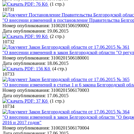
PDF:
76 Кб
(1 стр.)
10731
Постановление Правительства Белгородской облас
"О внесении изменений в постановление Правительства Белгор
Номер опубликования:
3100201506190002
Дата опубликования:
19.06.2015
PDF:
99 Кб
(2 стр.)
10732
Закон Белгородской области от 17.06.2015 № 361
"О внесении изменений в закон Белгородской области "О регу
Номер опубликования:
3100201506180001
Дата опубликования:
18.06.2015
PDF:
156 Кб
(4 стр.)
10733
Закон Белгородской области от 17.06.2015 № 365
"О внесении изменений в статьи 1 и 6 закона Белгородской обл
Номер опубликования:
3100201506170003
Дата опубликования:
17.06.2015
PDF:
37 Кб
(1 стр.)
10734
Закон Белгородской области от 17.06.2015 № 364
"О внесении изменений в закон Белгородской области "О бюдж
2016 и 2017 годов"
Номер опубликования:
3100201506170004
Дата опубликования:
17.06.2015