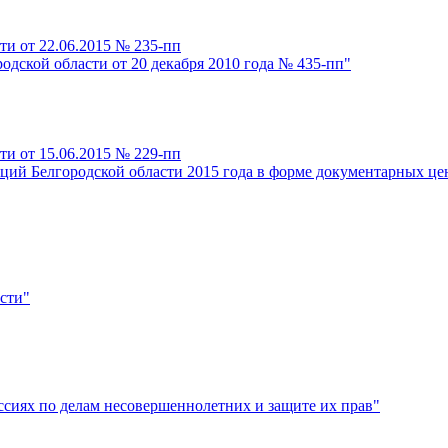
ти от 22.06.2015 № 235-пп
одской области от 20 декабря 2010 года № 435-пп"
ти от 15.06.2015 № 229-пп
ций Белгородской области 2015 года в форме документарных ц
сти"
ссиях по делам несовершеннолетних и защите их прав"