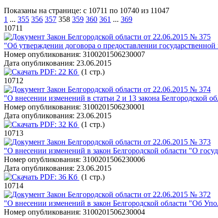
Показаны на странице: с 10711 по 10740 из 11047
1
...
355
356
357
358
359
360
361
...
369
10711
Закон Белгородской области от 22.06.2015 № 375
"Об утверждении договора о предоставлении государственной
Номер опубликования:
3100201506230007
Дата опубликования:
23.06.2015
PDF:
22 Кб
(1 стр.)
10712
Закон Белгородской области от 22.06.2015 № 374
"О внесении изменений в статьи 2 и 13 закона Белгородской о
Номер опубликования:
3100201506230001
Дата опубликования:
23.06.2015
PDF:
32 Кб
(1 стр.)
10713
Закон Белгородской области от 22.06.2015 № 373
"О внесении изменений в закон Белгородской области "О госу
Номер опубликования:
3100201506230006
Дата опубликования:
23.06.2015
PDF:
36 Кб
(1 стр.)
10714
Закон Белгородской области от 22.06.2015 № 372
"О внесении изменений в закон Белгородской области "Об Упо
Номер опубликования:
3100201506230004