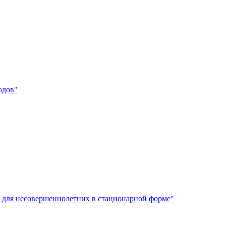
одов"
 для несовершеннолетних в стационарной форме"