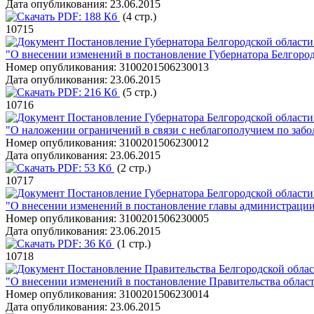
Дата опубликования:
23.06.2015
PDF:
188 Кб
(4 стр.)
10715
Постановление Губернатора Белгородской области 
"О внесении изменений в постановление Губернатора Белгородс
Номер опубликования:
3100201506230013
Дата опубликования:
23.06.2015
PDF:
216 Кб
(5 стр.)
10716
Постановление Губернатора Белгородской области 
"О наложении ограничений в связи с неблагополучием по за
Номер опубликования:
3100201506230012
Дата опубликования:
23.06.2015
PDF:
53 Кб
(2 стр.)
10717
Постановление Губернатора Белгородской области 
"О внесении изменений в постановление главы администрации 
Номер опубликования:
3100201506230005
Дата опубликования:
23.06.2015
PDF:
36 Кб
(1 стр.)
10718
Постановление Правительства Белгородской облас
"О внесении изменений в постановление Правительства области
Номер опубликования:
3100201506230014
Дата опубликования:
23.06.2015