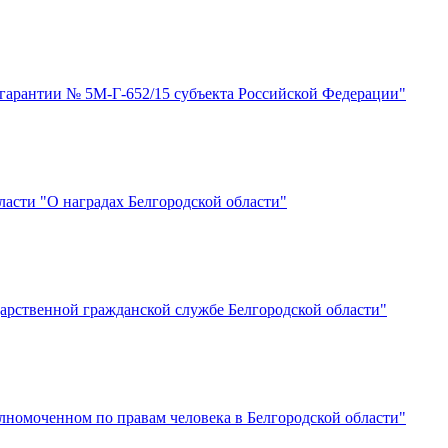
 гарантии № 5М-Г-652/15 субъекта Российской Федерации"
бласти "О наградах Белгородской области"
дарственной гражданской службе Белгородской области"
лномоченном по правам человека в Белгородской области"