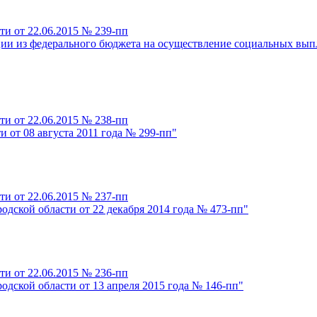
ти от 22.06.2015 № 239-пп
нции из федерального бюджета на осуществление социальных вы
ти от 22.06.2015 № 238-пп
 от 08 августа 2011 года № 299-пп"
ти от 22.06.2015 № 237-пп
одской области от 22 декабря 2014 года № 473-пп"
ти от 22.06.2015 № 236-пп
одской области от 13 апреля 2015 года № 146-пп"