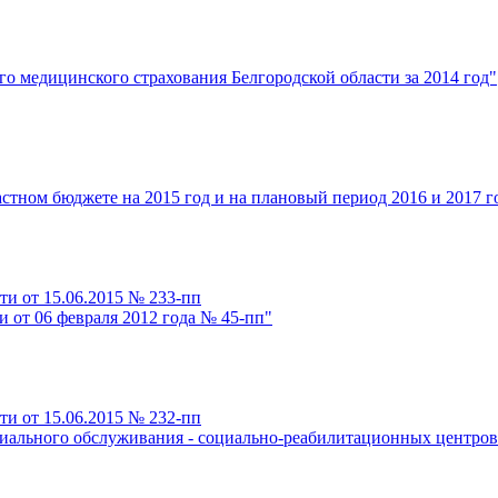
о медицинского страхования Белгородской области за 2014 год"
стном бюджете на 2015 год и на плановый период 2016 и 2017 г
ти от 15.06.2015 № 233-пп
 от 06 февраля 2012 года № 45-пп"
ти от 15.06.2015 № 232-пп
иального обслуживания - социально-реабилитационных центров