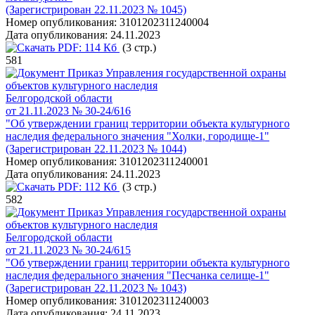
(Зарегистрирован 22.11.2023 № 1045)
Номер опубликования:
3101202311240004
Дата опубликования:
24.11.2023
PDF:
114 Кб
(3 стр.)
581
Приказ Управления государственной охраны
объектов культурного наследия
Белгородской области
от 21.11.2023 № 30-24/616
"Об утверждении границ территории объекта культурного
наследия федерального значения "Холки, городище-1"
(Зарегистрирован 22.11.2023 № 1044)
Номер опубликования:
3101202311240001
Дата опубликования:
24.11.2023
PDF:
112 Кб
(3 стр.)
582
Приказ Управления государственной охраны
объектов культурного наследия
Белгородской области
от 21.11.2023 № 30-24/615
"Об утверждении границ территории объекта культурного
наследия федерального значения "Песчанка селище-1"
(Зарегистрирован 22.11.2023 № 1043)
Номер опубликования:
3101202311240003
Дата опубликования:
24.11.2023