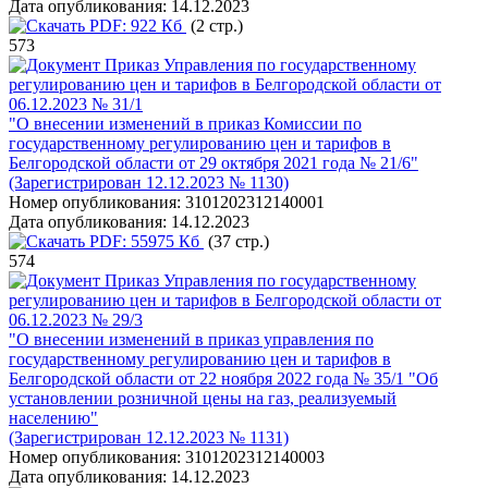
Дата опубликования:
14.12.2023
PDF:
922 Кб
(2 стр.)
573
Приказ Управления по государственному
регулированию цен и тарифов в Белгородской области от
06.12.2023 № 31/1
"О внесении изменений в приказ Комиссии по
государственному регулированию цен и тарифов в
Белгородской области от 29 октября 2021 года № 21/6"
(Зарегистрирован 12.12.2023 № 1130)
Номер опубликования:
3101202312140001
Дата опубликования:
14.12.2023
PDF:
55975 Кб
(37 стр.)
574
Приказ Управления по государственному
регулированию цен и тарифов в Белгородской области от
06.12.2023 № 29/3
"О внесении изменений в приказ управления по
государственному регулированию цен и тарифов в
Белгородской области от 22 ноября 2022 года № 35/1 "Об
установлении розничной цены на газ, реализуемый
населению"
(Зарегистрирован 12.12.2023 № 1131)
Номер опубликования:
3101202312140003
Дата опубликования:
14.12.2023