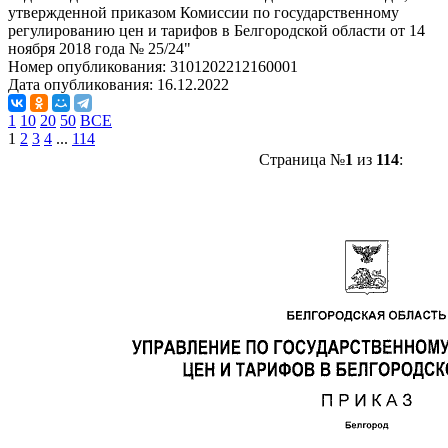
утвержденной приказом Комиссии по государственному
регулированию цен и тарифов в Белгородской области от 14
ноября 2018 года № 25/24"
Номер опубликования:
3101202212160001
Дата опубликования:
16.12.2022
1
10
20
50
ВСЕ
1
2
3
4
...
114
Страница №
1
из
114
: