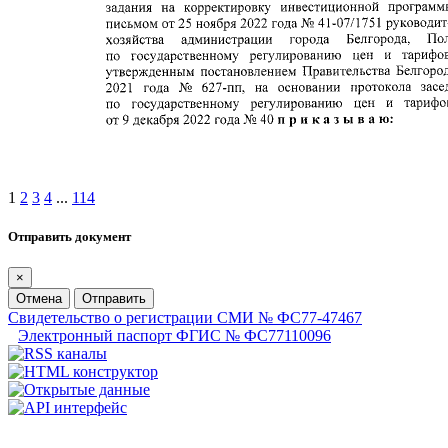
1
2
3
4
...
114
Отправить документ
×
Отмена
Отправить
Свидетельство о регистрации СМИ № ФС77-47467
Электронный паспорт ФГИС № ФС77110096