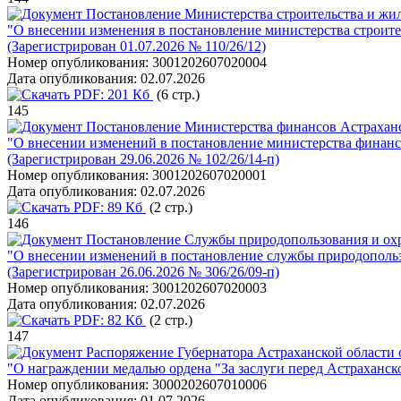
Постановление Министерства строительства и жил
"О внесении изменения в постановление министерства строите
(Зарегистрирован 01.07.2026 № 110/26/12)
Номер опубликования:
3001202607020004
Дата опубликования:
02.07.2026
PDF:
201 Кб
(6 стр.)
145
Постановление Министерства финансов Астраханск
"О внесении изменений в постановление министерства финансо
(Зарегистрирован 29.06.2026 № 102/26/14-п)
Номер опубликования:
3001202607020001
Дата опубликования:
02.07.2026
PDF:
89 Кб
(2 стр.)
146
Постановление Службы природопользования и охр
"О внесении изменений в постановление службы природопольз
(Зарегистрирован 26.06.2026 № 306/26/09-п)
Номер опубликования:
3001202607020003
Дата опубликования:
02.07.2026
PDF:
82 Кб
(2 стр.)
147
Распоряжение Губернатора Астраханской области о
"О награждении медалью ордена "За заслуги перед Астраханс
Номер опубликования:
3000202607010006
Дата опубликования:
01.07.2026