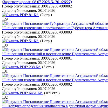
(Зарегистрирован 08.07.2026 № 301/26/27)
Номер опубликования:
3001202607080002
Дата опубликования:
08.07.2026
PDF:
81 Кб
(2 стр.)
129
Постановление Губернатора Астраханской области
"О внесении изменения в постановление Губернатора Астрахан
Номер опубликования:
3000202607060003
Дата опубликования:
06.07.2026
PDF:
51 Кб
(1 стр.)
130
Постановление Правительства Астраханской облас
"О внесении изменений в постановление Правительства Астрах
Номер опубликования:
3000202607060001
Дата опубликования:
06.07.2026
PDF:
238 Кб
(5 стр.)
131
Постановление Правительства Астраханской облас
"О внесении изменений в постановление Правительства Астрах
Номер опубликования:
3000202607060002
Дата опубликования:
06.07.2026
PDF:
6451 Кб
(165 стр.)
132
Постановление Правительства Астраханской облас
"О Порядке определения эквивалента в денежной форме имущес