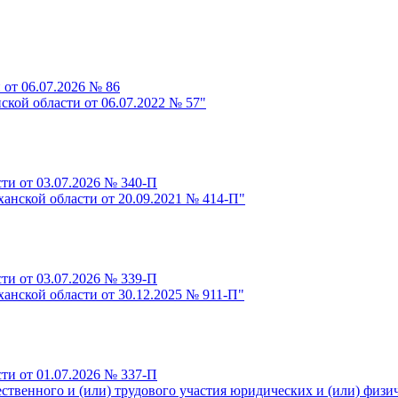
 от 06.07.2026 № 86
ской области от 06.07.2022 № 57"
ти от 03.07.2026 № 340-П
анской области от 20.09.2021 № 414-П"
ти от 03.07.2026 № 339-П
анской области от 30.12.2025 № 911-П"
ти от 01.07.2026 № 337-П
твенного и (или) трудового участия юридических и (или) физи