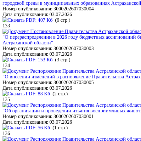
городской среды в муниципальных образованиях Астраханской
Номер опубликования:
3000202607030004
Дата опубликования:
03.07.2026
PDF:
407 Кб
(6 стр.)
133
Постановление Правительства Астраханской облас
"О перераспределении в 2026 году бюджетных ассигнований б
Астраханской области"
Номер опубликования:
3000202607030003
Дата опубликования:
03.07.2026
PDF:
153 Кб
(3 стр.)
134
Распоряжение Правительства Астраханской област
"О внесении изменений в распоряжение Правительства Астраха
Номер опубликования:
3000202607030005
Дата опубликования:
03.07.2026
PDF:
88 Кб
(2 стр.)
135
Распоряжение Правительства Астраханской област
"Об организации и проведении изъятия восприимчивых живо
Номер опубликования:
3000202607030001
Дата опубликования:
03.07.2026
PDF:
56 Кб
(1 стр.)
136
Распоряжение Правительства Астраханской област