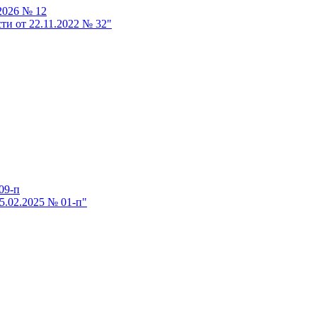
2026 № 12
и от 22.11.2022 № 32"
09-п
5.02.2025 № 01-п"