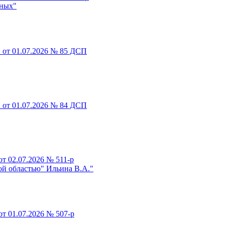
тных"
 от 01.07.2026 № 85 ДСП
 от 01.07.2026 № 84 ДСП
т 02.07.2026 № 511-р
ой областью" Ильина В.А."
т 01.07.2026 № 507-р