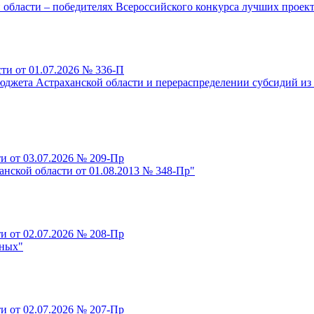
 области – победителях Всероссийского конкурса лучших проект
ти от 01.07.2026 № 336-П
юджета Астраханской области и перераспределении субсидий и
и от 03.07.2026 № 209-Пр
нской области от 01.08.2013 № 348-Пр"
и от 02.07.2026 № 208-Пр
тных"
и от 02.07.2026 № 207-Пр