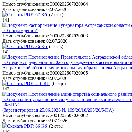
Номер опубликования:
3000202607020004
Дата опубликования:
02.07.2026
PDF:
67 Кб
(2 стр.)
141
Распоряжение Губернатора Астраханской области о
"О награждении"
Номер опубликования:
3000202607020003
Дата опубликования:
02.07.2026
PDF:
36 Кб
(1 стр.)
142
Постановление Правительства Астраханской облас
"О перераспределении в 2026 году бюджетных ассигнований б
Астраханской области муниципальным образованиям Астрахан
Номер опубликования:
3000202607020005
Дата опубликования:
02.07.2026
PDF:
216 Кб
(6 стр.)
143
Постановление Министерства социального развития
"О признании утратившим силу постановления министерства соц
36/6ПА"
(Зарегистрирован 25.06.2026 № 109/26/18/205/26/5/ПА)
Номер опубликования:
3001202607020002
Дата опубликования:
02.07.2026
PDF:
66 Кб
(2 стр.)
144