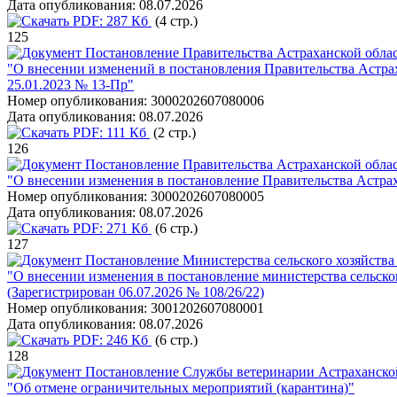
Дата опубликования:
08.07.2026
PDF:
287 Кб
(4 стр.)
125
Постановление Правительства Астраханской облас
"О внесении изменений в постановления Правительства Астрах
25.01.2023 № 13-Пр"
Номер опубликования:
3000202607080006
Дата опубликования:
08.07.2026
PDF:
111 Кб
(2 стр.)
126
Постановление Правительства Астраханской облас
"О внесении изменения в постановление Правительства Астрах
Номер опубликования:
3000202607080005
Дата опубликования:
08.07.2026
PDF:
271 Кб
(6 стр.)
127
Постановление Министерства сельского хозяйства
"О внесении изменения в постановление министерства сельско
(Зарегистрирован 06.07.2026 № 108/26/22)
Номер опубликования:
3001202607080001
Дата опубликования:
08.07.2026
PDF:
246 Кб
(6 стр.)
128
Постановление Службы ветеринарии Астраханской
"Об отмене ограничительных мероприятий (карантина)"