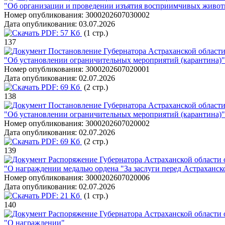
"Об организации и проведении изъятия восприимчивых живо
Номер опубликования:
3000202607030002
Дата опубликования:
03.07.2026
PDF:
57 Кб
(1 стр.)
137
Постановление Губернатора Астраханской области
"Об установлении ограничительных мероприятий (карантина)"
Номер опубликования:
3000202607020001
Дата опубликования:
02.07.2026
PDF:
69 Кб
(2 стр.)
138
Постановление Губернатора Астраханской области
"Об установлении ограничительных мероприятий (карантина)"
Номер опубликования:
3000202607020002
Дата опубликования:
02.07.2026
PDF:
69 Кб
(2 стр.)
139
Распоряжение Губернатора Астраханской области о
"О награждении медалью ордена "За заслуги перед Астраханск
Номер опубликования:
3000202607020006
Дата опубликования:
02.07.2026
PDF:
21 Кб
(1 стр.)
140
Распоряжение Губернатора Астраханской области о
"О награждении"