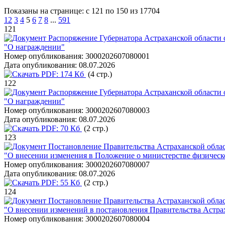
Показаны на странице: с 121 по 150 из 17704
1
2
3
4
5
6
7
8
...
591
121
Распоряжение Губернатора Астраханской области о
"О награждении"
Номер опубликования:
3000202607080001
Дата опубликования:
08.07.2026
PDF:
174 Кб
(4 стр.)
122
Распоряжение Губернатора Астраханской области о
"О награждении"
Номер опубликования:
3000202607080003
Дата опубликования:
08.07.2026
PDF:
70 Кб
(2 стр.)
123
Постановление Правительства Астраханской облас
"О внесении изменения в Положение о министерстве физическо
Номер опубликования:
3000202607080007
Дата опубликования:
08.07.2026
PDF:
55 Кб
(2 стр.)
124
Постановление Правительства Астраханской облас
"О внесении изменений в постановления Правительства Астрах
Номер опубликования:
3000202607080004