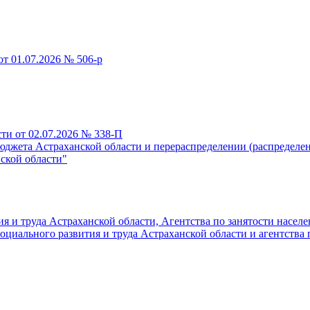
т 01.07.2026 № 506-р
ти от 02.07.2026 № 338-П
юджета Астраханской области и перераспределении (распредел
ской области"
 и труда Астраханской области, Агентства по занятости населе
иального развития и труда Астраханской области и агентства п