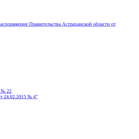
распоряжение Правительства Астраханской области от
 № 22
т 24.02.2015 № 4"