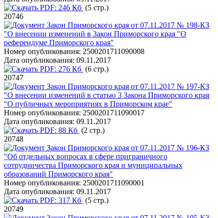
PDF:
246 Кб
(5 стр.)
20746
Закон Приморского края от 07.11.2017 № 198-КЗ
"О внесении изменений в Закон Приморского края "О
референдуме Приморского края"
Номер опубликования:
2500201711090008
Дата опубликования:
09.11.2017
PDF:
276 Кб
(6 стр.)
20747
Закон Приморского края от 07.11.2017 № 197-КЗ
"О внесении изменений в статью 3 Закона Приморского края
"О публичных мероприятиях в Приморском крае"
Номер опубликования:
2500201711090017
Дата опубликования:
09.11.2017
PDF:
88 Кб
(2 стр.)
20748
Закон Приморского края от 07.11.2017 № 196-КЗ
"Об отдельных вопросах в сфере приграничного
сотрудничества Приморского края и муниципальных
образований Приморского края"
Номер опубликования:
2500201711090001
Дата опубликования:
09.11.2017
PDF:
317 Кб
(5 стр.)
20749
Закон Приморского края от 07.11.2017 № 195-КЗ