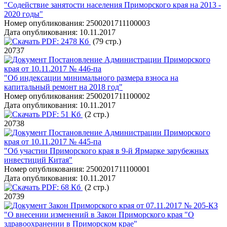
"Содействие занятости населения Приморского края на 2013 -
2020 годы"
Номер опубликования:
2500201711100003
Дата опубликования:
10.11.2017
PDF:
2478 Кб
(79 стр.)
20737
Постановление Администрации Приморского
края от 10.11.2017 № 446-па
"Об индексации минимального размера взноса на
капитальный ремонт на 2018 год"
Номер опубликования:
2500201711100002
Дата опубликования:
10.11.2017
PDF:
51 Кб
(2 стр.)
20738
Постановление Администрации Приморского
края от 10.11.2017 № 445-па
"Об участии Приморского края в 9-й Ярмарке зарубежных
инвестиций Китая"
Номер опубликования:
2500201711100001
Дата опубликования:
10.11.2017
PDF:
68 Кб
(2 стр.)
20739
Закон Приморского края от 07.11.2017 № 205-КЗ
"О внесении изменений в Закон Приморского края "О
здравоохранении в Приморском крае"