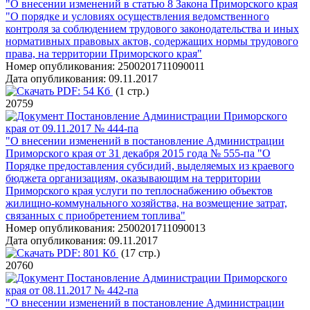
"О внесении изменений в статью 8 Закона Приморского края
"О порядке и условиях осуществления ведомственного
контроля за соблюдением трудового законодательства и иных
нормативных правовых актов, содержащих нормы трудового
права, на территории Приморского края"
Номер опубликования:
2500201711090011
Дата опубликования:
09.11.2017
PDF:
54 Кб
(1 стр.)
20759
Постановление Администрации Приморского
края от 09.11.2017 № 444-па
"О внесении изменений в постановление Администрации
Приморского края от 31 декабря 2015 года № 555-па "О
Порядке предоставления субсидий, выделяемых из краевого
бюджета организациям, оказывающим на территории
Приморского края услуги по теплоснабжению объектов
жилищно-коммунального хозяйства, на возмещение затрат,
связанных с приобретением топлива"
Номер опубликования:
2500201711090013
Дата опубликования:
09.11.2017
PDF:
801 Кб
(17 стр.)
20760
Постановление Администрации Приморского
края от 08.11.2017 № 442-па
"О внесении изменений в постановление Администрации