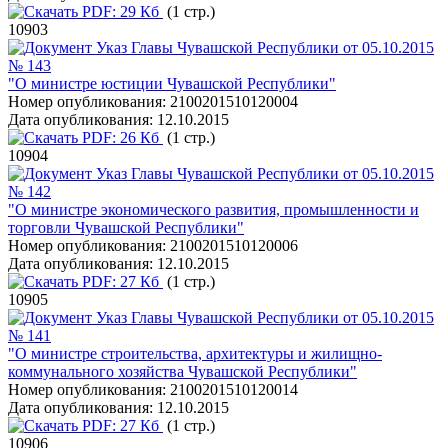
PDF:
29 Кб
(1 стр.)
10903
Указ Главы Чувашской Республики от 05.10.2015
№ 143
"О министре юстиции Чувашской Республики"
Номер опубликования:
2100201510120004
Дата опубликования:
12.10.2015
PDF:
26 Кб
(1 стр.)
10904
Указ Главы Чувашской Республики от 05.10.2015
№ 142
"О министре экономического развития, промышленности и
торговли Чувашской Республики"
Номер опубликования:
2100201510120006
Дата опубликования:
12.10.2015
PDF:
27 Кб
(1 стр.)
10905
Указ Главы Чувашской Республики от 05.10.2015
№ 141
"О министре строительства, архитектуры и жилищно-
коммунального хозяйства Чувашской Республики"
Номер опубликования:
2100201510120014
Дата опубликования:
12.10.2015
PDF:
27 Кб
(1 стр.)
10906