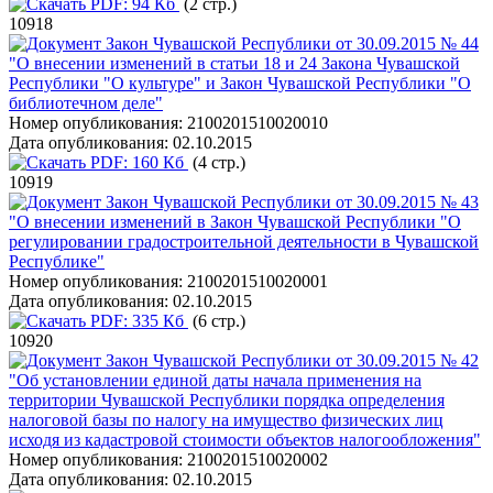
PDF:
94 Кб
(2 стр.)
10918
Закон Чувашской Республики от 30.09.2015 № 44
"О внесении изменений в статьи 18 и 24 Закона Чувашской
Республики "О культуре" и Закон Чувашской Республики "О
библиотечном деле"
Номер опубликования:
2100201510020010
Дата опубликования:
02.10.2015
PDF:
160 Кб
(4 стр.)
10919
Закон Чувашской Республики от 30.09.2015 № 43
"О внесении изменений в Закон Чувашской Республики "О
регулировании градостроительной деятельности в Чувашской
Республике"
Номер опубликования:
2100201510020001
Дата опубликования:
02.10.2015
PDF:
335 Кб
(6 стр.)
10920
Закон Чувашской Республики от 30.09.2015 № 42
"Об установлении единой даты начала применения на
территории Чувашской Республики порядка определения
налоговой базы по налогу на имущество физических лиц
исходя из кадастровой стоимости объектов налогообложения"
Номер опубликования:
2100201510020002
Дата опубликования:
02.10.2015