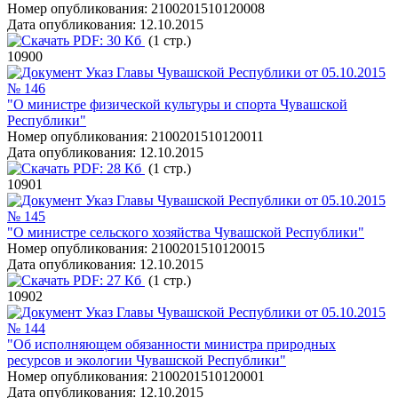
Номер опубликования:
2100201510120008
Дата опубликования:
12.10.2015
PDF:
30 Кб
(1 стр.)
10900
Указ Главы Чувашской Республики от 05.10.2015
№ 146
"О министре физической культуры и спорта Чувашской
Республики"
Номер опубликования:
2100201510120011
Дата опубликования:
12.10.2015
PDF:
28 Кб
(1 стр.)
10901
Указ Главы Чувашской Республики от 05.10.2015
№ 145
"О министре сельского хозяйства Чувашской Республики"
Номер опубликования:
2100201510120015
Дата опубликования:
12.10.2015
PDF:
27 Кб
(1 стр.)
10902
Указ Главы Чувашской Республики от 05.10.2015
№ 144
"Об исполняющем обязанности министра природных
ресурсов и экологии Чувашской Республики"
Номер опубликования:
2100201510120001
Дата опубликования:
12.10.2015