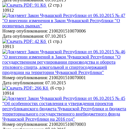
PDF:
91 Кб
(2 стр.)
10912
Закон Чувашской Республики от 06.10.2015 № 47
"О внесении изменения в Закон Чувашской Республики "О
розничных рынках"
Номер опубликования:
2100201510070006
Дата опубликования:
07.10.2015
PDF:
42 Кб
(1 стр.)
10913
Закон Чувашской Республики от 06.10.2015 № 46
"О внесении изменений в Закон Чувашской Республики "О
государственном регулировании производства и оборота
этилового спирта, алкогольной и спиртосодержащей
продукции на территории Чувашской Республики"
Номер опубликования:
2100201510070001
Дата опубликования:
07.10.2015
PDF:
266 Кб
(6 стр.)
10914
Закон Чувашской Республики от 06.10.2015 № 45
"Об особенностях составления и утверждения проектов
республиканского бюджета Чувашской Республики и бюджета
территориального государственного внебюджетного фонда
Чувашской Республики на 2016 год"
Номер опубликования:
2100201510070003