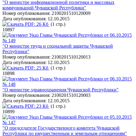
"О министре информационной политики и массовых
коммуникаций Чувашской Республики"
Номер опубликования:
2100201510120009
Дата опубликования:
12.10.2015
PDF:
26 Кб
(1 стр.)
10897
Указ Главы Чувашской Республики от 06.10.2015
№ 149
"О министре труда и социальной защиты Чувашской
Республики"
Номер опубликования:
2100201510120013
Дата опубликования:
12.10.2015
PDF:
25 Кб
(1 стр.)
10898
Указ Главы Чувашской Республики от 06.10.2015
№ 148
"О министре здравоохранения Чувашской Республики"
Номер опубликования:
2100201510120003
Дата опубликования:
12.10.2015
PDF:
23 Кб
(1 стр.)
10899
Указ Главы Чувашской Республики от 05.10.2015
№ 147
"О председателе Государственного комитета Чувашской
Республики по имущественным и земельным отношениям"