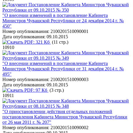
Постановление Кабинета Министров Чувашской
Республики от 09.10.2015 № 350
"О внесении изменений в постановление Кабинета
Министров Чувашской Республики от 24 декабря 2014 г. №
450"
Номер опубликования:
2100201510090001
Дата опубликования:
09.10.2015
PDF:
321 Кб
(11 стр.)
10910
Постановление Кабинета Министров Чувашской
Республики от 09.10.2015 № 349
"О внесении изменений в постановление Кабинета
Министров Чувашской Республики от 31 декабря 2014 г. №
495"
Номер опубликования:
2100201510090003
Дата опубликования:
09.10.2015
PDF:
97 Кб
(3 стр.)
10911
Постановление Кабинета Министров Чувашской
Республики от 08.10.2015 № 348
"О приостановлении действия отдельных положений
постановления Кабинета Министров Чувашской Республики
от 26 мая 2011 г. № 207"
Номер опубликования:
2100201510090002
Дата опубликования:
09.10.2015