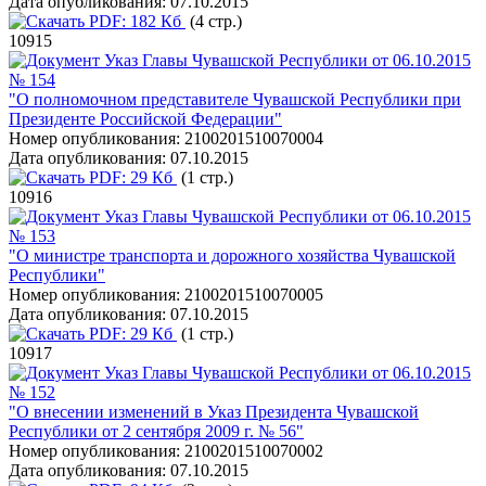
Дата опубликования:
07.10.2015
PDF:
182 Кб
(4 стр.)
10915
Указ Главы Чувашской Республики от 06.10.2015
№ 154
"О полномочном представителе Чувашской Республики при
Президенте Российской Федерации"
Номер опубликования:
2100201510070004
Дата опубликования:
07.10.2015
PDF:
29 Кб
(1 стр.)
10916
Указ Главы Чувашской Республики от 06.10.2015
№ 153
"О министре транспорта и дорожного хозяйства Чувашской
Республики"
Номер опубликования:
2100201510070005
Дата опубликования:
07.10.2015
PDF:
29 Кб
(1 стр.)
10917
Указ Главы Чувашской Республики от 06.10.2015
№ 152
"О внесении изменений в Указ Президента Чувашской
Республики от 2 сентября 2009 г. № 56"
Номер опубликования:
2100201510070002
Дата опубликования:
07.10.2015