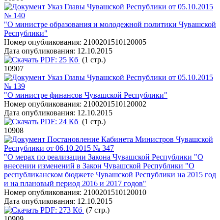
Указ Главы Чувашской Республики от 05.10.2015
№ 140
"О министре образования и молодежной политики Чувашской
Республики"
Номер опубликования:
2100201510120005
Дата опубликования:
12.10.2015
PDF:
25 Кб
(1 стр.)
10907
Указ Главы Чувашской Республики от 05.10.2015
№ 139
"О министре финансов Чувашской Республики"
Номер опубликования:
2100201510120002
Дата опубликования:
12.10.2015
PDF:
24 Кб
(1 стр.)
10908
Постановление Кабинета Министров Чувашской
Республики от 06.10.2015 № 347
"О мерах по реализации Закона Чувашской Республики "О
внесении изменений в Закон Чувашской Республики "О
республиканском бюджете Чувашской Республики на 2015 год
и на плановый период 2016 и 2017 годов"
Номер опубликования:
2100201510120010
Дата опубликования:
12.10.2015
PDF:
273 Кб
(7 стр.)
10909