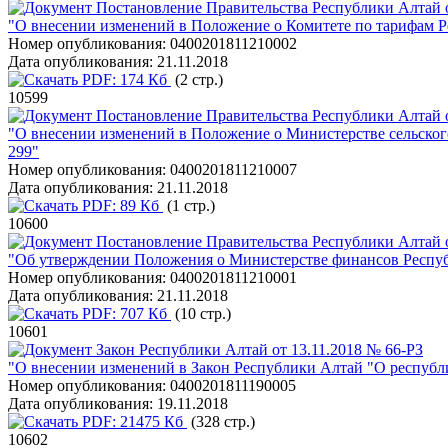
Постановление Правительства Республики Алтай о
"О внесении изменений в Положение о Комитете по тарифам Р
Номер опубликования:
0400201811210002
Дата опубликования:
21.11.2018
PDF:
174 Кб
(2 стр.)
10599
Постановление Правительства Республики Алтай о
"О внесении изменений в Положение о Министерстве сельского
299"
Номер опубликования:
0400201811210007
Дата опубликования:
21.11.2018
PDF:
89 Кб
(1 стр.)
10600
Постановление Правительства Республики Алтай о
"Об утверждении Положения о Министерстве финансов Респуб
Номер опубликования:
0400201811210001
Дата опубликования:
21.11.2018
PDF:
707 Кб
(10 стр.)
10601
Закон Республики Алтай от 13.11.2018 № 66-РЗ
"О внесении изменений в Закон Республики Алтай "О республи
Номер опубликования:
0400201811190005
Дата опубликования:
19.11.2018
PDF:
21475 Кб
(328 стр.)
10602