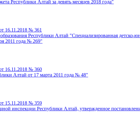
ета Республики Алтай за девять месяцев 2018 года"
т 16.11.2018 № 361
образования Республики Алтай "Специализированная детско-юн
ря 2011 года № 269"
т 16.11.2018 № 360
лики Алтай от 17 марта 2011 года № 48"
т 15.11.2018 № 359
щной инспекции Республики Алтай, утвержденное постановлени