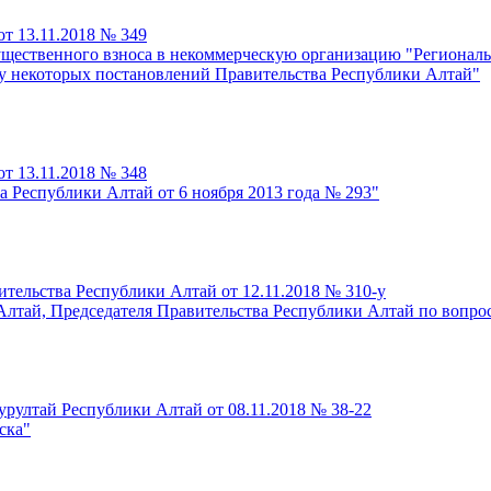
т 13.11.2018 № 349
ущественного взноса в некоммерческую организацию "Регионал
у некоторых постановлений Правительства Республики Алтай"
т 13.11.2018 № 348
а Республики Алтай от 6 ноября 2013 года № 293"
тельства Республики Алтай от 12.11.2018 № 310-у
Алтай, Председателя Правительства Республики Алтай по вопро
урултай Республики Алтай от 08.11.2018 № 38-22
ска"