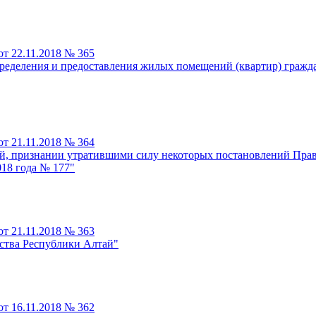
т 22.11.2018 № 365
ределения и предоставления жилых помещений (квартир) гражд
т 21.11.2018 № 364
й, признании утратившими силу некоторых постановлений Прав
18 года № 177"
т 21.11.2018 № 363
ства Республики Алтай"
т 16.11.2018 № 362