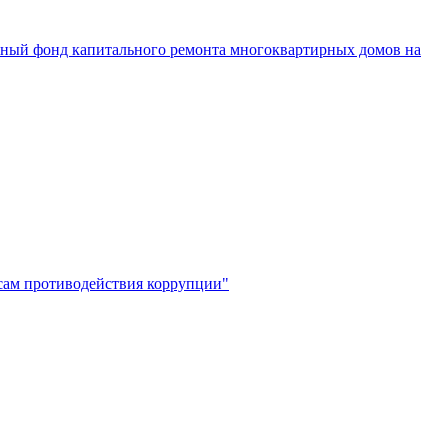
ьный фонд капитального ремонта многоквартирных домов на
сам противодействия коррупции"