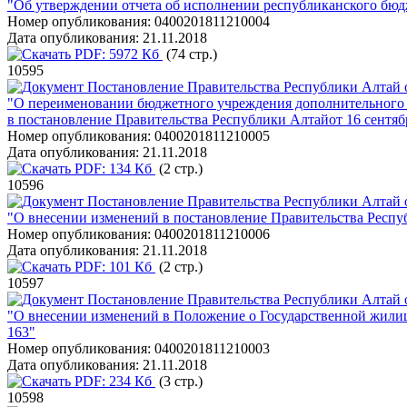
"Об утверждении отчета об исполнении республиканского бюдж
Номер опубликования:
0400201811210004
Дата опубликования:
21.11.2018
PDF:
5972 Кб
(74 стр.)
10595
Постановление Правительства Республики Алтай о
"О переименовании бюджетного учреждения дополнительного 
в постановление Правительства Республики Алтайот 16 сентяб
Номер опубликования:
0400201811210005
Дата опубликования:
21.11.2018
PDF:
134 Кб
(2 стр.)
10596
Постановление Правительства Республики Алтай о
"О внесении изменений в постановление Правительства Респуб
Номер опубликования:
0400201811210006
Дата опубликования:
21.11.2018
PDF:
101 Кб
(2 стр.)
10597
Постановление Правительства Республики Алтай о
"О внесении изменений в Положение о Государственной жили
163"
Номер опубликования:
0400201811210003
Дата опубликования:
21.11.2018
PDF:
234 Кб
(3 стр.)
10598