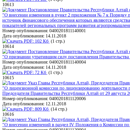
10613
Постановление Правительства Республики Алтай о
"О внесении изменения в пункт 2 приложения № 7 к Порядку 
источник финансового обеспечения которых являются средств
показателей региональных программ развития агропромышленн
Номер опубликования:
0400201811140001
Дата опубликования:
14.11.2018
PDF:
102 Кб
(1 стр.)
10614
Постановление Правительства Республики Алтай о
"О признании утратившим силу постановления Правительства 
Номер опубликования:
0400201811140004
Дата опубликования:
14.11.2018
PDF:
72 Кб
(1 стр.)
10615
Указ Главы Республики Алтай, Председателя Прави
"О лицензионной комиссии по лицензированию деятельности 
Председателя Правительства Республики Алтай от 29 августа 2
Номер опубликования:
0400201811120006
Дата опубликования:
12.11.2018
PDF:
809 Кб
(14 стр.)
10616
Указ Главы Республики Алтай, Председателя Прави
"О внесении изменений в раздел IV Положения о Комиссии по
Номер опубликования:
0400201811120004