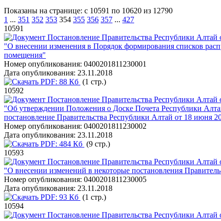
Показаны на странице: с 10591 по 10620 из 12790
1
...
351
352
353
354
355
356
357
...
427
10591
Постановление Правительства Республики Алтай о
"О внесении изменения в Порядок формирования списков расп
помещения"
Номер опубликования:
0400201811230001
Дата опубликования:
23.11.2018
PDF:
88 Кб
(1 стр.)
10592
Постановление Правительства Республики Алтай о
"Об утверждении Положения о Доске Почета Республики Алта
постановление Правительства Республики Алтай от 18 июня 20
Номер опубликования:
0400201811230002
Дата опубликования:
23.11.2018
PDF:
484 Кб
(9 стр.)
10593
Постановление Правительства Республики Алтай о
"О внесении изменений в некоторые постановления Правитель
Номер опубликования:
0400201811230005
Дата опубликования:
23.11.2018
PDF:
93 Кб
(1 стр.)
10594
Постановление Правительства Республики Алтай о