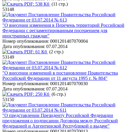
PDF:
538 Кб
(11 стр.)
53148
Постановление Правительства Российской
Федерации от 03.07.2014 № 613
"О внесении изменения в Перечень территорий Российской
Федерации с регламентированным посещением для
иностранных граждан"
Номер опубликования:
0001201407070004
Дата опубликования:
07.07.2014
PDF:
61 Кб
(2 стр.)
53149
Постановление Правительства Российской
Федерации от 03.07.2014 № 612
"О внесении изменений в постановление Правительства
Российской Федерации от 11 августа 1995 г. № 804"
Номер опубликования:
0001201407070030
Дата опубликования:
07.07.2014
PDF:
250 Кб
(6 стр.)
53150
Постановление Правительства Российской
Федерации от 03.07.2014 № 611
"О представлении Президенту Российской Федерации
предложения о подписании Договора между Российской
Федерацией и Аргентинской Республикой о выдаче"
Номер опубликования:
0001201407070013