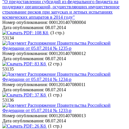
"О предоставлении субсидий из федерального бюджета на
поддержку организаций, осуществляющих имущественное
страхование рисков при запусках и летных испытаниях
космических аппаратов в 2014 году"
Номер опубликования:
0001201407080004
Дата опубликования:
08.07.2014
PDF:
108 Кб
(3 стр.)
53134
Распоряжение Правительства Российской
Федерации от 05.07.2014 № 1235-р
Номер опубликования:
0001201407080012
Дата опубликования:
08.07.2014
PDF:
83 Кб
(2 стр.)
53135
Распоряжение Правительства Российской
Федерации от 05.07.2014 № 1234-р
Номер опубликования:
0001201407080011
Дата опубликования:
08.07.2014
PDF:
37 Кб
(1 стр.)
53136
Распоряжение Правительства Российской
Федерации от 05.07.2014 № 1233-р
Номер опубликования:
0001201407080013
Дата опубликования:
08.07.2014
PDF:
26 Кб
(1 стр.)