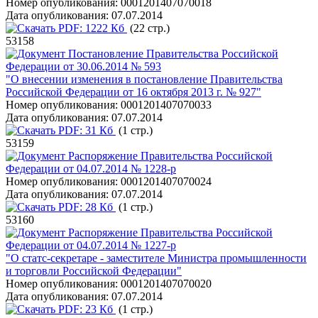
Номер опубликования:
0001201407070018
Дата опубликования:
07.07.2014
PDF:
1222 Кб
(22 стр.)
53158
Постановление Правительства Российской
Федерации от 30.06.2014 № 593
"О внесении изменения в постановление Правительства
Российской Федерации от 16 октября 2013 г. № 927"
Номер опубликования:
0001201407070033
Дата опубликования:
07.07.2014
PDF:
31 Кб
(1 стр.)
53159
Распоряжение Правительства Российской
Федерации от 04.07.2014 № 1228-р
Номер опубликования:
0001201407070024
Дата опубликования:
07.07.2014
PDF:
28 Кб
(1 стр.)
53160
Распоряжение Правительства Российской
Федерации от 04.07.2014 № 1227-р
"О статс-секретаре - заместителе Министра промышленности
и торговли Российской Федерации"
Номер опубликования:
0001201407070020
Дата опубликования:
07.07.2014
PDF:
23 Кб
(1 стр.)