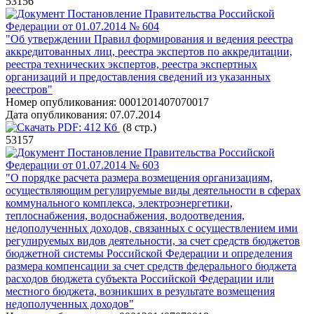
53156
Постановление Правительства Российской
Федерации от 01.07.2014 № 604
"Об утверждении Правил формирования и ведения реестра
аккредитованных лиц, реестра экспертов по аккредитации,
реестра технических экспертов, реестра экспертных
организаций и предоставления сведений из указанных
реестров"
Номер опубликования:
0001201407070017
Дата опубликования:
07.07.2014
PDF:
412 Кб
(8 стр.)
53157
Постановление Правительства Российской
Федерации от 01.07.2014 № 603
"О порядке расчета размера возмещения организациям,
осуществляющим регулируемые виды деятельности в сферах
коммунального комплекса, электроэнергетики,
теплоснабжения, водоснабжения, водоотведения,
недополученных доходов, связанных с осуществлением ими
регулируемых видов деятельности, за счет средств бюджетов
бюджетной системы Российской Федерации и определения
размера компенсации за счет средств федерального бюджета
расходов бюджета субъекта Российской Федерации или
местного бюджета, возникших в результате возмещения
недополученных доходов"