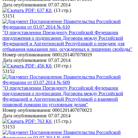
Дата опубликования:
07.07.2014
PDF:
637 Кб
(13 стр.)
53151
Постановление Правительства Российской
Федерации от 03.07.2014 № 610
"О представлении Президенту Российской Федерации
предложения о подписании Договора между Российской
Федерацией и Аргентинской Республикой о передаче для
отбывания наказания лиц, осужденных к лишению свободы"
Номер опубликования:
0001201407070019
Дата опубликования:
07.07.2014
PDF:
456 Кб
(10 стр.)
53152
Постановление Правительства Российской
Федерации от 03.07.2014 № 609
"О представлении Президенту Российской Федерации
предложения о подписании Договора между Российской
Федерацией и Аргентинской Республикой о взаимной
правовой помощи по уголовным делам"
Номер опубликования:
0001201407070023
Дата опубликования:
07.07.2014
PDF:
763 Кб
(15 стр.)
53153
Постановление Правительства Российской
Федерации от 03.07.2014 № 608