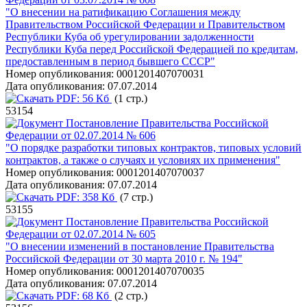
"О внесении на ратификацию Соглашения между
Правительством Российской Федерации и Правительством
Республики Куба об урегулировании задолженности
Республики Куба перед Российской Федерацией по кредитам,
предоставленным в период бывшего СССР"
Номер опубликования:
0001201407070031
Дата опубликования:
07.07.2014
PDF:
56 Кб
(1 стр.)
53154
Постановление Правительства Российской
Федерации от 02.07.2014 № 606
"О порядке разработки типовых контрактов, типовых условий
контрактов, а также о случаях и условиях их применения"
Номер опубликования:
0001201407070037
Дата опубликования:
07.07.2014
PDF:
358 Кб
(7 стр.)
53155
Постановление Правительства Российской
Федерации от 02.07.2014 № 605
"О внесении изменений в постановление Правительства
Российской Федерации от 30 марта 2010 г. № 194"
Номер опубликования:
0001201407070035
Дата опубликования:
07.07.2014
PDF:
68 Кб
(2 стр.)