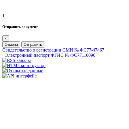
1
Отправить документ
×
Отмена
Отправить
Свидетельство о регистрации СМИ № ФС77-47467
Электронный паспорт ФГИС № ФС77110096