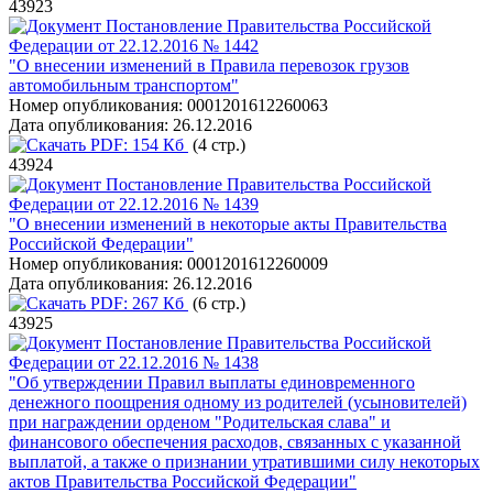
43923
Постановление Правительства Российской
Федерации от 22.12.2016 № 1442
"О внесении изменений в Правила перевозок грузов
автомобильным транспортом"
Номер опубликования:
0001201612260063
Дата опубликования:
26.12.2016
PDF:
154 Кб
(4 стр.)
43924
Постановление Правительства Российской
Федерации от 22.12.2016 № 1439
"О внесении изменений в некоторые акты Правительства
Российской Федерации"
Номер опубликования:
0001201612260009
Дата опубликования:
26.12.2016
PDF:
267 Кб
(6 стр.)
43925
Постановление Правительства Российской
Федерации от 22.12.2016 № 1438
"Об утверждении Правил выплаты единовременного
денежного поощрения одному из родителей (усыновителей)
при награждении орденом "Родительская слава" и
финансового обеспечения расходов, связанных с указанной
выплатой, а также о признании утратившими силу некоторых
актов Правительства Российской Федерации"