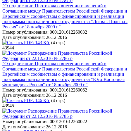
Федерации от 22.12.2016 № 2787-р
"О подписании Протокола о внесении изменений в
Соглашение между Правительством Российской Федерации и
Европейским сообществом о финансировании и реализации
программы приграничного сотрудничества "Литва - Польша -
Россия" от 18 ноября 2009 г."
Номер опубликования:
0001201612260032
Дата опубликования:
26.12.2016
PDF:
143 Кб
(4 стр.)
43944
Распоряжение Правительства Российской
Федерации от 22.12.2016 № 2786-р
"О подписании Протокола о внесении изменений в
Соглашение между Правительством Российской Федерации и
Европейским сообществом о финансировании и реализации
программы приграничного сотрудничества "Юго-Восточная
Финляндия - Россия" от 18 ноября 2009 г."
Номер опубликования:
0001201612260062
Дата опубликования:
26.12.2016
PDF:
146 Кб
(4 стр.)
43945
Распоряжение Правительства Российской
Федерации от 22.12.2016 № 2785-р
Номер опубликования:
0001201612260022
Дата опубликования:
26.12.2016