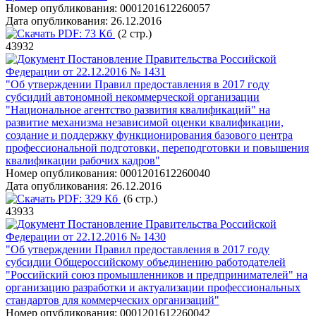
Номер опубликования:
0001201612260057
Дата опубликования:
26.12.2016
PDF:
73 Кб
(2 стр.)
43932
Постановление Правительства Российской
Федерации от 22.12.2016 № 1431
"Об утверждении Правил предоставления в 2017 году
субсидий автономной некоммерческой организации
"Национальное агентство развития квалификаций" на
развитие механизма независимой оценки квалификации,
создание и поддержку функционирования базового центра
профессиональной подготовки, переподготовки и повышения
квалификации рабочих кадров"
Номер опубликования:
0001201612260040
Дата опубликования:
26.12.2016
PDF:
329 Кб
(6 стр.)
43933
Постановление Правительства Российской
Федерации от 22.12.2016 № 1430
"Об утверждении Правил предоставления в 2017 году
субсидии Общероссийскому объединению работодателей
"Российский союз промышленников и предпринимателей" на
организацию разработки и актуализации профессиональных
стандартов для коммерческих организаций"
Номер опубликования:
0001201612260042