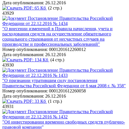
Дата опубликования:
26.12.2016
PDF:
65 Кб
(2 стр.)
43929
Постановление Правительства Российской
Федерации от 22.12.2016 № 1434
"О внесении изменений в Правила начисления, учета и
расходования средств на осуществление обязательного
социального страхования от несчастных случаев на
производстве и профессиональных заболеваний"
Номер опубликования:
0001201612260012
Дата опубликования:
26.12.2016
PDF:
134 Кб
(4 стр.)
43930
Постановление Правительства Российской
Федерации от 22.12.2016 № 1433
"О признании утратившим силу постановления
Правительства Российской Федерации от 6 мая 2008 г. № 358"
Номер опубликования:
0001201612260058
Дата опубликования:
26.12.2016
PDF:
33 Кб
(1 стр.)
43931
Постановление Правительства Российской
Федерации от 22.12.2016 № 1432
"Об инвестировании временно свободных средств публично-
правовой компании"