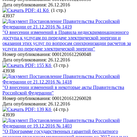
Дата опубликования:
26.12.2016
PDF:
41 Кб
(1 стр.)
43937
Постановление Правительства Российской
Федерации от 21.12.2016 № 1419
"О внесении изменений в Правила недискриминационного
доступа к услугам по передаче электрической энергии и
оказания этих услуг по вопросам синхронизации расчетов за
услуги по передаче электрической энергии"
Номер опубликования:
0001201612260048
Дата опубликования:
26.12.2016
PDF:
155 Кб
(3 стр.)
43938
Постановление Правительства Российской
Федерации от 21.12.2016 № 1418
"О внесении изменений в некоторые акты Правительства
Российской Федерации"
Номер опубликования:
0001201612260028
Дата опубликования:
26.12.2016
PDF:
139 Кб
(4 стр.)
43939
Постановление Правительства Российской
Федерации от 19.12.2016 № 1403
"О Программе государственных гарантий бесплатного
оказания гражданам медицинской помощи на 2017 год и на