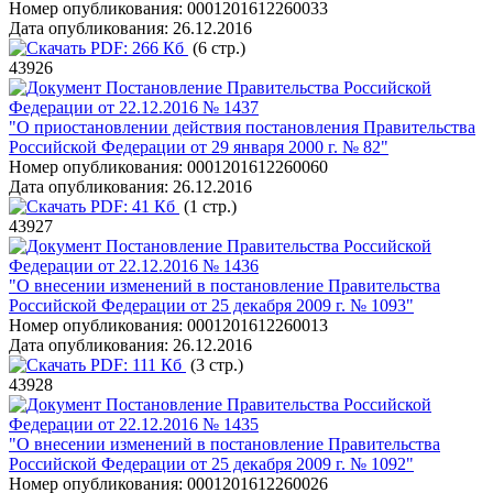
Номер опубликования:
0001201612260033
Дата опубликования:
26.12.2016
PDF:
266 Кб
(6 стр.)
43926
Постановление Правительства Российской
Федерации от 22.12.2016 № 1437
"О приостановлении действия постановления Правительства
Российской Федерации от 29 января 2000 г. № 82"
Номер опубликования:
0001201612260060
Дата опубликования:
26.12.2016
PDF:
41 Кб
(1 стр.)
43927
Постановление Правительства Российской
Федерации от 22.12.2016 № 1436
"О внесении изменений в постановление Правительства
Российской Федерации от 25 декабря 2009 г. № 1093"
Номер опубликования:
0001201612260013
Дата опубликования:
26.12.2016
PDF:
111 Кб
(3 стр.)
43928
Постановление Правительства Российской
Федерации от 22.12.2016 № 1435
"О внесении изменений в постановление Правительства
Российской Федерации от 25 декабря 2009 г. № 1092"
Номер опубликования:
0001201612260026