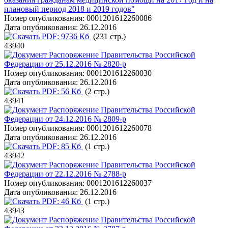
плановый период 2018 и 2019 годов"
Номер опубликования:
0001201612260086
Дата опубликования:
26.12.2016
PDF:
9736 Кб
(231 стр.)
43940
Распоряжение Правительства Российской
Федерации от 25.12.2016 № 2820-р
Номер опубликования:
0001201612260030
Дата опубликования:
26.12.2016
PDF:
56 Кб
(2 стр.)
43941
Распоряжение Правительства Российской
Федерации от 24.12.2016 № 2809-р
Номер опубликования:
0001201612260078
Дата опубликования:
26.12.2016
PDF:
85 Кб
(1 стр.)
43942
Распоряжение Правительства Российской
Федерации от 22.12.2016 № 2788-р
Номер опубликования:
0001201612260037
Дата опубликования:
26.12.2016
PDF:
46 Кб
(1 стр.)
43943
Распоряжение Правительства Российской