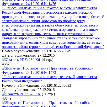
Федерации от 24.12.2016 № 1476
"О внесении изменений в некоторые акты Правительства
Российской Федерации по вопросам технологического
присоединения энергопринимающих устройств потребителей
электрической энергии, объектов по производству
электрической энергии, а также объектов электросетевого
хозяйства, принадлежащих сетевым организациям и иным
лицам, к электрическим сетям в связи с установлением
стандартизированных тарифных ставок за технологическое
присоединение, единых для всех территориальных сетевых
организаций на территории субъекта Российской Федерации"
Номер опубликования:
0001201612270049
Дата опубликования:
27.12.2016
PDF:
239 Кб
(4 стр.)
43878
Постановление Правительства Российской
Федерации от 24.12.2016 № 1473
"О внесении изменений в некоторые акты Правительства
Российской Федерации"
Номер опубликования:
0001201612270033
Дата опубликования:
27.12.2016
PDF:
625 Кб
(11 стр.)
43879
Постановление Правительства Российской
Федерации от 23.12.2016 № 1466