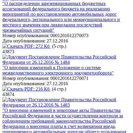
"О распределении зарезервированных бюджетных
ассигнований федерального бюджета на реализацию
мероприятий по восстановлению автомобильных дорог
федерального, регионального или межмуниципального и
местного значения при ликвидации последствий
чрезвычайных ситуаций"
Номер опубликования:
0001201612270073
Дата опубликования:
27.12.2016
PDF:
272 Кб
(5 стр.)
43873
Постановление Правительства Российской
Федерации от 26.12.2016 № 1484
"О внесении изменений в Положение о системе
межведомственного электронного документооборота"
Номер опубликования:
0001201612270071
Дата опубликования:
27.12.2016
PDF:
216 Кб
(4 стр.)
43874
Постановление Правительства Российской
Федерации от 26.12.2016 № 1483
"О внесении изменений в некоторые акты Правительства
Российской Федерации в части осуществления контроля за
соблюдением требований законодательства Российской
Федерации о внесении платы в счет возмещения вреда,
причиняемого автомобильным дорогам общего пользования