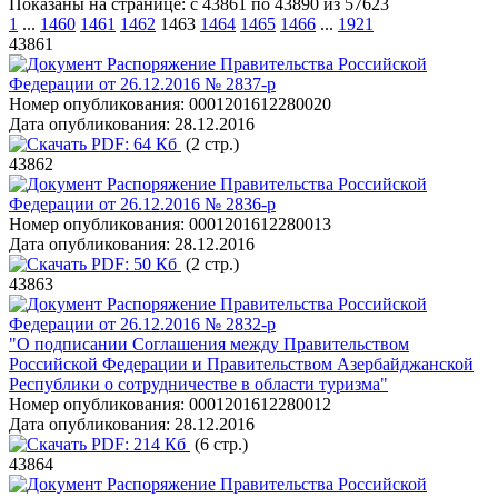
Показаны на странице: с 43861 по 43890 из 57623
1
...
1460
1461
1462
1463
1464
1465
1466
...
1921
43861
Распоряжение Правительства Российской
Федерации от 26.12.2016 № 2837-р
Номер опубликования:
0001201612280020
Дата опубликования:
28.12.2016
PDF:
64 Кб
(2 стр.)
43862
Распоряжение Правительства Российской
Федерации от 26.12.2016 № 2836-р
Номер опубликования:
0001201612280013
Дата опубликования:
28.12.2016
PDF:
50 Кб
(2 стр.)
43863
Распоряжение Правительства Российской
Федерации от 26.12.2016 № 2832-р
"О подписании Соглашения между Правительством
Российской Федерации и Правительством Азербайджанской
Республики о сотрудничестве в области туризма"
Номер опубликования:
0001201612280012
Дата опубликования:
28.12.2016
PDF:
214 Кб
(6 стр.)
43864
Распоряжение Правительства Российской