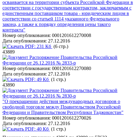
осваивается на территории субъекта Российской Федерации в
соответствии с государственным контрактом, заключаемым с
единственным поставщиком товара - юридическим лицом в
соответствии со статьей 1114 указанного Федерального
закона, а также к порядку определения цены такого
контракта"
Номер опубликования:
0001201612270008
Дата опубликования:
27.12.2016
PDF:
231 Кб
(6 стр.)
43889
Распоряжение Правительства Российской
Федерации от 26.12.2016 № 2833-р
Номер опубликования:
0001201612270080
Дата опубликования:
27.12.2016
PDF:
49 Кб
(1 стр.)
43890
Распоряжение Правительства Российской
Федерации от 26.12.2016 № 2830-р
"О прекращении действия международных договоров о
свободной торговле между Правительством Российской
Федерации и Правительством Республики Таджикистан"
Номер опубликования:
0001201612270026
Дата опубликования:
27.12.2016
PDF:
40 Кб
(1 стр.)