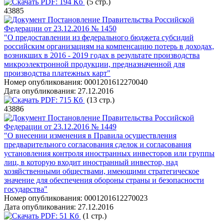
PDF:
194 Кб
(5 стр.)
43885
Постановление Правительства Российской
Федерации от 23.12.2016 № 1450
"О предоставлении из федерального бюджета субсидий
российским организациям на компенсацию потерь в доходах,
возникших в 2016 - 2019 годах в результате производства
микроэлектронной продукции, предназначенной для
производства платежных карт"
Номер опубликования:
0001201612270040
Дата опубликования:
27.12.2016
PDF:
715 Кб
(13 стр.)
43886
Постановление Правительства Российской
Федерации от 23.12.2016 № 1449
"О внесении изменения в Правила осуществления
предварительного согласования сделок и согласования
установления контроля иностранных инвесторов или группы
лиц, в которую входит иностранный инвестор, над
хозяйственными обществами, имеющими стратегическое
значение для обеспечения обороны страны и безопасности
государства"
Номер опубликования:
0001201612270023
Дата опубликования:
27.12.2016
PDF:
51 Кб
(1 стр.)