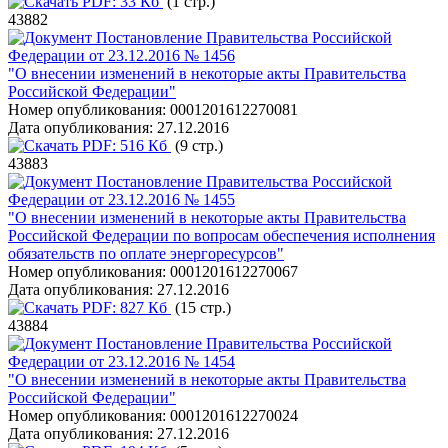
PDF:
33 Кб
(1 стр.)
43882
Постановление Правительства Российской
Федерации от 23.12.2016 № 1456
"О внесении изменений в некоторые акты Правительства
Российской Федерации"
Номер опубликования:
0001201612270081
Дата опубликования:
27.12.2016
PDF:
516 Кб
(9 стр.)
43883
Постановление Правительства Российской
Федерации от 23.12.2016 № 1455
"О внесении изменений в некоторые акты Правительства
Российской Федерации по вопросам обеспечения исполнения
обязательств по оплате энергоресурсов"
Номер опубликования:
0001201612270067
Дата опубликования:
27.12.2016
PDF:
827 Кб
(15 стр.)
43884
Постановление Правительства Российской
Федерации от 23.12.2016 № 1454
"О внесении изменений в некоторые акты Правительства
Российской Федерации"
Номер опубликования:
0001201612270024
Дата опубликования:
27.12.2016