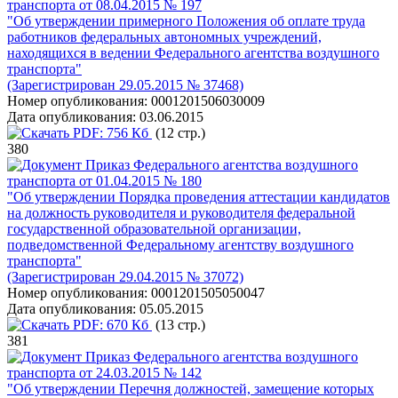
транспорта от 08.04.2015 № 197
"Об утверждении примерного Положения об оплате труда
работников федеральных автономных учреждений,
находящихся в ведении Федерального агентства воздушного
транспорта"
(Зарегистрирован 29.05.2015 № 37468)
Номер опубликования:
0001201506030009
Дата опубликования:
03.06.2015
PDF:
756 Кб
(12 стр.)
380
Приказ Федерального агентства воздушного
транспорта от 01.04.2015 № 180
"Об утверждении Порядка проведения аттестации кандидатов
на должность руководителя и руководителя федеральной
государственной образовательной организации,
подведомственной Федеральному агентству воздушного
транспорта"
(Зарегистрирован 29.04.2015 № 37072)
Номер опубликования:
0001201505050047
Дата опубликования:
05.05.2015
PDF:
670 Кб
(13 стр.)
381
Приказ Федерального агентства воздушного
транспорта от 24.03.2015 № 142
"Об утверждении Перечня должностей, замещение которых