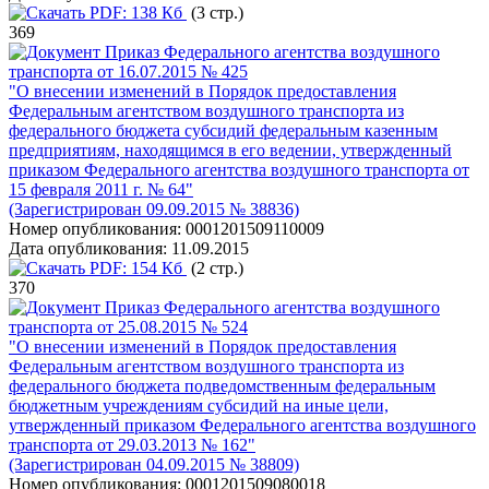
PDF:
138 Кб
(3 стр.)
369
Приказ Федерального агентства воздушного
транспорта от 16.07.2015 № 425
"О внесении изменений в Порядок предоставления
Федеральным агентством воздушного транспорта из
федерального бюджета субсидий федеральным казенным
предприятиям, находящимся в его ведении, утвержденный
приказом Федерального агентства воздушного транспорта от
15 февраля 2011 г. № 64"
(Зарегистрирован 09.09.2015 № 38836)
Номер опубликования:
0001201509110009
Дата опубликования:
11.09.2015
PDF:
154 Кб
(2 стр.)
370
Приказ Федерального агентства воздушного
транспорта от 25.08.2015 № 524
"О внесении изменений в Порядок предоставления
Федеральным агентством воздушного транспорта из
федерального бюджета подведомственным федеральным
бюджетным учреждениям субсидий на иные цели,
утвержденный приказом Федерального агентства воздушного
транспорта от 29.03.2013 № 162"
(Зарегистрирован 04.09.2015 № 38809)
Номер опубликования:
0001201509080018