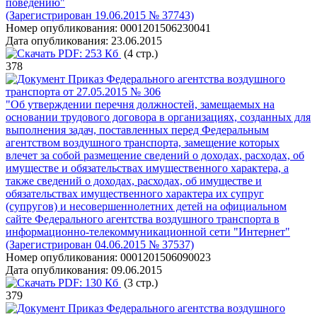
поведению"
(Зарегистрирован 19.06.2015 № 37743)
Номер опубликования:
0001201506230041
Дата опубликования:
23.06.2015
PDF:
253 Кб
(4 стр.)
378
Приказ Федерального агентства воздушного
транспорта от 27.05.2015 № 306
"Об утверждении перечня должностей, замещаемых на
основании трудового договора в организациях, созданных для
выполнения задач, поставленных перед Федеральным
агентством воздушного транспорта, замещение которых
влечет за собой размещение сведений о доходах, расходах, об
имуществе и обязательствах имущественного характера, а
также сведений о доходах, расходах, об имуществе и
обязательствах имущественного характера их супруг
(супругов) и несовершеннолетних детей на официальном
сайте Федерального агентства воздушного транспорта в
информационно-телекоммуникационной сети "Интернет"
(Зарегистрирован 04.06.2015 № 37537)
Номер опубликования:
0001201506090023
Дата опубликования:
09.06.2015
PDF:
130 Кб
(3 стр.)
379
Приказ Федерального агентства воздушного