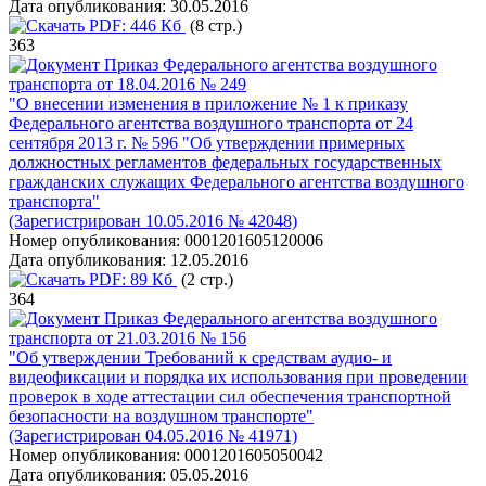
Дата опубликования:
30.05.2016
PDF:
446 Кб
(8 стр.)
363
Приказ Федерального агентства воздушного
транспорта от 18.04.2016 № 249
"О внесении изменения в приложение № 1 к приказу
Федерального агентства воздушного транспорта от 24
сентября 2013 г. № 596 "Об утверждении примерных
должностных регламентов федеральных государственных
гражданских служащих Федерального агентства воздушного
транспорта"
(Зарегистрирован 10.05.2016 № 42048)
Номер опубликования:
0001201605120006
Дата опубликования:
12.05.2016
PDF:
89 Кб
(2 стр.)
364
Приказ Федерального агентства воздушного
транспорта от 21.03.2016 № 156
"Об утверждении Требований к средствам аудио- и
видеофиксации и порядка их использования при проведении
проверок в ходе аттестации сил обеспечения транспортной
безопасности на воздушном транспорте"
(Зарегистрирован 04.05.2016 № 41971)
Номер опубликования:
0001201605050042
Дата опубликования:
05.05.2016