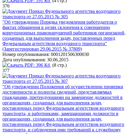
PDF:
191 Кб
(4 стр.)
376
Приказ Федерального агентства воздушного
транспорта от 27.05.2015 № 305
"Об утверждении Порядка уведомления работодателя о
фактах обращения в целях склонения к совершению
коррупционных правонарушений работников организаций,
созданных для выполнения задач, поставленных перед
Федеральным агентством воздушного транспорта"
(Зарегистрирован 29.06.2015 № 37809)
Номер опубликования:
0001201506300030
Дата опубликования:
30.06.2015
PDF:
396 Кб
(8 стр.)
377
Приказ Федерального агентства воздушного
транспорта от 27.05.2015 № 307
"Об утверждении Положения об осуществлении проверки
достоверности и полноты сведений, представляемых
гражданами, претендующими на замещение должностей в
организациях, созданных для выполнения задач,
поставленных перед Федеральным агентством воздушного
транспорта, и работниками, замещающими должности в
организациях, созданных для выполнения задач,
поставленных перед Федеральным агентством воздушного
транспорта, и соблюдения ими требований к служебному