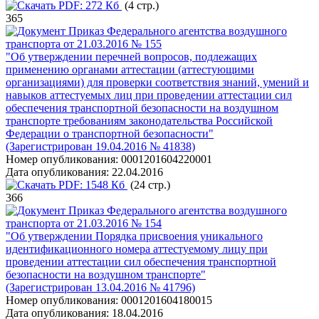
PDF:
272 Кб
(4 стр.)
365
Приказ Федерального агентства воздушного
транспорта от 21.03.2016 № 155
"Об утверждении перечней вопросов, подлежащих
применению органами аттестации (аттестующими
организациями) для проверки соответствия знаний, умений и
навыков аттестуемых лиц при проведении аттестации сил
обеспечения транспортной безопасности на воздушном
транспорте требованиям законодательства Российской
Федерации о транспортной безопасности"
(Зарегистрирован 19.04.2016 № 41838)
Номер опубликования:
0001201604220001
Дата опубликования:
22.04.2016
PDF:
1548 Кб
(24 стр.)
366
Приказ Федерального агентства воздушного
транспорта от 21.03.2016 № 154
"Об утверждении Порядка присвоения уникального
идентификационного номера аттестуемому лицу при
проведении аттестации сил обеспечения транспортной
безопасности на воздушном транспорте"
(Зарегистрирован 13.04.2016 № 41796)
Номер опубликования:
0001201604180015
Дата опубликования:
18.04.2016