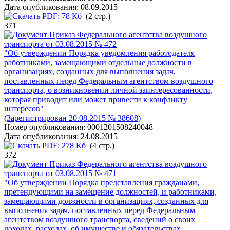
Дата опубликования:
08.09.2015
PDF:
78 Кб
(2 стр.)
371
Приказ Федерального агентства воздушного
транспорта от 03.08.2015 № 472
"Об утверждении Порядка уведомления работодателя
работниками, замещающими отдельные должности в
организациях, созданных для выполнения задач,
поставленных перед Федеральным агентством воздушного
транспорта, о возникновении личной заинтересованности,
которая приводит или может привести к конфликту
интересов"
(Зарегистрирован 20.08.2015 № 38608)
Номер опубликования:
0001201508240048
Дата опубликования:
24.08.2015
PDF:
278 Кб
(4 стр.)
372
Приказ Федерального агентства воздушного
транспорта от 03.08.2015 № 471
"Об утверждении Порядка представления гражданами,
претендующими на замещение должностей, и работниками,
замещающими должности в организациях, созданных для
выполнения задач, поставленных перед Федеральным
агентством воздушного транспорта, сведений о своих
доходах, расходах, об имуществе и обязательствах