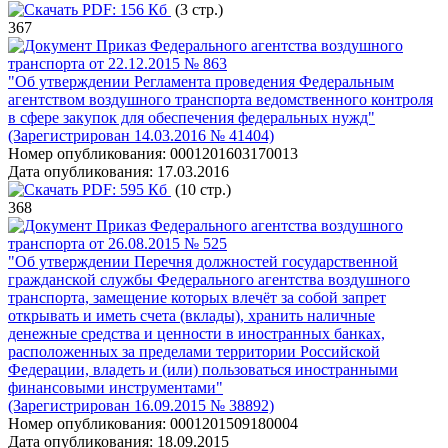
PDF:
156 Кб
(3 стр.)
367
Приказ Федерального агентства воздушного
транспорта от 22.12.2015 № 863
"Об утверждении Регламента проведения Федеральным
агентством воздушного транспорта ведомственного контроля
в сфере закупок для обеспечения федеральных нужд"
(Зарегистрирован 14.03.2016 № 41404)
Номер опубликования:
0001201603170013
Дата опубликования:
17.03.2016
PDF:
595 Кб
(10 стр.)
368
Приказ Федерального агентства воздушного
транспорта от 26.08.2015 № 525
"Об утверждении Перечня должностей государственной
гражданской службы Федерального агентства воздушного
транспорта, замещение которых влечёт за собой запрет
открывать и иметь счета (вклады), хранить наличные
денежные средства и ценности в иностранных банках,
расположенных за пределами территории Российской
Федерации, владеть и (или) пользоваться иностранными
финансовыми инструментами"
(Зарегистрирован 16.09.2015 № 38892)
Номер опубликования:
0001201509180004
Дата опубликования:
18.09.2015