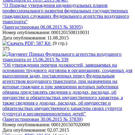
"О Порядке утверждения индивидуальных планов
профессионального развития федеральных государственных
гражданских служащих Федерального агентства воздушного
транспорта"
(Зарегистрирован 06.08.2015 № 38395)
Номер опубликования:
0001201508110031
Дата опубликования:
11.08.2015
PDF:
587 Кб
(9 стр.)
375
Приказ Федерального агентства воздушного
транспорта от 15.06.2015 № 339
"Об утверждении перечня должностей, замещаемых на
основании трудового договора в организациях, созданных для
выполнения задач, поставленных перед Федеральным
агентством воздушного транспорта, при назначении на
которые граждане и при замещении которых работники
обязаны представлять сведения о доходах, расходах, об
имуществе и обязательствах имущественного характера, а
также сведения о доходах, расходах, об имуществе и
обязательствах имущественного характера своих супруги
(супруга) и несовершеннолетних детей"
(Зарегистрирован 30.06.2015 № 37839)
Номер опубликования:
0001201507020009
Дата опубликования:
02.07.2015