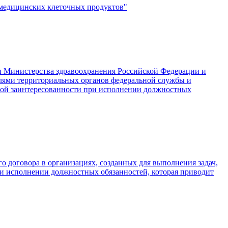
омедицинских клеточных продуктов"
 Министерства здравоохранения Российской Федерации и
лями территориальных органов федеральной службы и
чной заинтересованности при исполнении должностных
 договора в организациях, созданных для выполнения задач,
и исполнении должностных обязанностей, которая приводит