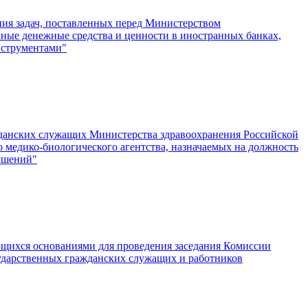
ния задач, поставленных перед Министерством
чные денежные средства и ценности в иностранных банках,
нструментами"
жданских служащих Министерства здравоохранения Российской
 медико-биологического агентства, назначаемых на должность
ушений"
ющихся основаниями для проведения заседания Комиссии
ударственных гражданских служащих и работников