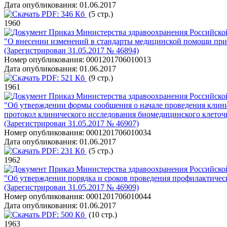
Дата опубликования:
01.06.2017
PDF:
346 Кб
(5 стр.)
1960
Приказ Министерства здравоохранения Российско
"О внесении изменений в стандарты медицинской помощи при
(Зарегистрирован 31.05.2017 № 46894)
Номер опубликования:
0001201706010013
Дата опубликования:
01.06.2017
PDF:
521 Кб
(9 стр.)
1961
Приказ Министерства здравоохранения Российско
"Об утверждении формы сообщения о начале проведения клини
протокол клинического исследования биомедицинского клеточ
(Зарегистрирован 31.05.2017 № 46907)
Номер опубликования:
0001201706010034
Дата опубликования:
01.06.2017
PDF:
231 Кб
(5 стр.)
1962
Приказ Министерства здравоохранения Российско
"Об утверждении порядка и сроков проведения профилактичес
(Зарегистрирован 31.05.2017 № 46909)
Номер опубликования:
0001201706010044
Дата опубликования:
01.06.2017
PDF:
500 Кб
(10 стр.)
1963