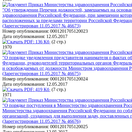
Приказ Министерства здравоохранения Российско
"Об утверждении Перечня должностей, замещаемых на основан
здравоохранения Российской Федерации, при замещении которы
расположенных за пределами территории Российской Федераци
(Зарегистрирован 11.05.2017 № 46673)
Номер опубликования:
0001201705120023
Дата опубликования:
12.05.2017
PDF:
136 Кб
(2 стр.)
1970
Приказ Министерства здравоохранения Российско
"О порядке уведомления представителя нанимателя о фактах 
Федерации, руководителей территориальных органов Федеральн
и освобождаемых от должности Министром здравоохранения 
(Зарегистрирован 11.05.2017 № 46675)
Номер опубликования:
0001201705120024
Дата опубликования:
12.05.2017
PDF:
419 Кб
(7 стр.)
1971
Приказ Министерства здравоохранения Российско
"О порядке поступления в Министерство здравоохранения Рос
Министерства здравоохранения Российской Федерации по соб
организаций, созданных для выполнения задач, поставленных
(Зарегистрирован 11.05.2017 № 46676)
Номер опубликования:
0001201705120025
Дата опубликования:
12.05.2017