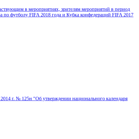
аствующим в мероприятиях, зрителям мероприятий в период
 по футболу FIFA 2018 года и Кубка конфедераций FIFA 2017
 2014 г. № 125н "Об утверждении национального календаря