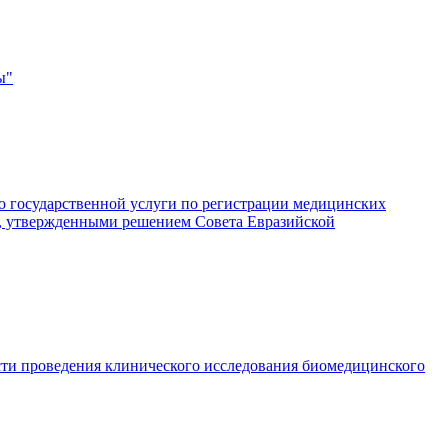
ы"
ю государственной услуги по регистрации медицинских
ий, утвержденными решением Совета Евразийской
сти проведения клинического исследования биомедицинского