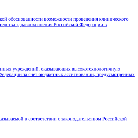
еской обоснованности возможности проведения клинического
терства здравоохранения Российской Федерации в
твенных учреждений, оказывающих высокотехнологичную
Федерации за счет бюджетных ассигнований, предусмотренных
зываемой в соответствии с законодательством Российской