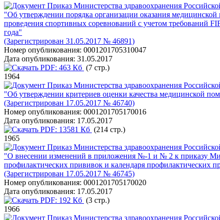
Приказ Министерства здравоохранения Российско
"Об утверждении порядка организации оказания медицинской
проведения спортивных соревнований с учетом требований FIF
года"
(Зарегистрирован 31.05.2017 № 46891)
Номер опубликования:
0001201705310047
Дата опубликования:
31.05.2017
PDF:
463 Кб
(7 стр.)
1964
Приказ Министерства здравоохранения Российско
"Об утверждении критериев оценки качества медицинской по
(Зарегистрирован 17.05.2017 № 46740)
Номер опубликования:
0001201705170016
Дата опубликования:
17.05.2017
PDF:
13581 Кб
(214 стр.)
1965
Приказ Министерства здравоохранения Российско
"О внесении изменений в приложения №-1 и № 2 к приказу Ми
профилактических прививок и календаря профилактических п
(Зарегистрирован 17.05.2017 № 46745)
Номер опубликования:
0001201705170020
Дата опубликования:
17.05.2017
PDF:
192 Кб
(3 стр.)
1966
Приказ Министерства здравоохранения Российско