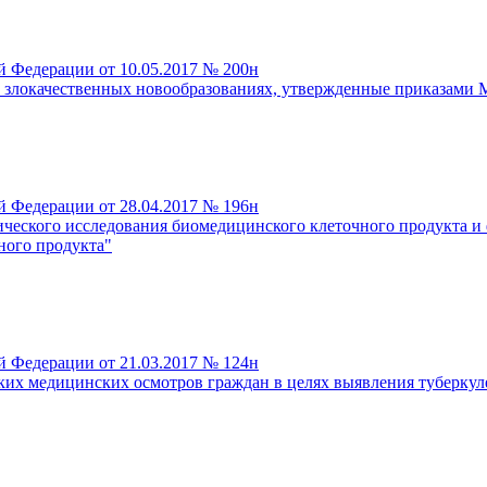
й Федерации от 10.05.2017 № 200н
 злокачественных новообразованиях, утвержденные приказами 
й Федерации от 28.04.2017 № 196н
ческого исследования биомедицинского клеточного продукта и
ного продукта"
й Федерации от 21.03.2017 № 124н
ких медицинских осмотров граждан в целях выявления туберкул