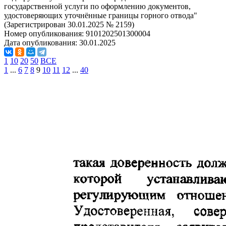
государственной услуги по оформлению документов,
удостоверяющих уточнённые границы горного отвода"
(Зарегистрирован 30.01.2025 № 2159)
Номер опубликования:
9101202501300004
Дата опубликования:
30.01.2025
1
10
20
50
ВСЕ
1
...
6
7
8
9
10
11
12
...
40