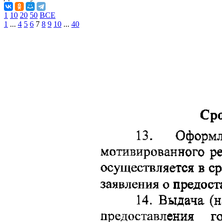
1
10
20
50
ВСЕ
1
...
4
5
6
7
8
9
10
...
40