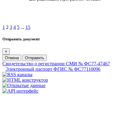
1
2
3
4
5
...
15
Отправить документ
×
Отмена
Отправить
Свидетельство о регистрации СМИ № ФС77-47467
Электронный паспорт ФГИС № ФС77110096