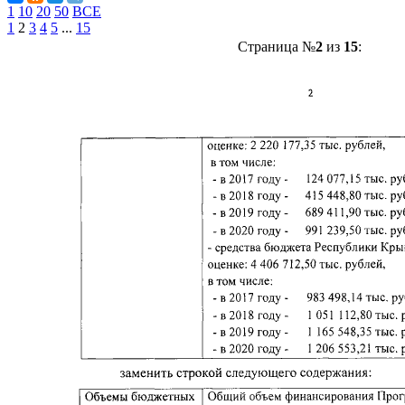
1
10
20
50
ВСЕ
1
2
3
4
5
...
15
Страница №
2
из
15
: