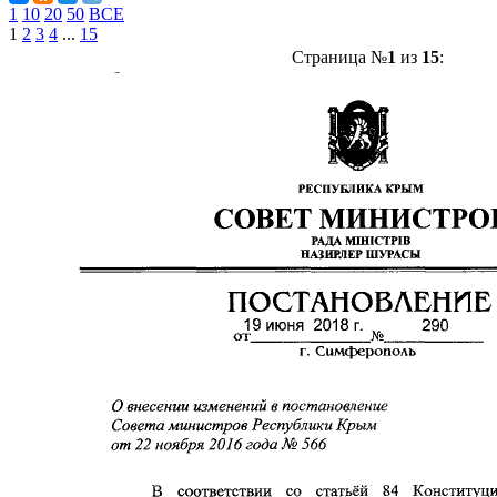
1
10
20
50
ВСЕ
1
2
3
4
...
15
Страница №
1
из
15
: