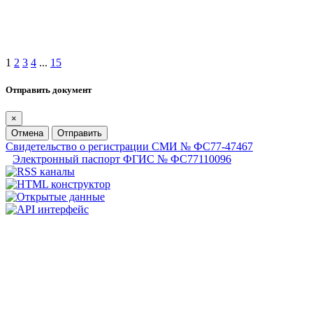
1
2
3
4
...
15
Отправить документ
×
Отмена
Отправить
Свидетельство о регистрации СМИ № ФС77-47467
Электронный паспорт ФГИС № ФС77110096