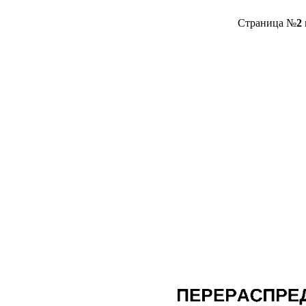
Страница №
2