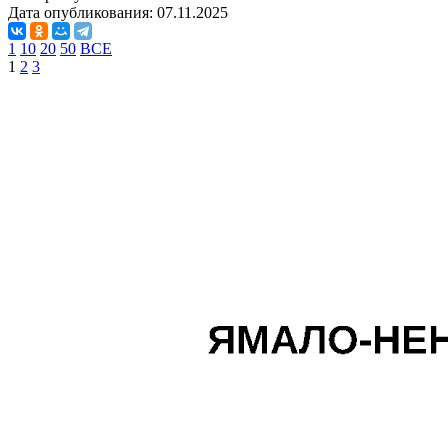
Дата опубликования:
07.11.2025
1
10
20
50
ВСЕ
1
2
3