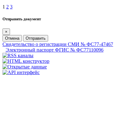
1
2
3
Отправить документ
×
Отмена
Отправить
Свидетельство о регистрации СМИ № ФС77-47467
Электронный паспорт ФГИС № ФС77110096