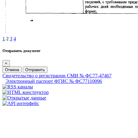
1
2
3
4
Отправить документ
×
Отмена
Отправить
Свидетельство о регистрации СМИ № ФС77-47467
Электронный паспорт ФГИС № ФС77110096