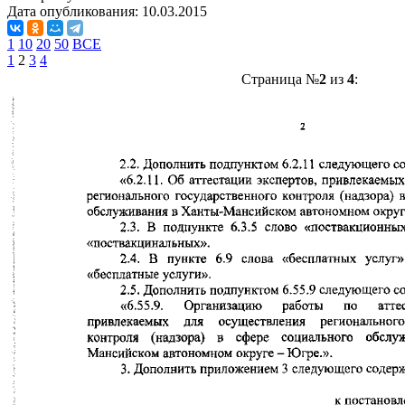
Дата опубликования:
10.03.2015
1
10
20
50
ВСЕ
1
2
3
4
Страница №
2
из
4
: