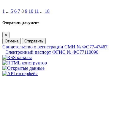
1
...
5
6
7
8
9
10
11
...
18
Отправить документ
×
Отмена
Отправить
Свидетельство о регистрации СМИ № ФС77-47467
Электронный паспорт ФГИС № ФС77110096