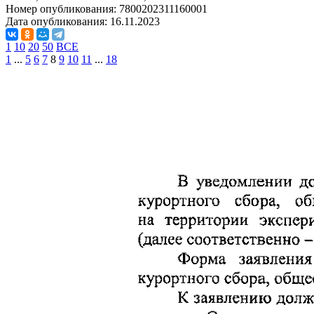
Номер опубликования:
7800202311160001
Дата опубликования:
16.11.2023
1
10
20
50
ВСЕ
1
...
5
6
7
8
9
10
11
...
18