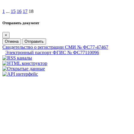
1
...
15
16
17
18
Отправить документ
×
Отмена
Отправить
Свидетельство о регистрации СМИ № ФС77-47467
Электронный паспорт ФГИС № ФС77110096