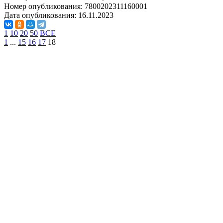
Номер опубликования:
7800202311160001
Дата опубликования:
16.11.2023
1
10
20
50
ВСЕ
1
...
15
16
17
18