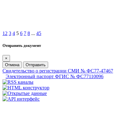
1
2
3
4
5
6
7
8
...
45
Отправить документ
×
Отмена
Отправить
Свидетельство о регистрации СМИ № ФС77-47467
Электронный паспорт ФГИС № ФС77110096