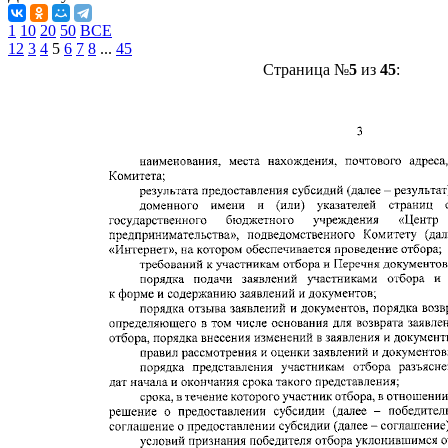
1
10
20
50
ВСЕ
1
2
3
4
5
6
7
8
...
45
Страница №
5
из
45
: