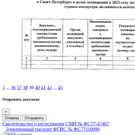
1
...
36
37
38
39
40
41
42
...
45
Отправить документ
×
Отмена
Отправить
Свидетельство о регистрации СМИ № ФС77-47467
Электронный паспорт ФГИС № ФС77110096